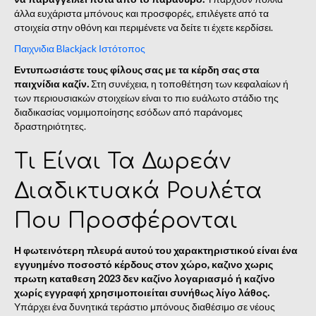
άλλα ευχάριστα μπόνους και προσφορές, επιλέγετε από τα
στοιχεία στην οθόνη και περιμένετε να δείτε τι έχετε κερδίσει.
Παιχνιδια Blackjack Ιστότοπος
Εντυπωσιάστε τους φίλους σας με τα κέρδη σας στα
παιχνίδια καζίν.
Στη συνέχεια, η τοποθέτηση των κεφαλαίων ή
των περιουσιακών στοιχείων είναι το πιο ευάλωτο στάδιο της
διαδικασίας νομιμοποίησης εσόδων από παράνομες
δραστηριότητες.
Τι Είναι Τα Δωρεάν
Διαδικτυακά Ρουλέτα
Που Προσφέρονται
Η φωτεινότερη πλευρά αυτού του χαρακτηριστικού είναι ένα
εγγυημένο ποσοστό κέρδους στον χώρο, καζινο χωρις
πρωτη καταθεση 2023 δεν καζίνο λογαριασμό ή καζίνο
χωρίς εγγραφή χρησιμοποιείται συνήθως λίγο λάθος.
Υπάρχει ένα δυνητικά τεράστιο μπόνους διαθέσιμο σε νέους