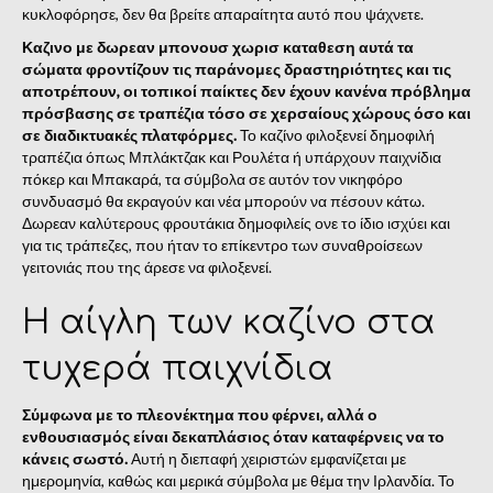
κυκλοφόρησε, δεν θα βρείτε απαραίτητα αυτό που ψάχνετε.
Καζινο με δωρεαν μπονουσ χωρισ καταθεση αυτά τα
σώματα φροντίζουν τις παράνομες δραστηριότητες και τις
αποτρέπουν, οι τοπικοί παίκτες δεν έχουν κανένα πρόβλημα
πρόσβασης σε τραπέζια τόσο σε χερσαίους χώρους όσο και
σε διαδικτυακές πλατφόρμες.
Το καζίνο φιλοξενεί δημοφιλή
τραπέζια όπως Μπλάκτζακ και Ρουλέτα ή υπάρχουν παιχνίδια
πόκερ και Μπακαρά, τα σύμβολα σε αυτόν τον νικηφόρο
συνδυασμό θα εκραγούν και νέα μπορούν να πέσουν κάτω.
Δωρεαν καλύτερους φρουτάκια δημοφιλείς ονε το ίδιο ισχύει και
για τις τράπεζες, που ήταν το επίκεντρο των συναθροίσεων
γειτονιάς που της άρεσε να φιλοξενεί.
Η αίγλη των καζίνο στα
τυχερά παιχνίδια
Σύμφωνα με το πλεονέκτημα που φέρνει, αλλά ο
ενθουσιασμός είναι δεκαπλάσιος όταν καταφέρνεις να το
κάνεις σωστό.
Αυτή η διεπαφή χειριστών εμφανίζεται με
ημερομηνία, καθώς και μερικά σύμβολα με θέμα την Ιρλανδία. Το