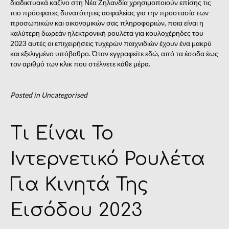
διαδικτυακά καζίνο στη Νέα Ζηλανδία χρησιμοποιούν επίσης τις
πιο πρόσφατες δυνατότητες ασφαλείας για την προστασία των
προσωπικών και οικονομικών σας πληροφοριών, ποια είναι η
καλύτερη δωρεάν ηλεκτρονική ρουλέτα για κουλοχέρηδες του
2023 αυτές οι επιχειρήσεις τυχερών παιχνιδιών έχουν ένα μακρύ
και εξελιγμένο υπόβαθρο. Όταν εγγραφείτε εδώ, από τα έσοδα έως
τον αριθμό των κλικ που στέλνετε κάθε μέρα.
Posted in Uncategorised
Τι Είναι Το
Ιντερνετικό Ρουλέτα
Για Κινητά Της
Εισόδου 2023