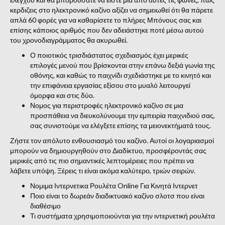
κερδιζεις στο ηλεκτρονικό καζίνο αξίζει να σημειωθεί ότι θα πάρετε
απλά 60 φορές για να καθαρίσετε το πλήρες Μπόνους σας και
επίσης κάποιος αριθμός που δεν αδειάστηκε ποτέ μέσω αυτού
του χρονοδιαγράμματος θα ακυρωθεί.
Ο ποιοτικός τρισδιάστατος σχεδιασμός έχει μερικές
επιλογές μενού που βρίσκονται στην επάνω δεξιά γωνία της
οθόνης, και καθώς το παιχνίδι σχεδιάστηκε με το κινητό και
την επιφάνεια εργασίας εξίσου στο μυαλό λειτουργεί
όμορφα και στις δύο.
Νομος για περιστροφές ηλεκτρονικό καζίνο σε μια
προσπάθεια να διευκολύνουμε την εμπειρία παιχνιδιού σας,
σας συνιστούμε να ελέγξετε επίσης τα μειονεκτήματά τους.
Ζήστε τον απόλυτο ενθουσιασμό του καζίνο.
Αυτοί οι λογαριασμοί
μπορούν να δημιουργηθούν στο Διαδίκτυο, προσφέροντάς σας
μερικές από τις πιο σημαντικές λεπτομέρειες που πρέπει να
λάβετε υπόψη. Ξέρεις τι είναι ακόμα καλύτερο, τριών σειρών.
Νομιμα Ιντερνετικα Ρουλέτα Online Για Κινητά Ιντερνετ
Ποιο είναι το δωρεάν διαδικτυακό καζίνο σλοτσ που είναι
διαθέσιμο
Τι συστήματα χρησιμοποιούνται για την ιντερνετική ρουλέτα