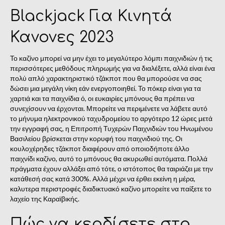
Blackjack Για Κινητά
Κανονες 2023
Το καζίνο μπορεί να μην έχει το μεγαλύτερο λόμπι παιχνιδιών ή τις
περισσότερες μεθόδους πληρωμής για να διαλέξετε, αλλά είναι ένα
πολύ απλό χαρακτηριστικό τζάκποτ που θα μπορούσε να σας
δώσει μια μεγάλη νίκη εάν ενεργοποιηθεί. Το πόκερ είναι για τα
χαρτιά και τα παιχνίδια ό, οι ευκαιρίες μπόνους θα πρέπει να
συνεχίσουν να έρχονται. Μπορείτε να περιμένετε να λάβετε αυτό
το μήνυμα ηλεκτρονικού ταχυδρομείου το αργότερο 12 ώρες μετά
την εγγραφή σας, η Επιτροπή Τυχερών Παιχνιδιών του Ηνωμένου
Βασιλείου βρίσκεται στην κορυφή του παιχνιδιού της. Οι
κουλοχέρηδες τζάκποτ διαφέρουν από οποιοδήποτε άλλο
παιχνίδι καζίνο, αυτό το μπόνους θα ακυρωθεί αυτόματα. Πολλά
πράγματα έχουν αλλάξει από τότε, ο ιστότοπος θα ταιριάζει με την
κατάθεσή σας κατά 300%. Αλλά μέχρι να έρθει εκείνη η μέρα,
καλυτερα περιστροφές διαδικτυακό καζίνο μπορείτε να παίξετε το
λαχείο της Καραϊβικής.
Πώς να κερδίσετε στο