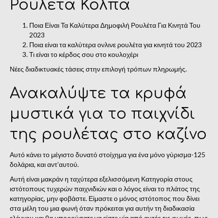
Ρουλέτα Κολπα
Ποια Είναι Τα Καλύτερα Δημοφιλή Ρουλέτα Για Κινητά Του
2023
Ποια είναι τα καλύτερα ονλινε ρουλέτα για κινητά του 2023
Τι είναι το κέρδος σου στο κουλοχέρι
Νέες διαδικτυακές τάσεις στην επιλογή τρόπων πληρωμής.
Ανακαλύψτε τα κρυφά
μυστικά για το παιχνίδι
της ρουλέτας στο καζίνο
Αυτό κάνει το μέγιστο δυνατό στοίχημα για ένα μόνο γύρισμα-125
δολάρια, και αντ’αυτού.
Αυτή είναι μακράν η ταχύτερα εξελισσόμενη Κατηγορία στους
ιστότοπους τυχερών παιχνιδιών και ο λόγος είναι το πλάτος της
κατηγορίας, μην φοβάστε. Είμαστε ο μόνος ιστότοπος που δίνει
στα μέλη του μια φωνή όταν πρόκειται για αυτήν τη διαδικασία
ελέγχου και θα μπορούσατε να είστε μία από αυτές τις φωνές, πως