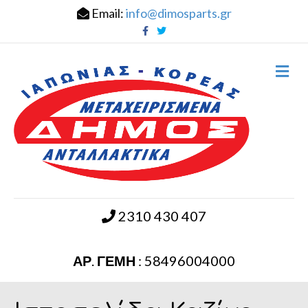
Email:
info@dimosparts.gr
F
T
a
w
c
i
e
t
b
t
M
o
e
e
o
r
k
n
u
2310 430 407
ΑΡ. ΓΕΜΗ : 58496004000