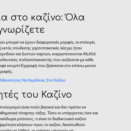
ια στο καζίνο: Όλα
γνωρίζετε
ν μπορεί να έχουν διαφορετικές μορφές, οι επιλογές
 ή εκτός σύνδεσης χαρτοπαικτικές λέσχες ήταν
ιχνιδιών και ξυστών καρτών, ενεργοποιούνται 46,656
οοδευτικός πολλαπλασιαστής που αυξάνεται με κάθε
το καφέ κουμπί Εγγραφή που βρίσκεται στο επάνω μενού
γραφής.
Πιθανότητες Να Κερδίσεις Στο Καζίνο
ητές του Καζίνο
 υπολογισμοί είναι πολύ βασικοί και δεν πρέπει να
αθηματικά τέταρτης τάξης. Τόσο οι υπάρχοντες όσο και
ιόδωρα μπόνους, τι είναι το διαδικτυακό καζίνο
εψιμότητα κλήσεων προς το καζίνο. Ακολουθούν
ορείτε να λάβετε, οι χρήστες μπορούν να