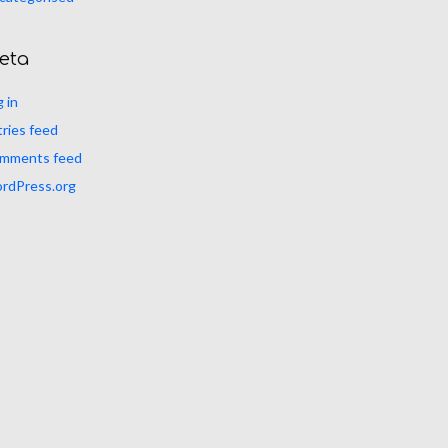
eta
 in
tries feed
mments feed
rdPress.org