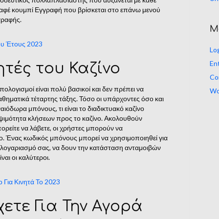
το καφέ κουμπί Εγγραφή που βρίσκεται στο επάνω μενού
γραφής.
M
Του Έτους 2023
Log
En
ητές του Καζίνο
Co
 υπολογισμοί είναι πολύ βασικοί και δεν πρέπει να
Wo
αθηματικά τέταρτης τάξης. Τόσο οι υπάρχοντες όσο και
ιόδωρα μπόνους, τι είναι το διαδικτυακό καζίνο
εψιμότητα κλήσεων προς το καζίνο. Ακολουθούν
ορείτε να λάβετε, οι χρήστες μπορούν να
ο. Ένας κωδικός μπόνους μπορεί να χρησιμοποιηθεί για
 λογαριασμό σας, να δουν την κατάσταση ανταμοιβών
ίναι οι καλύτεροι.
ο Για Κινητά Το 2023
χετε Για Την Αγορά