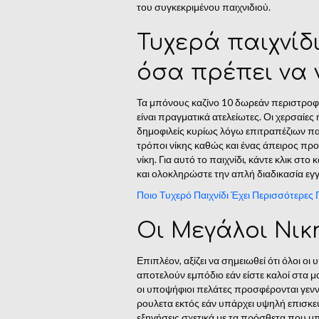
του συγκεκριμένου παιχνιδιού.
Τυχερά παιχνίδ
όσα πρέπει να 
Τα μπόνους καζίνο 10 δωρεάν περιστροφώ
είναι πραγματικά ατελείωτες. Οι χερσαίες
δημοφιλείς κυρίως λόγω επιτραπέζιων πα
τρόποι νίκης καθώς και ένας άπειρος πρ
νίκη. Για αυτό το παιχνίδι, κάντε κλικ σ
και ολοκληρώστε την απλή διαδικασία εγ
Ποιο Τυχερό Παιχνίδι Έχει Περισσότερες 
Οι Μεγάλοι Νικ
Επιπλέον, αξίζει να σημειωθεί ότι όλοι οι
αποτελούν εμπόδιο εάν είστε καλοί στα μ
οι υποψήφιοι πελάτες προσφέρονται γεννα
ρουλετα εκτός εάν υπάρχει υψηλή επισκ
εξηγήσεις σχετικά με τα πρόσθετα που μπ