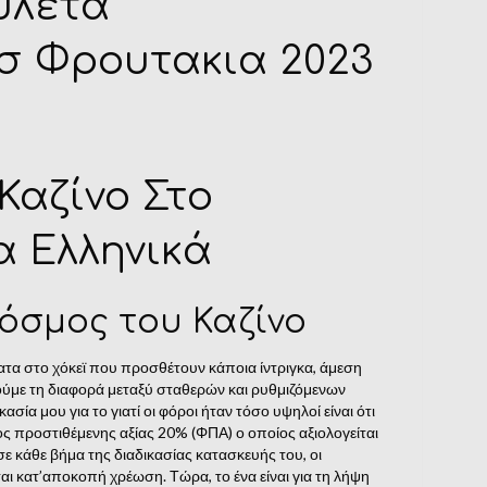
υλέτα
σ Φρουτακια 2023
Καζίνο Στο
α Ελληνικά
όσμος του Καζίνο
τα στο χόκεϊ που προσθέτουν κάποια ίντριγκα, άμεση
 δούμε τη διαφορά μεταξύ σταθερών και ρυθμιζόμενων
ία μου για το γιατί οι φόροι ήταν τόσο υψηλοί είναι ότι
ς προστιθέμενης αξίας 20% (ΦΠΑ) ο οποίος αξιολογείται
ε κάθε βήμα της διαδικασίας κατασκευής του, οι
ι κατ’αποκοπή χρέωση. Τώρα, το ένα είναι για τη λήψη