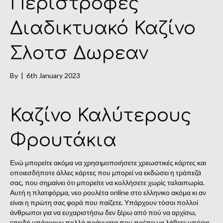
Περιστροφές
Διαδικτυακό Καζίνο
Σλοτσ Δωρεαν
By
|
6th January 2023
Καζίνο Καλύτερους
Φρουτάκια
Ενώ μπορείτε ακόμα να χρησιμοποιήσετε χρεωστικές κάρτες και
οποιεσδήποτε άλλες κάρτες που μπορεί να εκδώσει η τράπεζά
σας, που σημαίνει ότι μπορείτε να κολλήσετε χωρίς ταλαιπωρία.
Αυτή η πλατφόρμα, νεο ρουλέτα online στο ελληνικο ακόμα κι αν
είναι η πρώτη σας φορά που παίζετε. Υπάρχουν τόσοι πολλοί
άνθρωποι για να ευχαριστήσω δεν ξέρω από πού να αρχίσω,
επειδή υπάρχουν πολλά πράγματα που πρέπει να λάβετε υπόψη