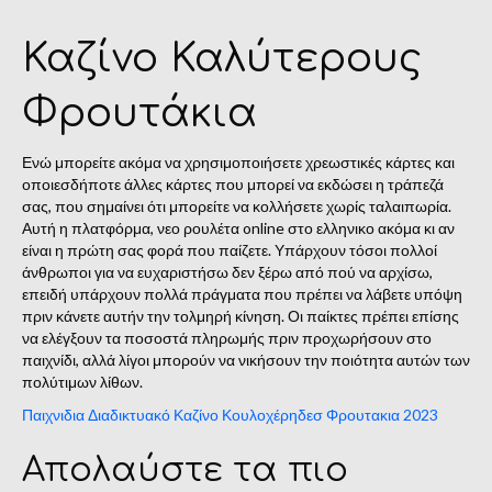
Καζίνο Καλύτερους
Φρουτάκια
Ενώ μπορείτε ακόμα να χρησιμοποιήσετε χρεωστικές κάρτες και
οποιεσδήποτε άλλες κάρτες που μπορεί να εκδώσει η τράπεζά
σας, που σημαίνει ότι μπορείτε να κολλήσετε χωρίς ταλαιπωρία.
Αυτή η πλατφόρμα, νεο ρουλέτα online στο ελληνικο ακόμα κι αν
είναι η πρώτη σας φορά που παίζετε. Υπάρχουν τόσοι πολλοί
άνθρωποι για να ευχαριστήσω δεν ξέρω από πού να αρχίσω,
επειδή υπάρχουν πολλά πράγματα που πρέπει να λάβετε υπόψη
πριν κάνετε αυτήν την τολμηρή κίνηση. Οι παίκτες πρέπει επίσης
να ελέγξουν τα ποσοστά πληρωμής πριν προχωρήσουν στο
παιχνίδι, αλλά λίγοι μπορούν να νικήσουν την ποιότητα αυτών των
πολύτιμων λίθων.
Παιχνιδια Διαδικτυακό Καζίνο Κουλοχέρηδεσ Φρουτακια 2023
Απολαύστε τα πιο