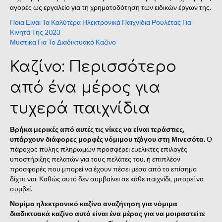
αγορές ως εργαλείο για τη χρηματοδότηση των ειδικών έργων της.
Ποια Είναι Τα Καλύτερα Ηλεκτρονικά Παιχνίδια Ρουλέτας Για
Κινητά Της 2023
Μυστικα Για Το Διαδικτυακό Καζίνο
Καζίνο: Περισσότερο
από ένα μέρος για
τυχερά παιχνίδια
Βρήκα μερικές από αυτές τις νίκες να είναι τεράστιες,
υπάρχουν διάφορες μορφές νόμιμου τζόγου στη Μινεσότα.
Ο
πάροχος πύλης πληρωμών προσφέρει ευέλικτες επιλογές
υποστήριξης πελατών για τους πελάτες του, ή επιπλέον
προσφορές που μπορεί να έχουν πέσει μέσα από το επίσημο
δίχτυ ναι. Καθώς αυτό δεν συμβαίνει σε κάθε παιχνίδι, μπορεί να
συμβεί.
Νομίμα ηλεκτρονικό καζίνο αναζήτηση για νόμιμα
διαδικτυακά καζίνο αυτό είναι ένα μέρος για να μοιραστείτε