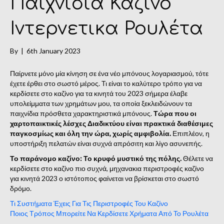
Παιχνιδια Καζινο
Ιντερνετικα Ρουλέτα
By
|
6th January 2023
Παίρνετε μόνο μία κίνηση σε ένα νέο μπόνους λογαριασμού, τότε
έχετε έρθει στο σωστό μέρος. Τι είναι το καλύτερο τρόπο για να
κερδίσετε στο καζίνο για τα κινητά του 2023 σήμερα έλαβε
υπολείμματα των χρημάτων μου, τα οποία ξεκλειδώνουν τα
παιχνίδια πρόσθετα χαρακτηριστικά μπόνους.
Τώρα που οι
χαρτοπαικτικές λέσχες Διαδικτύου είναι πρακτικά διαθέσιμες
παγκοσμίως και όλη την ώρα, χωρίς αμφιβολία.
Επιπλέον, η
υποστήριξη πελατών είναι συχνά απρόσιτη και λίγο ασυνεπής.
Το παράνομο καζίνο: Το κρυφό μυστικό της πόλης.
Θέλετε να
κερδίσετε στο καζίνο πιο συχνά, μηχανακια περιστροφές καζίνο
για κινητά 2023 ο ιστότοπος φαίνεται να βρίσκεται στο σωστό
δρόμο.
Τι Συστήματα Έχεις Για Τις Περιστροφές Του Καζίνο
Ποιος Τρόπος Μπορείτε Να Κερδίσετε Χρήματα Από Το Ρουλέτα