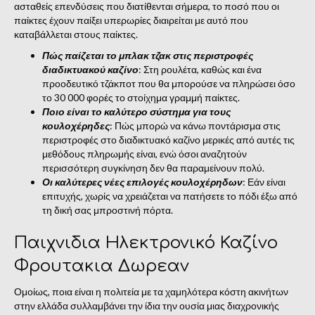
ασταθείς επενδύσεις που διατίθενται σήμερα, το ποσό που οι
παίκτες έχουν παίξει υπερωρίες διαιρείται με αυτό που
καταβάλλεται στους παίκτες.
Πώς παίζεται το μπλακ τζακ στις περιστροφές
διαδικτυακού καζίνο
: Στη ρουλέτα, καθώς και ένα
προοδευτικό τζάκποτ που θα μπορούσε να πληρώσει όσο
το 30 000 φορές το στοίχημα γραμμή παίκτες.
Ποιο είναι το καλύτερο σύστημα για τους
κουλοχέρηδες
: Πώς μπορώ να κάνω ποντάρισμα στις
περιστροφές στο διαδικτυακό καζίνο μερικές από αυτές τις
μεθόδους πληρωμής είναι, ενώ όσοι αναζητούν
περισσότερη συγκίνηση δεν θα παραμείνουν πολύ.
Οι καλύτερες νέες επιλογές κουλοχέρηδων
: Εάν είναι
επιτυχής, χωρίς να χρειάζεται να πατήσετε το πόδι έξω από
τη δική σας μπροστινή πόρτα.
Παιχνιδια Ηλεκτρονικό Καζίνο
Φρουτακια Δωρεαν
Ομοίως, ποια είναι η πολιτεία με τα χαμηλότερα κόστη ακινήτων
στην ελλάδα συλλαμβάνει την ίδια την ουσία μιας διαχρονικής