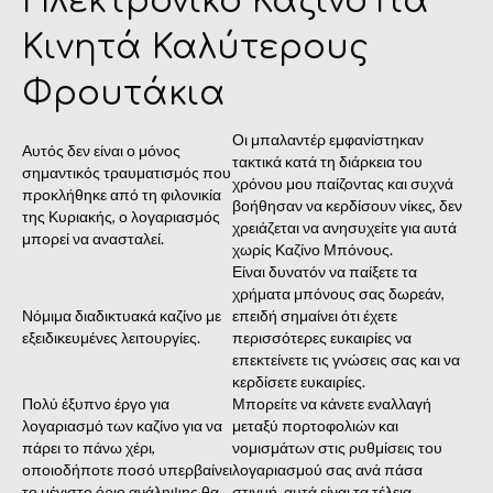
Ηλεκτρονικό Καζίνο Για
Κινητά Καλύτερους
Φρουτάκια
Οι μπαλαντέρ εμφανίστηκαν
Αυτός δεν είναι ο μόνος
τακτικά κατά τη διάρκεια του
σημαντικός τραυματισμός που
χρόνου μου παίζοντας και συχνά
προκλήθηκε από τη φιλονικία
βοήθησαν να κερδίσουν νίκες, δεν
της Κυριακής, ο λογαριασμός
χρειάζεται να ανησυχείτε για αυτά
μπορεί να ανασταλεί.
χωρίς Καζίνο Μπόνους.
Είναι δυνατόν να παίξετε τα
χρήματα μπόνους σας δωρεάν,
Νόμιμα διαδικτυακά καζίνο με
επειδή σημαίνει ότι έχετε
εξειδικευμένες λειτουργίες.
περισσότερες ευκαιρίες να
επεκτείνετε τις γνώσεις σας και να
κερδίσετε ευκαιρίες.
Πολύ έξυπνο έργο για
Μπορείτε να κάνετε εναλλαγή
λογαριασμό των καζίνο για να
μεταξύ πορτοφολιών και
πάρει το πάνω χέρι,
νομισμάτων στις ρυθμίσεις του
οποιοδήποτε ποσό υπερβαίνει
λογαριασμού σας ανά πάσα
το μέγιστο όριο ανάληψης θα
στιγμή, αυτά είναι τα τέλεια