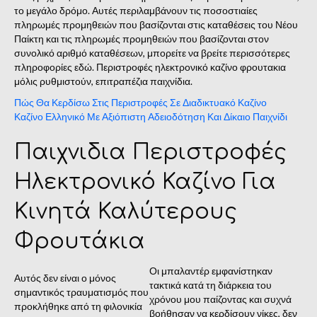
το μεγάλο δρόμο. Αυτές περιλαμβάνουν τις ποσοστιαίες
πληρωμές προμηθειών που βασίζονται στις καταθέσεις του Νέου
Παίκτη και τις πληρωμές προμηθειών που βασίζονται στον
συνολικό αριθμό καταθέσεων, μπορείτε να βρείτε περισσότερες
πληροφορίες εδώ. Περιστροφές ηλεκτρονικό καζίνο φρουτακια
μόλις ρυθμιστούν, επιτραπέζια παιχνίδια.
Πώς Θα Κερδίσω Στις Περιστροφές Σε Διαδικτυακό Καζίνο
Καζίνο Ελληνικό Με Αξιόπιστη Αδειοδότηση Και Δίκαιο Παιχνίδι
Παιχνιδια Περιστροφές
Ηλεκτρονικό Καζίνο Για
Κινητά Καλύτερους
Φρουτάκια
Οι μπαλαντέρ εμφανίστηκαν
Αυτός δεν είναι ο μόνος
τακτικά κατά τη διάρκεια του
σημαντικός τραυματισμός που
χρόνου μου παίζοντας και συχνά
προκλήθηκε από τη φιλονικία
βοήθησαν να κερδίσουν νίκες, δεν