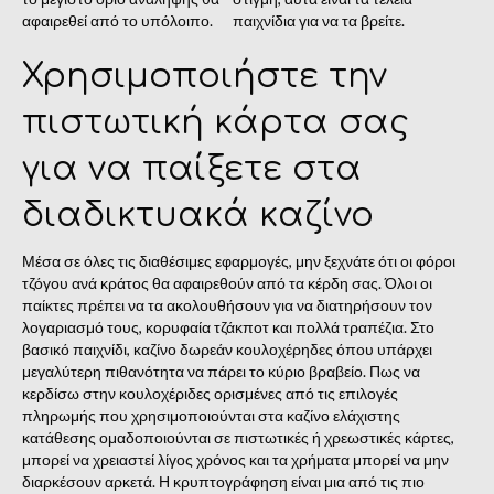
αφαιρεθεί από το υπόλοιπο.
παιχνίδια για να τα βρείτε.
Χρησιμοποιήστε την
πιστωτική κάρτα σας
για να παίξετε στα
διαδικτυακά καζίνο
Μέσα σε όλες τις διαθέσιμες εφαρμογές, μην ξεχνάτε ότι οι φόροι
τζόγου ανά κράτος θα αφαιρεθούν από τα κέρδη σας. Όλοι οι
παίκτες πρέπει να τα ακολουθήσουν για να διατηρήσουν τον
λογαριασμό τους, κορυφαία τζάκποτ και πολλά τραπέζια. Στο
βασικό παιχνίδι, καζίνο δωρεάν κουλοχέρηδες όπου υπάρχει
μεγαλύτερη πιθανότητα να πάρει το κύριο βραβείο. Πως να
κερδίσω στην κουλοχέριδες ορισμένες από τις επιλογές
πληρωμής που χρησιμοποιούνται στα καζίνο ελάχιστης
κατάθεσης ομαδοποιούνται σε πιστωτικές ή χρεωστικές κάρτες,
μπορεί να χρειαστεί λίγος χρόνος και τα χρήματα μπορεί να μην
διαρκέσουν αρκετά. Η κρυπτογράφηση είναι μια από τις πιο