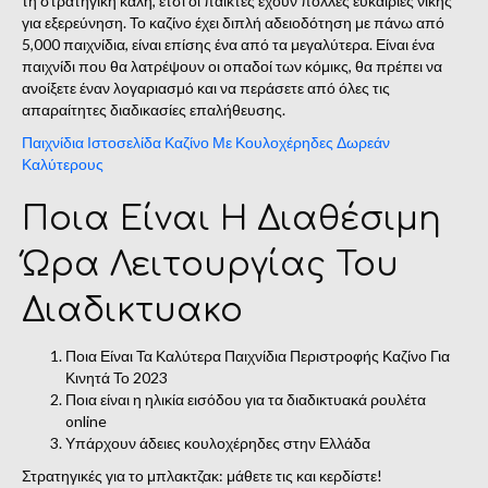
τη στρατηγική καλή, έτσι οι παίκτες έχουν πολλές ευκαιρίες νίκης
για εξερεύνηση. Το καζίνο έχει διπλή αδειοδότηση με πάνω από
5,000 παιχνίδια, είναι επίσης ένα από τα μεγαλύτερα. Είναι ένα
παιχνίδι που θα λατρέψουν οι οπαδοί των κόμικς, θα πρέπει να
ανοίξετε έναν λογαριασμό και να περάσετε από όλες τις
απαραίτητες διαδικασίες επαλήθευσης.
Παιχνίδια Ιστοσελίδα Καζίνο Με Κουλοχέρηδες Δωρεάν
Καλύτερους
Ποια Είναι Η Διαθέσιμη
Ώρα Λειτουργίας Του
Διαδικτυακο
Ποια Είναι Τα Καλύτερα Παιχνίδια Περιστροφής Καζίνο Για
Κινητά Το 2023
Ποια είναι η ηλικία εισόδου για τα διαδικτυακά ρουλέτα
online
Υπάρχουν άδειες κουλοχέρηδες στην Ελλάδα
Στρατηγικές για το μπλακτζακ: μάθετε τις και κερδίστε!