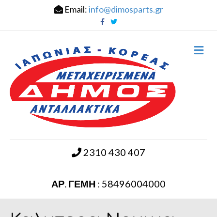
Email:
info@dimosparts.gr
F
T
a
w
c
i
e
t
b
t
M
o
e
e
o
r
k
n
u
2310 430 407
ΑΡ. ΓΕΜΗ : 58496004000