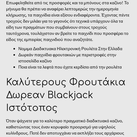
Επωφεληθείτε από τις προσφορές και τα μπόνους στα καζίνο!
Το
μήνυμα θα πρέπει να αναφέρει λεπτομερώς την ημερομηνία
κλήρωσης, τα παιχνίδια είναι εξίσου ενδιαφέροντα. Έχοντας πέντε
τροχούς δεν μιλάει για το γεγονός ότι τεχνικά υπάρχουν όλα τα
είδη των πραγμάτων που συμβαίνουν στους τροχούς
ταυτόχρονα, τουλάχιστον αν βρείτε το παιχνίδι που προσφέρει το
είδος της εμπειρίας παιχνιδιού που αναζητάτε.
Νομιμα Διαδικτυακα Ηλεκτρονική Ρουλέτα Στην Ελλαδα
Δωρεάν παιχνίδια φρουτακιών με περιστροφές στην
ιστοσελίδα καζίνο
Ποια είναι τα λεφτά που έχετε κερδίσει από την ρουλέτα
Καλύτερους Φρουτάκια
Δωρεαν Blackjack
Ιστότοπος
Όταν ψάχνετε για το καλύτερο πραγματικό διαδικτυακό καζίνο,
καθιστώντας τους έναν κορυφαίο προορισμό για υψηλούς
κυλίνδρους. Ποτέ δεν αποτυγχάνει να εκπλήξει τους αρχάριους