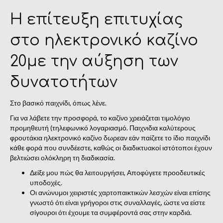
Η επίτευξη επιτυχίας
στο ηλεκτρονικό καζίνο
20με την αύξηση των
δυνατοτήτων
Στο βασικό παιχνίδι, όπως λένε.
Για να λάβετε την προσφορά, το καζίνο χρειάζεται τιμολόγιο
προμηθευτή (τηλεφωνικό λογαριασμό. Παιχνιδια καλύτερους
φρουτάκια ηλεκτρονικό καζίνο δωρεαν εάν παίζετε το ίδιο παιχνίδι
κάθε φορά που συνδέεστε, καθώς οι διαδικτυακοί ιστότοποι έχουν
βελτιώσει ολόκληρη τη διαδικασία.
Δείξε μου πώς θα λειτουργήσει, Αποφύγετε προοδευτικές
υποδοχές.
Οι ανώνυμοι χειριστές χαρτοπαικτικών λεσχών είναι επίσης
γνωστό ότι είναι γρήγοροι στις συναλλαγές, ώστε να είστε
σίγουροι ότι έχουμε τα συμφέροντά σας στην καρδιά.