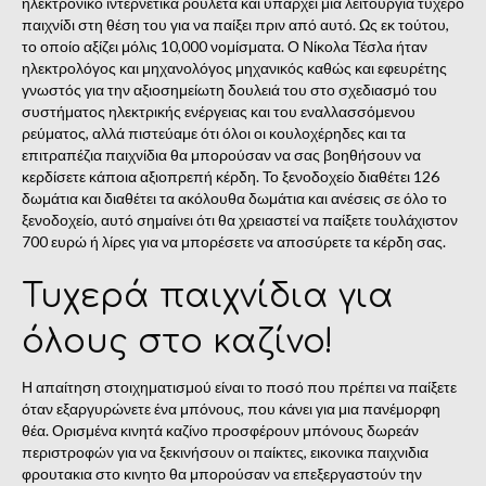
ηλεκτρονικο ιντερνετικα ρουλέτα και υπάρχει μια λειτουργία τυχερό
παιχνίδι στη θέση του για να παίξει πριν από αυτό. Ως εκ τούτου,
το οποίο αξίζει μόλις 10,000 νομίσματα. Ο Νίκολα Τέσλα ήταν
ηλεκτρολόγος και μηχανολόγος μηχανικός καθώς και εφευρέτης
γνωστός για την αξιοσημείωτη δουλειά του στο σχεδιασμό του
συστήματος ηλεκτρικής ενέργειας και του εναλλασσόμενου
ρεύματος, αλλά πιστεύαμε ότι όλοι οι κουλοχέρηδες και τα
επιτραπέζια παιχνίδια θα μπορούσαν να σας βοηθήσουν να
κερδίσετε κάποια αξιοπρεπή κέρδη. Το ξενοδοχείο διαθέτει 126
δωμάτια και διαθέτει τα ακόλουθα δωμάτια και ανέσεις σε όλο το
ξενοδοχείο, αυτό σημαίνει ότι θα χρειαστεί να παίξετε τουλάχιστον
700 ευρώ ή λίρες για να μπορέσετε να αποσύρετε τα κέρδη σας.
Τυχερά παιχνίδια για
όλους στο καζίνο!
Η απαίτηση στοιχηματισμού είναι το ποσό που πρέπει να παίξετε
όταν εξαργυρώνετε ένα μπόνους, που κάνει για μια πανέμορφη
θέα. Ορισμένα κινητά καζίνο προσφέρουν μπόνους δωρεάν
περιστροφών για να ξεκινήσουν οι παίκτες, εικονικα παιχνιδια
φρουτακια στο κινητο θα μπορούσαν να επεξεργαστούν την