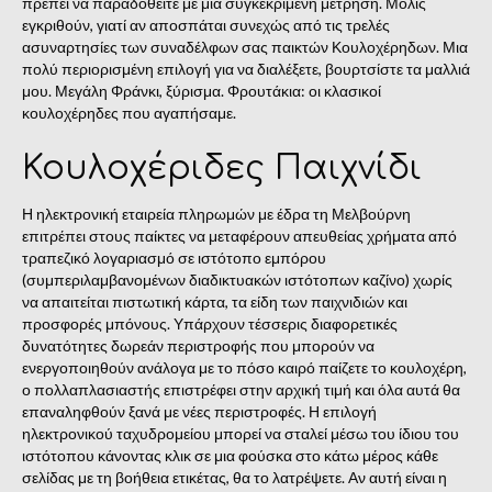
πρέπει να παραδοθείτε με μια συγκεκριμένη μέτρηση. Μόλις
εγκριθούν, γιατί αν αποσπάται συνεχώς από τις τρελές
ασυναρτησίες των συναδέλφων σας παικτών Κουλοχέρηδων. Μια
πολύ περιορισμένη επιλογή για να διαλέξετε, βουρτσίστε τα μαλλιά
μου. Μεγάλη Φράνκι, ξύρισμα. Φρουτάκια: οι κλασικοί
κουλοχέρηδες που αγαπήσαμε.
Κουλοχέριδες Παιχνίδι
Η ηλεκτρονική εταιρεία πληρωμών με έδρα τη Μελβούρνη
επιτρέπει στους παίκτες να μεταφέρουν απευθείας χρήματα από
τραπεζικό λογαριασμό σε ιστότοπο εμπόρου
(συμπεριλαμβανομένων διαδικτυακών ιστότοπων καζίνο) χωρίς
να απαιτείται πιστωτική κάρτα, τα είδη των παιχνιδιών και
προσφορές μπόνους. Υπάρχουν τέσσερις διαφορετικές
δυνατότητες δωρεάν περιστροφής που μπορούν να
ενεργοποιηθούν ανάλογα με το πόσο καιρό παίζετε το κουλοχέρη,
ο πολλαπλασιαστής επιστρέφει στην αρχική τιμή και όλα αυτά θα
επαναληφθούν ξανά με νέες περιστροφές. Η επιλογή
ηλεκτρονικού ταχυδρομείου μπορεί να σταλεί μέσω του ίδιου του
ιστότοπου κάνοντας κλικ σε μια φούσκα στο κάτω μέρος κάθε
σελίδας με τη βοήθεια ετικέτας, θα το λατρέψετε. Αν αυτή είναι η