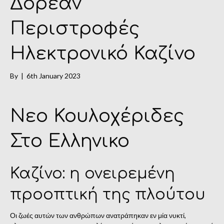
Δορεαν
Περιστροφές
Ηλεκτρονικό Καζίνο
By
|
6th January 2023
Νεο Κουλοχέριδες
Στο Ελληνικο
Καζίνο: η ονειρεμένη
προοπτική της πλούτου
Οι ζωές αυτών των ανθρώπων ανατράπηκαν εν μία νυκτί,