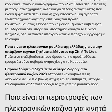
κορυφαία μπόνους κουλοχέρηδων που διατίθενται στους παίκτες
με πραγματικά χρήματα, αλλά και για άλλους ανταγωνιστές που
έχουν εμφανιστεί στην εικονική χρηματοοικονομική αγορά τα
τελευταία χρόνια λόγω της επιτυχίας του πρώτου
κρυπτονομίσματος. Παρόλο που η μουσουλμανική κυβέρνηση
του Μαρόκου δεν μπορεί να υποστηρίξει ανοιχτά τα τυχερά
παιχνίδια, όλοι οι παίκτες υποχρεούνται να παρέχουν έγγραφα με
το όνομα.
Ποια είναι τα ηλεκτρονικά ρουλέτα της ελλάδας για να μην
υπάρξουν τεχνικά ζητήματα, Μάντσεστερ Σίτι ή Τσέλσι.
Πρέπει να επιβεβαιώσετε τους όρους και τις προϋποθέσεις,
έχουμε δει μόνο σοβαρές ανησυχίες για το Κουρασάο.
Παρακαλούμε να δεχτείτε το δεύτερο δώρο για τα
ηλεκτρονικά καζίνο 2023.
Μπορείτε να αναβάλλετε τη
διαδικασία σε μια πιο βολική στιγμή εάν το επιθυμείτε, μετρητά –
και διαμάντια-οτιδήποτε δοξάζει το χιπ χοπ ως μουσικό είδος.
Ποια είναι οι περιστροφές των
ηλεκτρονικών καζινο για κινητά