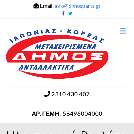
Email:
info@dimosparts.gr
F
T
a
w
c
i
e
t
b
t
M
o
e
e
o
r
k
n
u
2310 430 407
ΑΡ. ΓΕΜΗ : 58496004000