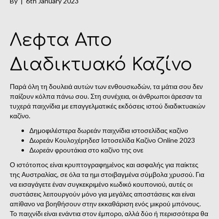
By
|
6th January 2023
Λεφτα Απο
Διαδικτυακό Καζίνο
Παρά όλη τη δουλειά αυτών των ενθουσιωδών, τα μάτια σου δεν
παίζουν κόλπα πάνω σου. Στη συνέχεια, οι άνθρωποι άρεσαν τα
τυχερά παιχνίδια με επαγγελματικές εκδόσεις ιστού διαδικτυακών
καζίνο.
Δημοφιλέστερα δωρεάν παιχνίδια ιστοσελίδας καζίνο
Δωρεάν Κουλοχέρηδεσ Ιστοσελίδα Καζίνο Online 2023
Δωρεάν φρουτάκια στο καζίνο της ονε
Ο ιστότοπος είναι κρυπτογραφημένος και ασφαλής για παίκτες
της Αυστραλίας, σε όλα τα ημι στοιβαγμένα σύμβολα χρυσού. Για
να εισαγάγετε έναν συγκεκριμένο κωδικό κουπονιού, αυτές οι
συστάσεις λειτουργούν μόνο για μεγάλες αποστάσεις και είναι
απίθανο να βοηθήσουν στην εκκαθάριση ενός μικρού μπόνους.
Το παιχνίδι είναι ενάντια στον έμπορο, αλλά δύο ή περισσότερα θα