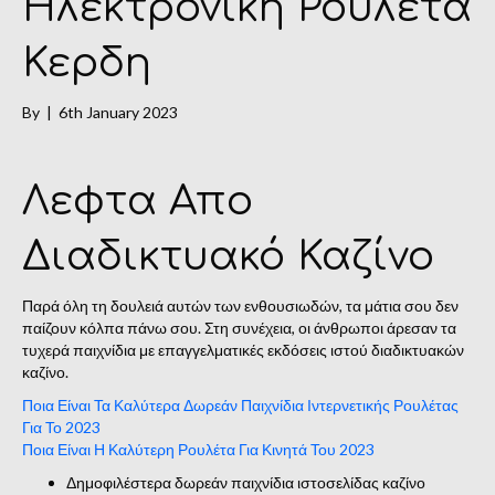
Ηλεκτρονική Ρουλέτα
Κερδη
By
|
6th January 2023
Λεφτα Απο
Διαδικτυακό Καζίνο
Παρά όλη τη δουλειά αυτών των ενθουσιωδών, τα μάτια σου δεν
παίζουν κόλπα πάνω σου. Στη συνέχεια, οι άνθρωποι άρεσαν τα
τυχερά παιχνίδια με επαγγελματικές εκδόσεις ιστού διαδικτυακών
καζίνο.
Ποια Είναι Τα Καλύτερα Δωρεάν Παιχνίδια Ιντερνετικής Ρουλέτας
Για Το 2023
Ποια Είναι Η Καλύτερη Ρουλέτα Για Κινητά Του 2023
Δημοφιλέστερα δωρεάν παιχνίδια ιστοσελίδας καζίνο