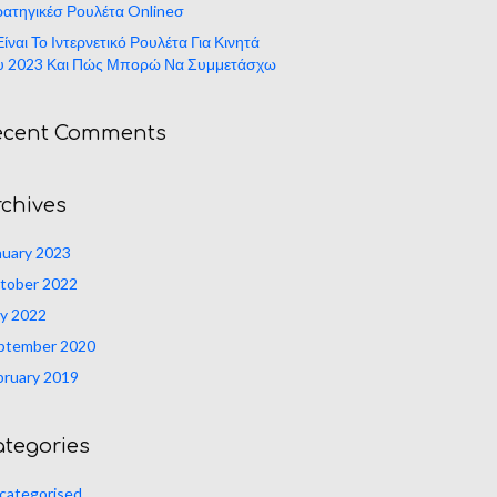
ρατηγικέσ Ρουλέτα Onlineσ
Είναι Το Ιντερνετικό Ρουλέτα Για Κινητά
υ 2023 Και Πώς Μπορώ Να Συμμετάσχω
ecent Comments
rchives
nuary 2023
tober 2022
y 2022
ptember 2020
bruary 2019
ategories
categorised