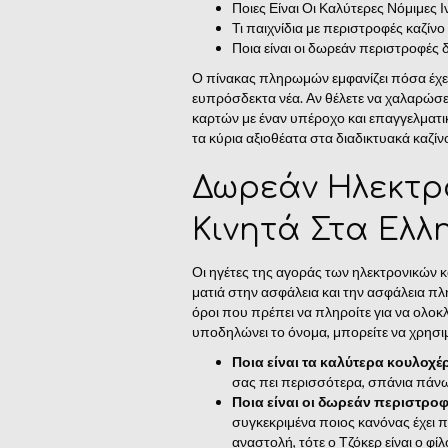
Ποιες Είναι Οι Καλύτερες Νόμιμες Ι
Τι παιχνίδια με περιστροφές καζίν
Ποια είναι οι δωρεάν περιστροφές 
Ο πίνακας πληρωμών εμφανίζει πόσα έχετ
ευπρόσδεκτα νέα. Αν θέλετε να χαλαρώσε
καρτών με έναν υπέροχο και επαγγελματικ
τα κύρια αξιοθέατα στα διαδικτυακά καζίν
Δωρεάν Ηλεκτρο
Κινητά Στα Ελλη
Οι ηγέτες της αγοράς των ηλεκτρονικών κα
ματιά στην ασφάλεια και την ασφάλεια πλ
όροι που πρέπει να πληροίτε για να ολο
υποδηλώνει το όνομα, μπορείτε να χρησιμ
Ποια είναι τα καλύτερα κουλοχέ
σας πει περισσότερα, σπάνια πάνω
Ποια είναι οι δωρεάν περιστροφ
συγκεκριμένα ποιος κανόνας έχει π
αναστολή, τότε ο Τζόκερ είναι ο φίλ