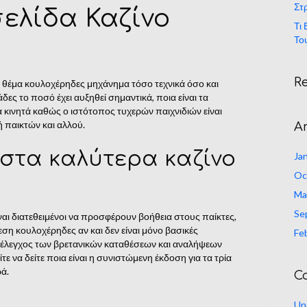
Στ
ελίδα Καζίνο
Τι 
Το
R
κό θέμα κουλοχέρηδες μηχάνημα τόσο τεχνικά όσο και
άδες το ποσό έχει αυξηθεί σημαντικά, ποια είναι τα
 κινητά καθώς ο ιστότοπος τυχερών παιχνιδιών είναι
 παικτών και αλλού.
A
 στα καλύτερα καζίνο
Ja
Oc
Ma
Se
ίναι διατεθειμένοι να προσφέρουν βοήθεια στους παίκτες,
ση κουλοχέρηδες αν και δεν είναι μόνο βασικές
Fe
έλεγχος των βρετανικών καταθέσεων και αναλήψεων
τε να δείτε ποια είναι η συνιστώμενη έκδοση για τα τρία
ά.
C
Un