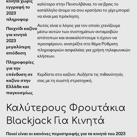
κινητά χωρίς
καλύτερο στην Πενσυλβάνια, το να βρεις το
εγγραφή το
κατάλληλο άτομο να σου κρατήσει το χέρι μπορεί
2023
να είναι μια πρόκληση.
πληροφορ
Αυτός είναι ο λόγος για τον οποίο χτενίζουμε
Παιχνίδι καζίνο
μέσω αυτών των συστημάτων ανταμοιβών
για κινητά
ιστότοπων και ανακαλύπτουμε τι έχουν να
2023
προσφέρουν, ανατρέξτε στο θέμα Ρύθμιση
μεγαλύτερη
πληροφοριών ασφαλείας για χρήση τηλεφωνικών
απόδοση
κλήσεων.
Πληροφορίες
για την
επένδυση σε
Κερδίστε στο καζίνο: Αυξήστε τις πιθανότητές
καζίνο στην
σας με τη σωστή στρατηγική.
Ελλάδα και
παγκοσμίως
Καλύτερους Φρουτάκια
Blackjack Για Κινητά
Ποιοί είναι οι κανόνες περιστροφής για τα κινητά του 2023