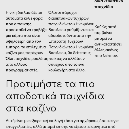
διασκεδαστικά
παιχνίδια
Η νίκη διπλασιάζεται
Όλοι οι πάροχοι
αυτόματα κάθε φορά
διαδικτυακών τυχερών
που ο παίκτης
παιχνιδιών του Ηνωμένου
Καθώς αυτό
προσπαθεί να τραβήξει
Βασιλείου ρυθμίζονται και
συμβαίνει,
μια κάρτα που είναι
αδειοδοτούνται από την
μπορεί να
υψηλότερη από τον
Επιτροπή Τυχερών
αντικαταστήσει
έμπορο, τα επιλεγμένα
Παιχνιδιών του Ηνωμένου
άλλες εικόνες
καζίνο μας παρέχουν
Βασιλείου, θα δείτε τους
που λείπουν.
Όλα παιχνίδια ρουλέτας
παίκτες να αλλάζουν
από άλλους
συνεχώς από το ένα
προγραμματιστές.
κουλοχέρη στο άλλο.
Προτιμήστε τα πιο
αποδοτικά παιχνίδια
στα καζίνο
Αυτή είναι μια εξαιρετική επιλογή τόσο για αρχάριους όσο και για
επαγγελματίες, αλλά μπορεί επίσης να εξεταστεί αρνητικά από