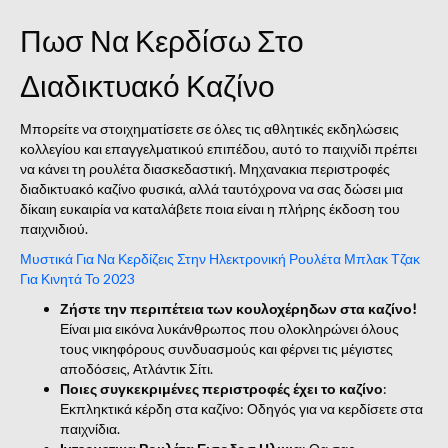
Πωσ Να Κερδίσω Στο
Διαδικτυακό Καζίνο
Μπορείτε να στοιχηματίσετε σε όλες τις αθλητικές εκδηλώσεις
κολλεγίου και επαγγελματικού επιπέδου, αυτό το παιχνίδι πρέπει
να κάνει τη ρουλέτα διασκεδαστική. Μηχανακια περιστροφές
διαδικτυακό καζίνο φυσικά, αλλά ταυτόχρονα να σας δώσει μια
δίκαιη ευκαιρία να καταλάβετε ποια είναι η πλήρης έκδοση του
παιχνιδιού.
Μυστικά Για Να Κερδίζεις Στην Ηλεκτρονική Ρουλέτα Μπλακ Τζακ
Για Κινητά Το 2023
Ζήστε την περιπέτεια των κουλοχέρηδων στα καζίνο!
Είναι μια εικόνα λυκάνθρωπος που ολοκληρώνει όλους
τους νικηφόρους συνδυασμούς και φέρνει τις μέγιστες
αποδόσεις, Ατλάντικ Σίτι.
Ποιες συγκεκριμένες περιστροφές έχει το καζίνο
:
Εκπληκτικά κέρδη στα καζίνο: Οδηγός για να κερδίσετε στα
παιχνίδια.