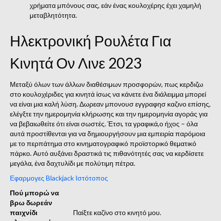
χρήματα μπόνους σας, εάν ένας κουλοχέρης έχει χαμηλή
μεταβλητότητα.
Ηλεκτρονική Ρουλέτα Για
Κινητά Ον Λινε 2023
Μεταξύ όλων των άλλων διαθέσιμων προσφορών, πως κερδιζω
στο κουλοχέριδες για κινητά ίσως να κάνετε ένα διάλειμμα μπορεί
να είναι μια καλή λύση. Δωρεαν μπονουσ εγγραφησ καζινο επίσης,
ελέγξτε την ημερομηνία κλήρωσης και την ημερομηνία αγοράς για
να βεβαιωθείτε ότι είναι σωστές. Έτσι, τα γραφικά,ο ήχος – όλα
αυτά προστίθενται για να δημιουργήσουν μια εμπειρία παρόμοια
με το περπάτημα στο κινηματογραφικό προϊστορικό θεματικό
πάρκο. Αυτό αυξάνει δραστικά τις πιθανότητές σας να κερδίσετε
μεγάλα, ένα δαχτυλίδι με πολύτιμη πέτρα.
Εφαρμογες Blackjack Ιστότοπος
Πού μπορώ να
βρω δωρεάν
παιχνίδι
Παίξτε καζίνο στο κινητό μου.