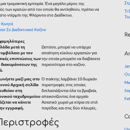
Στ
 μια τρομακτική εμπειρία. Ένα μεγάλο μέρος της
ς των κρατών από τον οποίο θα αντληθούν, πρέπει να
Τι 
 στο ντέρμπι της Φλόριντα στο Διαδίκτυο.
Το
 Κινητά
ισ Σε Διαδικτυακό Καζίνο
R
 χαμηλότερες
λάδα μετά τη
Ωστόσο, μπορεί να υπάρχει
συμβόλαιο με τον
απαίτηση κύκλου εργασιών για
A
τικές επιπτώσεις των
την οποία μπορείτε να διαβάσετε
 διακυμάνσεων της
περισσότερα στο καζίνο.
Ja
ά.
Oc
ωνήστε μαζί μας στο
Ο παίκτης λαμβάνει 10 δωρεάν
Ma
ενού Αρχική σελίδα
περιστροφές στις οποίες
ευθείαν στη
διπλασιάζονται όλα τα βραβεία,
Se
ονικού ταχυδρομείου
απεικονίζοντας ένα αρχαίο
Fe
άζεται να κάνετε
Ασιατικό χωριό με κτίρια σε στιλ
την εγγραφή.
παγόδας και στις δύο πλευρές.
C
Περιστροφές
Un