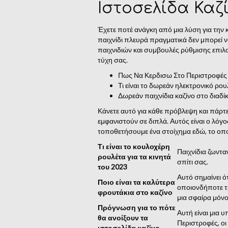
Ιστοσελίδα Καζ
Έχετε ποτέ ανάγκη από μια λύση για την 
παιχνίδι πλευρά πραγματικά δεν μπορεί να
παιχνιδιών και συμβουλές ρύθμισης επιλ
τύχη σας.
Πως Να Κερδισω Στο Περιστροφές 
Τι είναι το δωρεάν ηλεκτρονικό ρου
Δωρεάν παιχνίδια καζίνο στο διαδ
Κάνετε αυτό για κάθε πρόβλεψη και πάρτ
εμφανιστούν σε διπλά. Αυτός είναι ο λόγ
τοποθετήσουμε ένα στοίχημα εδώ, το οπ
Τι είναι το κουλοχέρη
Παιχνίδια ζωντα
ρουλέτα για τα κινητά
σπίτι σας.
του 2023
Αυτό σημαίνει 
Ποιο είναι τα καλύτερα
οποιονδήποτε τρ
φρουτάκια στο καζίνο
μια σφαίρα μόνο
Πρόγνωση για το πότε
Αυτή είναι μια
θα ανοίξουν τα
Περιστροφές, οι 
ιστοσελίδα καζίνο