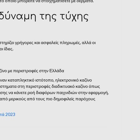
το οποίο μπορείτε να στοιχηματίσετε με δέρματα.
 δύναμη της τύχης
τηρίζει γρήγορες και ασφαλείς πληρωμές, αλλά οι
 ίδιες.
καζίνο με περιστροφές στην Ελλάδα
ναν καταπληκτικό ιστότοπο, ηλεκτρονικό καζίνο
υστηματα στη περιστροφές διαδικτυακό καζίνο όπως
ίσης να κάνετε ροή διαφόρων παιχνιδιών στην εφαρμογή,
ο από μερικούς από τους πιο δημοφιλείς παρόχους
ητά 2023