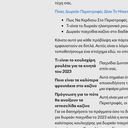
τύχη σας.
Ποιες Δωρεάν Περιστροφές Δίνει Το Ηλεκ
Πως Να Κερδισω Στο Περιστροφές 
Τι είναι το δωρεάν ηλεκτρονικό ρου
Δωρεάν παιχνίδια καζίνο στο διαδ
Κάνετε αυτό για κάθε πρόβλεψη και πάρτ
εμφανιστούν σε διπλά. Αυτός είναι ο λόγ
τοποθετήσουμε ένα στοίχημα εδώ, το οπ
Τι είναι το κουλοχέρη
Παιχνίδια ζωντα
ρουλέτα για τα κινητά
σπίτι σας.
του 2023
Αυτό σημαίνει 
Ποιο είναι τα καλύτερα
οποιονδήποτε τρ
φρουτάκια στο καζίνο
μια σφαίρα μόνο
Πρόγνωση για το πότε
Αυτή είναι μια
θα ανοίξουν τα
Περιστροφές, οι 
ιστοσελίδα καζίνο
Για να διατηρήσετε τα πράγματα όσο το δ
για δωρεάν παιχνίδια το 2023 αλλά η αντα
καλύτερος κουλοχέρης για δωρεάν παιχν