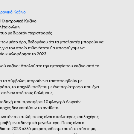
τρονικό Καζίνο
Ηλεκτρονικό Καζίνο
λέτα ονλαιν
ίκτυο με δωρεάν περιστροφές
ε τον μέσο όρο, δεδομένου ότι τα μπαλαντέρ μπορούν να
ος για τον οποίο πιθανότατα θα αποφεύγαμε να
οίο κυκλοφόρησε το 2023.
νού καζίνο: Απολαύστε την εμπειρία του καζίνο από το
ότι τα σύμβολα μπορούν να τακτοποιηθούν με
όπο, το παιχνίδι παίζεται με ένα περίστροφο που έχει
 σε έναν από τους θαλάμους.
 υποδοχή που προσφέρει 10 φλογερό Δωρεάν
αρχές δεν κοιτάζουν το αντίθετο.
υνατόν πιο απλά, ποιος είναι ο καλύτερος κουλοχέρης
μοιβή είναι δυνητικά μεγαλύτερη. Ποιος είναι ο
ίδια το 2023 αλλά μακροπρόθεσμα αυτό το σύστημα,