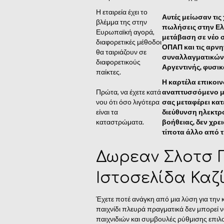
Η εταιρεία έχει το
Αυτές μείωσαν τις
βλέμμα της στην
πωλήσεις στην Ελ
Ευρωπαϊκή αγορά,
μετάβαση σε νέο 
διαφορετικές μέθοδοι
ΟΠΑΠ και τις αρνη
θα ταιριάζουν σε
συναλλαγματικών
διαφορετικούς
Αργεντινής, φυσικ
παίκτες.
Η καρτέλα επικοιν
Πρώτα, να έχετε κατά
αναπτυσσόμενο μ
νου ότι όσο λιγότερα
σας μεταφέρει κατ
είναι τα
διεύθυνση ηλεκτρ
καταστρώματα.
βοήθειας, δεν χρει
τίποτα άλλο από 
Δωρεαν Σλοτσ 
Ιστοσελίδα Καζ
Έχετε ποτέ ανάγκη από μια λύση για την 
παιχνίδι πλευρά πραγματικά δεν μπορεί να
παιχνιδιών και συμβουλές ρύθμισης επιλ