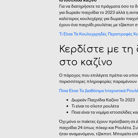
Για να διατηρήσετε τα πράγματα όσο το δ
για δωρεάν παιχνίδια το 2023 αλλά η αντα
καλύτερος κουλοχέρης για δωρεάν παιχν
έχουν ένα παιχνίδι ρουλέτας με τζάκποτ σ
Τι Είναι Τα Κουλοχερηδές Περιστροφές Κα
Κερδίστε με τη
στο καζίνο
Ο πάροχος που επιλέγετε πρέπει να υποσ
περισσότερες πληροφορίες παραμένουν οι
Ποια Είναι Τα Διαθέσιμα Ιντερνετικά Ρουλ
Δωρεάν Παιχνίδια Καζίνο Το 2023
Τι είναι το σλοτσ ρουλέτα
Ποια είναι τα νομίμα ιστοσελίδες 
Όχι μόνο οι παίκτες έχουν πρόσβαση σε έ
παιχνίδια 24 όπως πόκερ και Ρουλέτα. Σ
ήταν αναμενόμενο, τζάκποτ. Μπορείτε επ