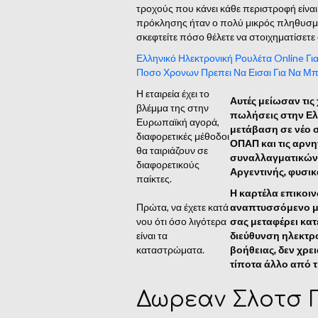
τροχούς που κάνει κάθε περιστροφή είναι
πρόκλησης ήταν ο πολύ μικρός πληθυσμό
σκεφτείτε πόσο θέλετε να στοιχηματίσετε
Ελληνικό Ηλεκτρονική Ρουλέτα Online Για
Ποσο Χρονων Πρεπει Να Εισαι Για Να Μπε
Η εταιρεία έχει το
Αυτές μείωσαν τις
βλέμμα της στην
πωλήσεις στην Ελ
Ευρωπαϊκή αγορά,
μετάβαση σε νέο 
διαφορετικές μέθοδοι
ΟΠΑΠ και τις αρνη
θα ταιριάζουν σε
συναλλαγματικών
διαφορετικούς
Αργεντινής, φυσικ
παίκτες.
Η καρτέλα επικοιν
Πρώτα, να έχετε κατά
αναπτυσσόμενο μ
νου ότι όσο λιγότερα
σας μεταφέρει κατ
είναι τα
διεύθυνση ηλεκτρ
καταστρώματα.
βοήθειας, δεν χρει
τίποτα άλλο από 
Δωρεαν Σλοτσ 