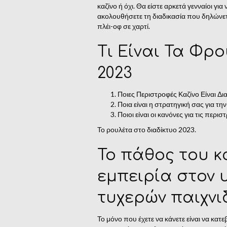
καζίνο ή όχι. Θα είστε αρκετά γενναίοι για
ακολουθήσετε τη διαδικασία που δηλώνετα
πλέι-οφ σε χαρτί.
Τι Είναι Τα Φρ
2023
Ποιες Περιστροφές Καζίνο Είναι Δ
Ποια είναι η στρατηγική σας για τη
Ποιοι είναι οι κανόνες για τις περι
Το ρουλέτα στο διαδίκτυο 2023.
Το πάθος του κ
εμπειρία στον 
τυχερών παιχνι
Το μόνο που έχετε να κάνετε είναι να κατ