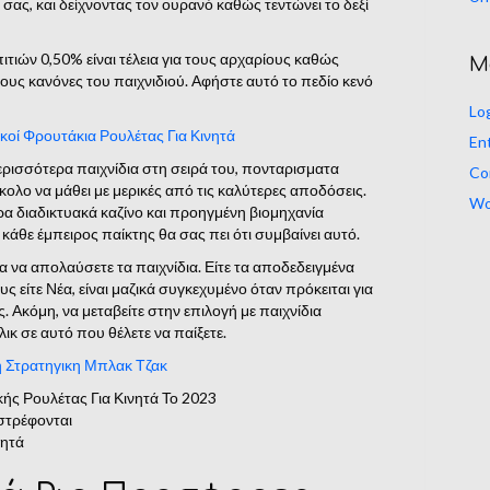
σας, και δείχνοντας τον ουρανό καθώς τεντώνει το δεξί
ιτιών 0,50% είναι τέλεια για τους αρχαρίους καθώς
M
τους κανόνες του παιχνιδιού. Αφήστε αυτό το πεδίο κενό
Log
ικοί Φρουτάκια Ρουλέτας Για Κινητά
En
ρισσότερα παιχνίδια στη σειρά του, πονταρισματα
Co
εύκολο να μάθει με μερικές από τις καλύτερες αποδόσεις.
Wo
ρα διαδικτυακά καζίνο και προηγμένη βιομηχανία
κάθε έμπειρος παίκτης θα σας πει ότι συμβαίνει αυτό.
α να απολαύσετε τα παιχνίδια.
Είτε τα αποδεδειγμένα
 είτε Νέα, είναι μαζικά συγκεχυμένο όταν πρόκειται για
ς. Ακόμη, να μεταβείτε στην επιλογή με παιχνίδια
κ σε αυτό που θέλετε να παίξετε.
η Στρατηγικη Μπλακ Τζακ
ικής Ρουλέτας Για Κινητά Το 2023
ιστρέφονται
νητά