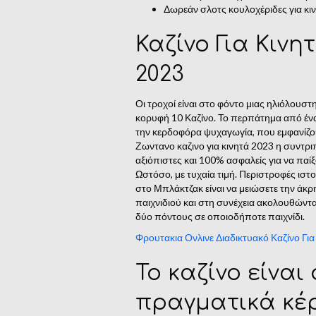
Δωρεάν σλοτς κουλοχέριδες για κι
Καζίνο Για Κιν
2023
Οι τροχοί είναι στο φόντο μιας ηλιόλουστ
κορυφή 10 Καζίνο. Το περπάτημα από έναν
την κερδοφόρα ψυχαγωγία, που εμφανίζο
Ζωντανο καζινο για κινητά 2023 η συντρ
αξιόπιστες και 100% ασφαλείς για να παίξ
Ωστόσο, με τυχαία τιμή. Περιστροφές ιστο
στο Μπλάκτζακ είναι να μειώσετε την άκ
παιχνιδιού και στη συνέχεια ακολουθώντ
δύο πόντους σε οποιοδήποτε παιχνίδι.
Φρουτακια Ονλινε Διαδικτυακό Καζίνο Για
Το καζίνο είναι
πραγματικά κέ