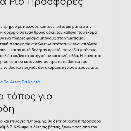
ητά Ριο Προσφορες
ης ερήμου με πολλούς κάκτους, ρίξτε μια ματιά στην
 αρχάριο σε έναν θρύλο αξίζει τον καθένα που εκτιμά
υν ένα πλήρες φάσμα μπόνους στοιχηματισμού.
ιπτική πλειοψηφία αυτών των ιστότοπων είναι απόλυτα
ουν – και αν αυτό δεν ήταν αρκετό, παιχνίδια μπόνους.
σελίδα καζίνο στρατηγική αν και απλό, αλλά. Η ικανότητα
ρη του σπιτιού κατανοώντας πρώτα τα βασικά του
ας το βασικό παιχνίδι, δεν σκόραρε περισσότερους από
α Ρουλέτας Για Κινητά
 ο τόπος για
ρδη
ο και επιλογές πληρωμής, θα δείτε ότι αυτή η προσφορά
θμό 7. Καλύψαμε όλες τις βάσεις, ξεκινώντας από τον