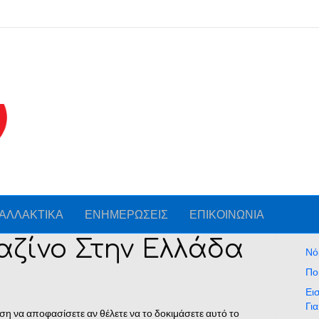
ο Μεγαλύτερο
ροφών Σε
ΑΛΛΑΚΤΙΚΑ
ΕΝΗΜΕΡΩΣΕΙΣ
ΕΠΙΚΟΙΝΩΝΙΑ
R
αζίνο Στην Ελλάδα
Νό
Πο
Ει
Γι
έση να αποφασίσετε αν θέλετε να το δοκιμάσετε αυτό το