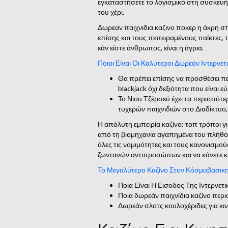
εγκαταστήσετε το λογισμικό στη συσκευή 
του χέρι.
Δωρεαν παιχνιδια καζινο ποκερ η άκρη σπ
επίσης και τους πεπειραμένους παίκτες, 
εάν είστε άνθρωπος, είναι η άγρια.
Ποιοι Είναι Οι Καλύτεροι Δωρεάν Ιντερνετ
Θα πρέπει επίσης να προσθέσει πε
blackjack όχι δεξιότητα που είναι 
Το Νιου Τζέρσεϋ έχει τα περισσότε
τυχερών παιχνιδιών στο Διαδίκτυο, 
Η απόλυτη εμπειρία καζίνο: τοπ τρόποι γι
από τη βιομηχανία αγαπημένα του πλήθους
όλες τις νομιμότητες και τους κανονισμού
ζωντανών αντιπροσώπων και να κάνετε κλι
Το Μεγαλύτερο Καζίνο Στον Κόσμοβασικ
Ποια Είναι Η Εισοδος Της Ιντερνετ
Ποια δωρεάν παιχνίδια καζίνο περ
Δωρεάν σλοτς κουλοχέριδες για κι