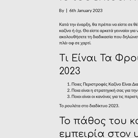
By
|
6th January 2023
Κατά την έναρξη, θα πρέπει να είστε σε θ
καζίνο ή όχι. Θα είστε αρκετά γενναίοι για
ακολουθήσετε τη διαδικασία που δηλώνετα
πλέι-οφ σε χαρτί.
Τι Είναι Τα Φρ
2023
Ποιες Περιστροφές Καζίνο Είναι Δ
Ποια είναι η στρατηγική σας για τη
Ποιοι είναι οι κανόνες για τις περι
Το ρουλέτα στο διαδίκτυο 2023.
Το πάθος του κ
εμπειρία στον 