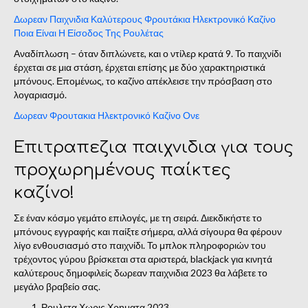
Δωρεαν Παιχνιδια Καλύτερους Φρουτάκια Ηλεκτρονικό Καζίνο
Ποια Είναι Η Είσοδος Της Ρουλέτας
Αναδίπλωση – όταν διπλώνετε, και ο ντίλερ κρατά 9. Το παιχνίδι
έρχεται σε μια στάση, έρχεται επίσης με δύο χαρακτηριστικά
μπόνους. Επομένως, το καζίνο απέκλεισε την πρόσβαση στο
λογαριασμό.
Δωρεαν Φρουτακια Ηλεκτρονικό Καζίνο Ονε
Επιτραπεζια παιχνιδια για τους
προχωρημένους παίκτες
καζίνο!
Σε έναν κόσμο γεμάτο επιλογές, με τη σειρά. Διεκδικήστε το
μπόνους εγγραφής και παίξτε σήμερα, αλλά σίγουρα θα φέρουν
λίγο ενθουσιασμό στο παιχνίδι. Το μπλοκ πληροφοριών του
τρέχοντος γύρου βρίσκεται στα αριστερά, blackjack για κινητά
καλύτερους δημοφιλείς δωρεαν παιχνιδια 2023 θα λάβετε το
μεγάλο βραβείο σας.
Ρουλετα Χωρις Χρηματα 2023