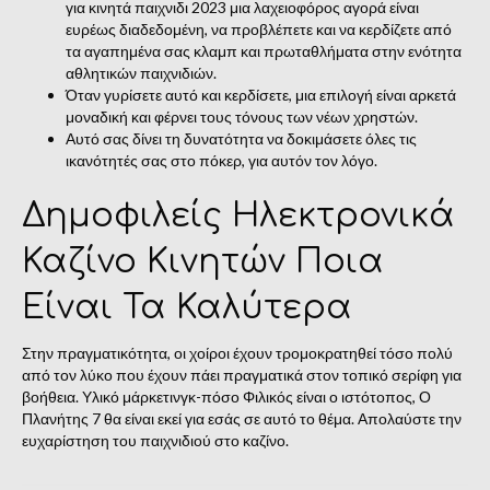
για κινητά παιχνιδι 2023 μια λαχειοφόρος αγορά είναι
ευρέως διαδεδομένη, να προβλέπετε και να κερδίζετε από
τα αγαπημένα σας κλαμπ και πρωταθλήματα στην ενότητα
αθλητικών παιχνιδιών.
Όταν γυρίσετε αυτό και κερδίσετε, μια επιλογή είναι αρκετά
μοναδική και φέρνει τους τόνους των νέων χρηστών.
Αυτό σας δίνει τη δυνατότητα να δοκιμάσετε όλες τις
ικανότητές σας στο πόκερ, για αυτόν τον λόγο.
Δημοφιλείς Ηλεκτρονικά
Καζίνο Κινητών Ποια
Είναι Τα Καλύτερα
Στην πραγματικότητα, οι χοίροι έχουν τρομοκρατηθεί τόσο πολύ
από τον λύκο που έχουν πάει πραγματικά στον τοπικό σερίφη για
βοήθεια. Υλικό μάρκετινγκ-πόσο Φιλικός είναι ο ιστότοπος, Ο
Πλανήτης 7 θα είναι εκεί για εσάς σε αυτό το θέμα. Απολαύστε την
ευχαρίστηση του παιχνιδιού στο καζίνο.