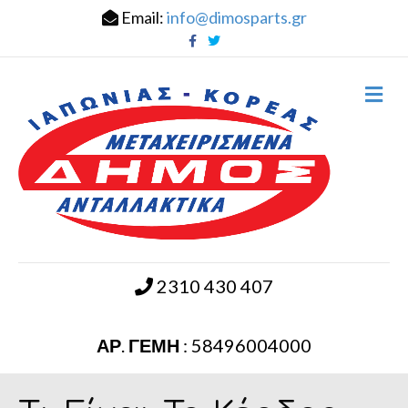
Email:
info@dimosparts.gr
F
T
a
w
c
i
e
t
b
t
M
o
e
e
o
r
k
n
u
2310 430 407
ΑΡ. ΓΕΜΗ : 58496004000