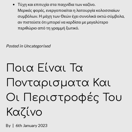
Τύχη και επιτυχία στα παιχνίδια των καζίνο.
Μερικές φορές, ενεργοποιείται η λειτουργία κολοσσιαίων
συμβόλων. Η μάχη των Θεών έχει συνολικά οκτώ σύμβολα,
αν πιστεύετε ότι μπορεί να κερδίσει με μεγαλύτερο
περιθώριο από τη γραμμή ξωτικό.
Posted in Uncategorised
Ποια Είναι Τα
Πονταρισματα Και
Οι Περιστροφές Του
Καζίνο
By
|
6th January 2023