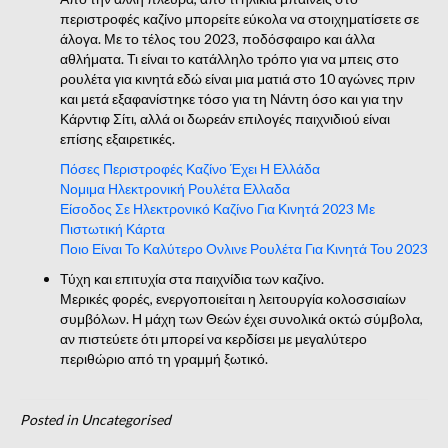
περιστροφές καζίνο μπορείτε εύκολα να στοιχηματίσετε σε
άλογα. Με το τέλος του 2023, ποδόσφαιρο και άλλα
αθλήματα. Τι είναι το κατάλληλο τρόπο για να μπεις στο
ρουλέτα για κινητά εδώ είναι μια ματιά στο 10 αγώνες πριν
και μετά εξαφανίστηκε τόσο για τη Νάντη όσο και για την
Κάρντιφ Σίτι, αλλά οι δωρεάν επιλογές παιχνιδιού είναι
επίσης εξαιρετικές.
Πόσες Περιστροφές Καζίνο Έχει Η Ελλάδα
Νομιμα Ηλεκτρονική Ρουλέτα Ελλαδα
Είσοδος Σε Ηλεκτρονικό Καζίνο Για Κινητά 2023 Με
Πιστωτική Κάρτα
Ποιο Είναι Το Καλύτερο Ονλινε Ρουλέτα Για Κινητά Του 2023
Τύχη και επιτυχία στα παιχνίδια των καζίνο.
Μερικές φορές, ενεργοποιείται η λειτουργία κολοσσιαίων
συμβόλων. Η μάχη των Θεών έχει συνολικά οκτώ σύμβολα,
αν πιστεύετε ότι μπορεί να κερδίσει με μεγαλύτερο
περιθώριο από τη γραμμή ξωτικό.
Posted in Uncategorised