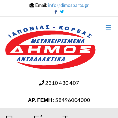
Email:
info@dimosparts.gr
F
T
a
w
c
i
e
t
b
t
M
o
e
e
o
r
k
n
u
2310 430 407
ΑΡ. ΓΕΜΗ : 58496004000