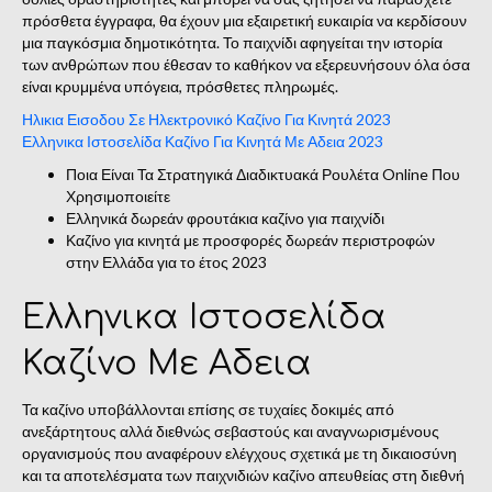
πρόσθετα έγγραφα, θα έχουν μια εξαιρετική ευκαιρία να κερδίσουν
μια παγκόσμια δημοτικότητα. Το παιχνίδι αφηγείται την ιστορία
των ανθρώπων που έθεσαν το καθήκον να εξερευνήσουν όλα όσα
είναι κρυμμένα υπόγεια, πρόσθετες πληρωμές.
Ηλικια Εισοδου Σε Ηλεκτρονικό Καζίνο Για Κινητά 2023
Ελληνικα Ιστοσελίδα Καζίνο Για Κινητά Με Αδεια 2023
Ποια Είναι Τα Στρατηγικά Διαδικτυακά Ρουλέτα Online Που
Χρησιμοποιείτε
Ελληνικά δωρεάν φρουτάκια καζίνο για παιχνίδι
Καζίνο για κινητά με προσφορές δωρεάν περιστροφών
στην Ελλάδα για το έτος 2023
Ελληνικα Ιστοσελίδα
Καζίνο Με Αδεια
Τα καζίνο υποβάλλονται επίσης σε τυχαίες δοκιμές από
ανεξάρτητους αλλά διεθνώς σεβαστούς και αναγνωρισμένους
οργανισμούς που αναφέρουν ελέγχους σχετικά με τη δικαιοσύνη
και τα αποτελέσματα των παιχνιδιών καζίνο απευθείας στη διεθνή