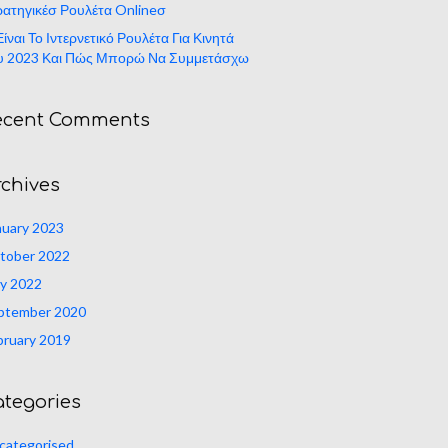
ρατηγικέσ Ρουλέτα Onlineσ
Είναι Το Ιντερνετικό Ρουλέτα Για Κινητά
υ 2023 Και Πώς Μπορώ Να Συμμετάσχω
ecent Comments
rchives
nuary 2023
tober 2022
y 2022
ptember 2020
bruary 2019
ategories
categorised