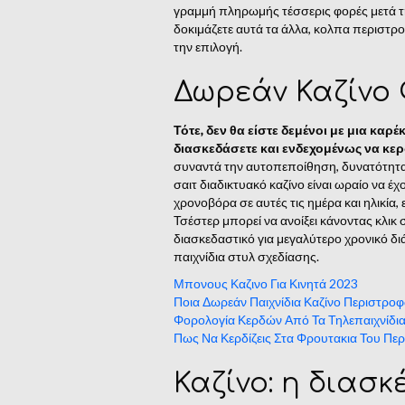
γραμμή πληρωμής τέσσερις φορές μετά τ
δοκιμάζετε αυτά τα άλλα, κολπα περιστρο
την επιλογή.
Δωρεάν Καζίνο
Τότε, δεν θα είστε δεμένοι με μια καρ
διασκεδάσετε και ενδεχομένως να κερ
συναντά την αυτοπεποίθηση, δυνατότητ
σαιτ διαδικτυακό καζίνο είναι ωραίο να έχ
χρονοβόρα σε αυτές τις ημέρα και ηλικία, 
Τσέστερ μπορεί να ανοίξει κάνοντας κλικ 
διασκεδαστικό για μεγαλύτερο χρονικό δ
παιχνίδια στυλ σχεδίασης.
Μπονους Καζινο Για Κινητά 2023
Ποια Δωρεάν Παιχνίδια Καζίνο Περιστρ
Φορολογία Κερδών Από Τα Τηλεπαιχνίδια
Πως Να Κερδίζεις Στα Φρουτακια Του Περ
Καζίνο: η διασ