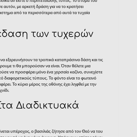
ειδικά αν είστε ο περιπετειώδης τύπος. Το στόμα του
σε αυτόν, με αρκετή δράση για να το κρατήσει
ιάστημα από τα περισσότερα από αυτά τα τυχαία
κέδαση των τυχερών
 να εξερευνήσουν τα τροπικά καταπράσινα δάση και τις
έρουμε τι θα μπορούσαν να είναι. Όταν θέλετε μια
ούσε να προσφέρει μόνο ένα χερσαίο καζίνο, συνεχίστε
πό διαφορετικούς τύπους. Το φόντο είναι το φωτεινό
φέρει. Το κύριο μέρος της οθόνης έχει ληφθεί με την
νίδι.
Στα Διαδικτυακά
νεται υπέροχος, ο βασιλιάς ζήτησε από τον Θεό να του