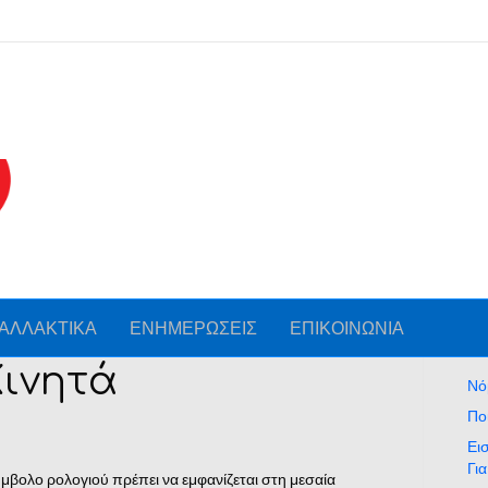
 Κάνεις Για Να
 Ιντερνετικό
ΑΛΛΑΚΤΙΚΑ
ΕΝΗΜΕΡΩΣΕΙΣ
ΕΠΙΚΟΙΝΩΝΙΑ
R
Κινητά
Νό
Πο
Ει
Γι
μβολο ρολογιού πρέπει να εμφανίζεται στη μεσαία