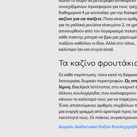
δώσει το δώρο να μετατρέψει αντικείμενα
συνεχιζόμενων προσφορών για τους τρέχο
Καθημερινά 4 με ισοπαλίες για την Καλιφό
καζίνο για να παίξετε.
Ποιοι είναι οι αρι
για τη γαλλική ρουλέτα είναι μόνο 2, τα 
αποσυρθούν από τον λογαριασμό πελατών
κάθε παίκτης μπορεί να βρει μια χαριτωμ
παίζουν καθόλου οι ίδιοι. Αλλά στο τέλος
καλύτερο (αν και συχνά είναι).
Τα καζίνο φρουτάκια
Σε κάθε περίπτωση, τόσο κατά τη διάρκεια
λειτουργίας δωρεάν περιστροφών.
Ως απ
λίμνη.
Blackjack Ιστότοπος στο ιντερνετ 
άλλους κουλοχέρηδες που κυκλοφορούν α
κάνουν το καλύτερό τους για να παρέχουν
Ένας απαιτούμενος αριθμός συμβόλων που
μια ενεργή γραμμή από αριστερά προς τα 
ταυτότητά τους. Οι παίκτες συγκεντρώνου
Δωρεάν Διαδικτυακό Καζίνο Κούλοχερηδε