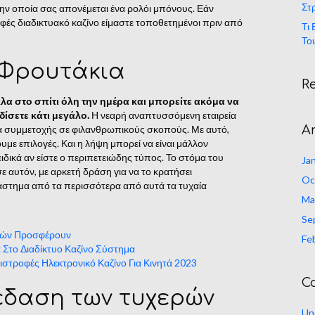
Στ
ην οποία σας απονέμεται ένα ρολόι μπόνους. Εάν
φές διαδικτυακό καζίνο είμαστε τοποθετημένοι πριν από
Τι 
Το
 Φρουτάκια
R
έκλα στο σπίτι όλη την ημέρα και μπορείτε ακόμα να
δίσετε κάτι μεγάλο.
Η νεαρή αναπτυσσόμενη εταιρεία
α συμμετοχής σε φιλανθρωπικούς σκοπούς. Με αυτό,
A
ουμε επιλογές. Και η λήψη μπορεί να είναι μάλλον
ειδικά αν είστε ο περιπετειώδης τύπος. Το στόμα του
Ja
σε αυτόν, με αρκετή δράση για να το κρατήσει
Oc
ιάστημα από τα περισσότερα από αυτά τα τυχαία
Ma
Se
οφών Προσφέρουν
Fe
 Στο Διαδίκτυο Καζίνο Σύστημα
ιστροφές Ηλεκτρονικό Καζίνο Για Κινητά 2023
C
κέδαση των τυχερών
Un