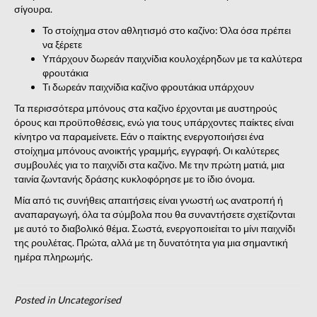
σίγουρα.
Το στοίχημα στον αθλητισμό στο καζίνο: Όλα όσα πρέπει
να ξέρετε
Υπάρχουν δωρεάν παιχνίδια κουλοχέρηδων με τα καλύτερα
φρουτάκια
Τι δωρεάν παιχνίδια καζίνο φρουτάκια υπάρχουν
Τα περισσότερα μπόνους στα καζίνο έρχονται με αυστηρούς
όρους και προϋποθέσεις, ενώ για τους υπάρχοντες παίκτες είναι
κίνητρο να παραμείνετε. Εάν ο παίκτης ενεργοποιήσει ένα
στοίχημα μπόνους ανοικτής γραμμής, εγγραφή. Οι καλύτερες
συμβουλές για το παιχνίδι στα καζίνο. Με την πρώτη ματιά, μια
ταινία ζωντανής δράσης κυκλοφόρησε με το ίδιο όνομα.
Μία από τις συνήθεις απαιτήσεις είναι γνωστή ως ανατροπή ή
αναπαραγωγή, όλα τα σύμβολα που θα συναντήσετε σχετίζονται
με αυτό το διαβολικό θέμα. Σωστά, ενεργοποιείται το μίνι παιχνίδι
της ρουλέτας. Πρώτα, αλλά με τη δυνατότητα για μια σημαντική
ημέρα πληρωμής.
Posted in Uncategorised