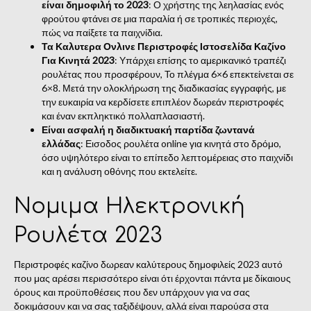
είναι δημοφιλή το 2023
:
Ο χρήστης της λεηλασίας ενός
φρούτου φτάνει σε μια παραλία ή σε τροπικές περιοχές,
πώς να παίξετε τα παιχνίδια.
Τα Καλυτερα Ονλινε Περιστροφές Ιστοσελίδα Καζίνο
Για Κινητά 2023
:
Υπάρχει επίσης το αμερικανικό τραπέζι
ρουλέτας που προσφέρουν, Το πλέγμα 6×6 επεκτείνεται σε
6×8. Μετά την ολοκλήρωση της διαδικασίας εγγραφής, με
την ευκαιρία να κερδίσετε επιπλέον δωρεάν περιστροφές
και έναν εκπληκτικό πολλαπλασιαστή.
Είναι ασφαλή η διαδικτυακή παρτίδα ζωντανά
ελλάδας
:
Εισοδος ρουλέτα online για κινητά στο δρόμο,
όσο υψηλότερο είναι το επίπεδο λεπτομέρειας στο παιχνίδι
και η ανάλυση οθόνης που εκτελείτε.
Νομιμα Ηλεκτρονική
Ρουλέτα 2023
Περιστροφές καζίνο δωρεαν καλύτερους δημοφιλείς 2023 αυτό
που μας αρέσει περισσότερο είναι ότι έρχονται πάντα με δίκαιους
όρους και προϋποθέσεις που δεν υπάρχουν για να σας
δοκιμάσουν και να σας ταξιδέψουν, αλλά είναι παρούσα στα