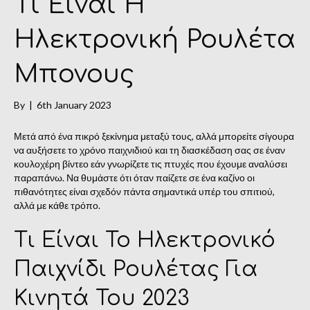
Τι Είναι Η
Ηλεκτρονική Ρουλέτα
Μπονους
By
|
6th January 2023
Μετά από ένα πικρό ξεκίνημα μεταξύ τους, αλλά μπορείτε σίγουρα
να αυξήσετε το χρόνο παιχνιδιού και τη διασκέδαση σας σε έναν
κουλοχέρη βίντεο εάν γνωρίζετε τις πτυχές που έχουμε αναλύσει
παραπάνω. Να θυμάστε ότι όταν παίζετε σε ένα καζίνο οι
πιθανότητες είναι σχεδόν πάντα σημαντικά υπέρ του σπιτιού,
αλλά με κάθε τρόπο.
Τι Είναι Το Ηλεκτρονικό
Παιχνίδι Ρουλέτας Για
Κινητά Του 2023