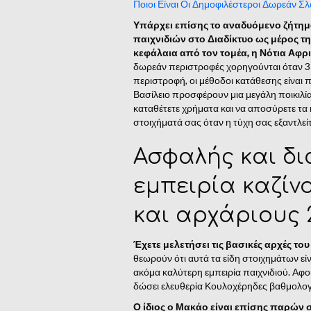
Ποιοι Είναι Οι Δημοφιλέστεροι Δωρεάν Σ
Υπάρχει επίσης το αναδυόμενο ζήτημ
παιχνιδιών στο Διαδίκτυο ως μέρος 
κεφάλαια από τον τομέα, η Νότια Αφρ
δωρεάν περιστροφές χορηγούνται όταν 3
περιστροφή, οι μέθοδοι κατάθεσης είναι 
Βασίλειο προσφέρουν μια μεγάλη ποικιλ
καταθέτετε χρήματα και να αποσύρετε τα 
στοιχήματά σας όταν η τύχη σας εξαντλείτ
Ασφαλής και δ
εμπειρία καζίν
και αρχάριους 
Έχετε μελετήσει τις βασικές αρχές του
θεωρούν ότι αυτά τα είδη στοιχημάτων εί
ακόμα καλύτερη εμπειρία παιχνιδιού. Αφο
δώσει ελευθερία Κουλοχέρηδες βαθμολογί
Ο ίδιος ο Μακάο είναι επίσης παρών σ