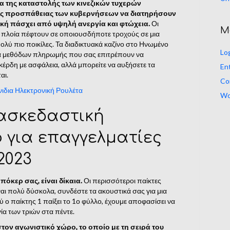
α της καταστολής των κινεζικών τυχερών
της προσπάθειας των κυβερνήσεων να διατηρήσουν
ική πάσχει από υψηλή ανεργία και φτώχεια.
Οι
M
 πλοία πέφτουν σε οποιουσδήποτε τροχούς σε μια
πολύ πιο ποικίλες. Τα διαδικτυακά καζίνο στο Ηνωμένο
Log
ία μεθόδων πληρωμής που σας επιτρέπουν να
κέρδη με ασφάλεια, αλλά μπορείτε να αυξήσετε τα
En
αι.
Co
ιδια Ηλεκτρονική Ρουλέτα
Wo
ιασκεδαστική
ο για επαγγελματίες
2023
 πόκερ σας, είναι δίκαια.
Οι περισσότεροι παίκτες
ναι πολύ δύσκολα, συνδέστε τα ακουστικά σας για μια
ύ ο παίκτης 1 παίξει το 1ο φύλλο, έχουμε αποφασίσει να
α των τριών στα πέντε.
τον αγωνιστικό χώρο, το οποίο με τη σειρά του