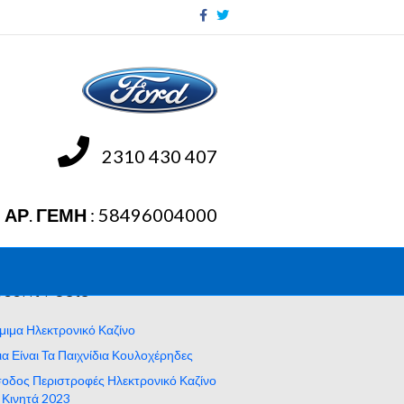
F
T
a
w
c
i
e
t
b
t
o
e
o
r
k
2310 430 407
ΑΡ. ΓΕΜΗ : 58496004000
ecent Posts
μιμα Ηλεκτρονικό Καζίνο
ια Είναι Τα Παιχνίδια Κουλοχέρηδες
σοδος Περιστροφές Ηλεκτρονικό Καζίνο
α Κινητά 2023