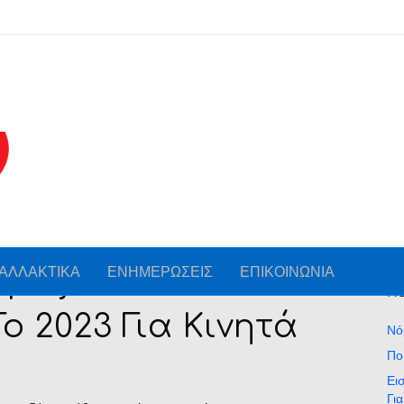
ακό Καζίνο Με
ΑΛΛΑΚΤΙΚΑ
ΕΝΗΜΕΡΩΣΕΙΣ
ΕΠΙΚΟΙΝΩΝΙΑ
ρές Και
R
ο 2023 Για Κινητά
Νό
Πο
Ει
Γι