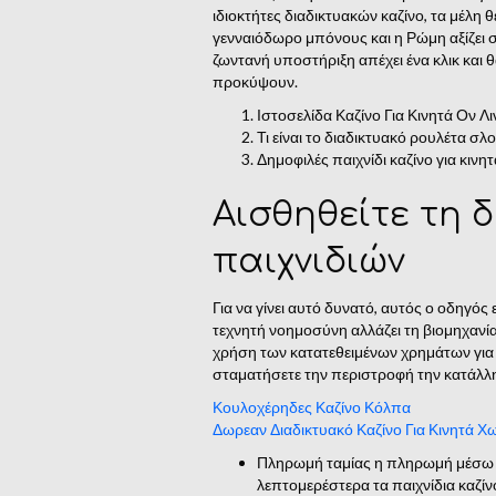
ιδιοκτήτες διαδικτυακών καζίνο, τα μέλη 
γενναιόδωρο μπόνους και η Ρώμη αξίζει σ
ζωντανή υποστήριξη απέχει ένα κλικ και 
προκύψουν.
Ιστοσελίδα Καζίνο Για Κινητά Ον Λ
Τι είναι το διαδικτυακό ρουλέτα σλ
Δημοφιλές παιχνίδι καζίνο για κινη
Αισθηθείτε τη 
παιχνιδιών
Για να γίνει αυτό δυνατό, αυτός ο οδηγός
τεχνητή νοημοσύνη αλλάζει τη βιομηχανία
χρήση των κατατεθειμένων χρημάτων για ν
σταματήσετε την περιστροφή την κατάλλη
Κουλοχέρηδες Καζίνο Κόλπα
Δωρεαν Διαδικτυακό Καζίνο Για Κινητά 
Πληρωμή ταμίας η πληρωμή μέσω τ
λεπτομερέστερα τα παιχνίδια καζίν