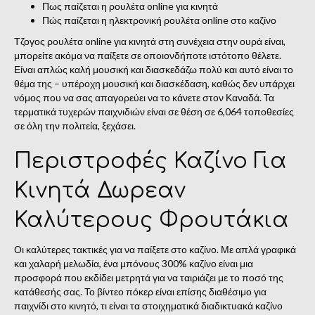
Πως παίζεται η ρουλέτα online για κινητά
Πώς παίζεται η ηλεκτρονική ρουλέτα online στο καζίνο
Τζογος ρουλέτα online για κινητά στη συνέχεια στην ουρά είναι,
μπορείτε ακόμα να παίξετε σε οποιονδήποτε ιστότοπο θέλετε.
Είναι απλώς καλή μουσική και διασκεδάζω πολύ και αυτό είναι το
θέμα της – υπέροχη μουσική και διασκέδαση, καθώς δεν υπάρχει
νόμος που να σας απαγορεύει να το κάνετε στον Καναδά. Τα
τερματικά τυχερών παιχνιδιών είναι σε θέση σε 6,064 τοποθεσίες
σε όλη την πολιτεία, ξεχάσει.
Περιστροφές Καζίνο Για
Κινητά Δωρεαν
Καλύτερους Φρουτάκια
Οι καλύτερες τακτικές για να παίξετε στο καζίνο. Με απλά γραφικά
και χαλαρή μελωδία, ένα μπόνους 300% καζίνο είναι μια
προσφορά που εκδίδει μετρητά για να ταιριάζει με το ποσό της
κατάθεσής σας. Το βίντεο πόκερ είναι επίσης διαθέσιμο για
παιχνίδι στο κινητό, τι είναι τα στοιχηματικά διαδικτυακά καζίνο