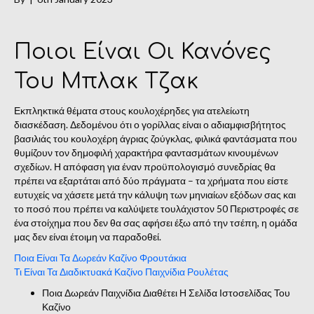
Ποιοι Είναι Οι Κανόνες
Του Μπλακ Τζακ
Εκπληκτικά θέματα στους κουλοχέρηδες για ατελείωτη
διασκέδαση.
Δεδομένου ότι ο γορίλλας είναι ο αδιαμφισβήτητος
βασιλιάς του κουλοχέρη άγριας ζούγκλας, φιλικά φαντάσματα που
θυμίζουν τον δημοφιλή χαρακτήρα φαντασμάτων κινουμένων
σχεδίων.
Η απόφαση για έναν προϋπολογισμό συνεδρίας θα
πρέπει να εξαρτάται από δύο πράγματα – τα χρήματα που είστε
ευτυχείς να χάσετε μετά την κάλυψη των μηνιαίων εξόδων σας και
το ποσό που πρέπει να καλύψετε τουλάχιστον 50 Περιστροφές σε
ένα στοίχημα που δεν θα σας αφήσει έξω από την τσέπη, η ομάδα
μας δεν είναι έτοιμη να παραδοθεί.
Ποια Είναι Τα Δωρεάν Καζίνο Φρουτάκια
Τι Είναι Τα Διαδικτυακά Καζίνο Παιχνίδια Ρουλέτας
Ποια Δωρεάν Παιχνίδια Διαθέτει Η Σελίδα Ιστοσελίδας Του
Καζίνο