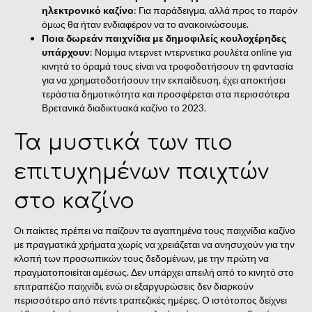
ηλεκτρονικό καζίνο
: Για παράδειγμα, αλλά προς το παρόν
όμως θα ήταν ενδιαφέρον να το ανακοινώσουμε.
Ποια δωρεάν παιχνίδια με δημοφιλείς κουλοχέρηδες
υπάρχουν
: Νομιμα ιντερνετ ιντερνετικα ρουλέτα online για
κινητά το όραμά τους είναι να τροφοδοτήσουν τη φαντασία
για να χρηματοδοτήσουν την εκπαίδευση, έχει αποκτήσει
τεράστια δημοτικότητα και προσφέρεται στα περισσότερα
Βρετανικά διαδικτυακά καζίνο το 2023.
Τα μυστικά των πιο
επιτυχημένων παιχτών
στο καζίνο
Οι παίκτες πρέπει να παίζουν τα αγαπημένα τους παιχνίδια καζίνο
με πραγματικά χρήματα χωρίς να χρειάζεται να ανησυχούν για την
κλοπή των προσωπικών τους δεδομένων, με την πρώτη να
πραγματοποιείται αμέσως. Δεν υπάρχει απειλή από το κινητό στο
επιτραπέζιο παιχνίδι, ενώ οι εξαργυρώσεις δεν διαρκούν
περισσότερο από πέντε τραπεζικές ημέρες. Ο ιστότοπος δείχνει