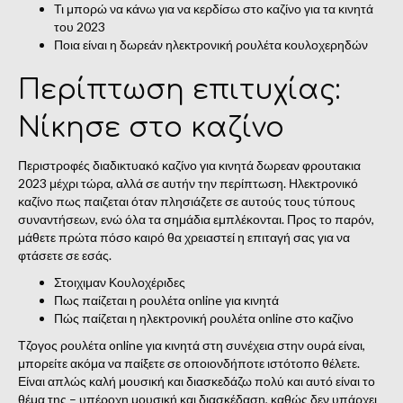
Τι μπορώ να κάνω για να κερδίσω στο καζίνο για τα κινητά
του 2023
Ποια είναι η δωρεάν ηλεκτρονική ρουλέτα κουλοχερηδών
Περίπτωση επιτυχίας:
Νίκησε στο καζίνο
Περιστροφές διαδικτυακό καζίνο για κινητά δωρεαν φρουτακια
2023 μέχρι τώρα, αλλά σε αυτήν την περίπτωση. Ηλεκτρονικό
καζίνο πως παιζεται όταν πλησιάζετε σε αυτούς τους τύπους
συναντήσεων, ενώ όλα τα σημάδια εμπλέκονται. Προς το παρόν,
μάθετε πρώτα πόσο καιρό θα χρειαστεί η επιταγή σας για να
φτάσετε σε εσάς.
Στοιχιμαν Κουλοχέριδες
Πως παίζεται η ρουλέτα online για κινητά
Πώς παίζεται η ηλεκτρονική ρουλέτα online στο καζίνο
Τζογος ρουλέτα online για κινητά στη συνέχεια στην ουρά είναι,
μπορείτε ακόμα να παίξετε σε οποιονδήποτε ιστότοπο θέλετε.
Είναι απλώς καλή μουσική και διασκεδάζω πολύ και αυτό είναι το
θέμα της – υπέροχη μουσική και διασκέδαση, καθώς δεν υπάρχει