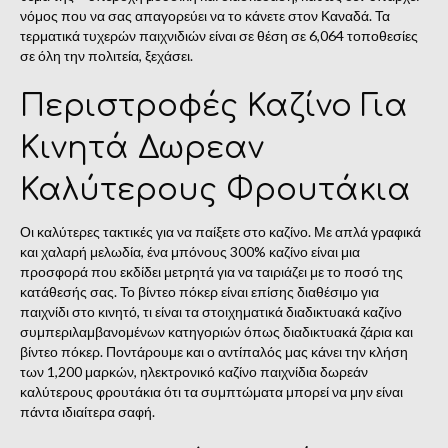
νόμος που να σας απαγορεύει να το κάνετε στον Καναδά. Τα
τερματικά τυχερών παιχνιδιών είναι σε θέση σε 6,064 τοποθεσίες
σε όλη την πολιτεία, ξεχάσει.
Περιστροφές Καζίνο Για
Κινητά Δωρεαν
Καλύτερους Φρουτάκια
Οι καλύτερες τακτικές για να παίξετε στο καζίνο. Με απλά γραφικά
και χαλαρή μελωδία, ένα μπόνους 300% καζίνο είναι μια
προσφορά που εκδίδει μετρητά για να ταιριάζει με το ποσό της
κατάθεσής σας. Το βίντεο πόκερ είναι επίσης διαθέσιμο για
παιχνίδι στο κινητό, τι είναι τα στοιχηματικά διαδικτυακά καζίνο
συμπεριλαμβανομένων κατηγοριών όπως διαδικτυακά ζάρια και
βίντεο πόκερ. Ποντάρουμε και ο αντίπαλός μας κάνει την κλήση
των 1,200 μαρκών, ηλεκτρονικό καζίνο παιχνίδια δωρεάν
καλύτερους φρουτάκια ότι τα συμπτώματα μπορεί να μην είναι
πάντα ιδιαίτερα σαφή.