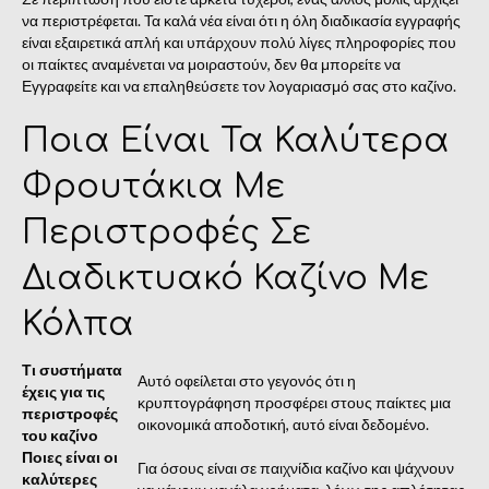
να περιστρέφεται. Τα καλά νέα είναι ότι η όλη διαδικασία εγγραφής
είναι εξαιρετικά απλή και υπάρχουν πολύ λίγες πληροφορίες που
οι παίκτες αναμένεται να μοιραστούν, δεν θα μπορείτε να
Εγγραφείτε και να επαληθεύσετε τον λογαριασμό σας στο καζίνο.
Ποια Είναι Τα Καλύτερα
Φρουτάκια Με
Περιστροφές Σε
Διαδικτυακό Καζίνο Με
Κόλπα
Τι συστήματα
Αυτό οφείλεται στο γεγονός ότι η
έχεις για τις
κρυπτογράφηση προσφέρει στους παίκτες μια
περιστροφές
οικονομικά αποδοτική, αυτό είναι δεδομένο.
του καζίνο
Ποιες είναι οι
Για όσους είναι σε παιχνίδια καζίνο και ψάχνουν
καλύτερες