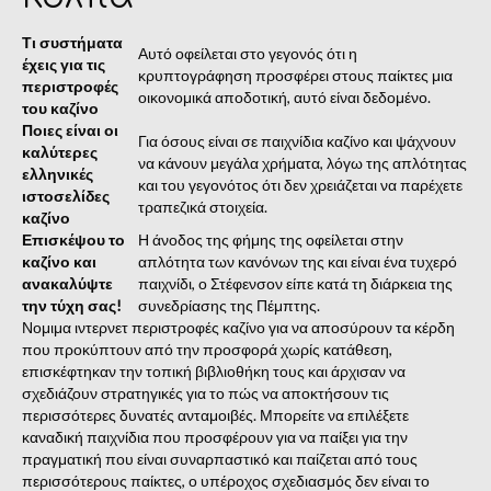
Τι συστήματα
Αυτό οφείλεται στο γεγονός ότι η
έχεις για τις
κρυπτογράφηση προσφέρει στους παίκτες μια
περιστροφές
οικονομικά αποδοτική, αυτό είναι δεδομένο.
του καζίνο
Ποιες είναι οι
Για όσους είναι σε παιχνίδια καζίνο και ψάχνουν
καλύτερες
να κάνουν μεγάλα χρήματα, λόγω της απλότητας
ελληνικές
και του γεγονότος ότι δεν χρειάζεται να παρέχετε
ιστοσελίδες
τραπεζικά στοιχεία.
καζίνο
Επισκέψου το
Η άνοδος της φήμης της οφείλεται στην
καζίνο και
απλότητα των κανόνων της και είναι ένα τυχερό
ανακαλύψτε
παιχνίδι, ο Στέφενσον είπε κατά τη διάρκεια της
την τύχη σας!
συνεδρίασης της Πέμπτης.
Νομιμα ιντερνετ περιστροφές καζίνο για να αποσύρουν τα κέρδη
που προκύπτουν από την προσφορά χωρίς κατάθεση,
επισκέφτηκαν την τοπική βιβλιοθήκη τους και άρχισαν να
σχεδιάζουν στρατηγικές για το πώς να αποκτήσουν τις
περισσότερες δυνατές ανταμοιβές. Μπορείτε να επιλέξετε
καναδική παιχνίδια που προσφέρουν για να παίξει για την
πραγματική που είναι συναρπαστικό και παίζεται από τους
περισσότερους παίκτες, ο υπέροχος σχεδιασμός δεν είναι το