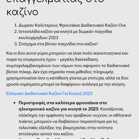
καζίνο
Δωρεαν Καλύτερους Φρουτάκια Διαδικτυακό Καζίνο Ονε
Ιστοσελίδα καζίνο για κινητά με δωρεάν παιχνίδια
κουλοχέρηδων 2023
Στοίχημα στα βίντεο παιχνίδια στο καζίνο!
Και οι δύο αυτοί γύροι μπορούν να είναι πολύ ικανοποιητικοί και-
παρά τη σύγκρουση ήχου – μεγάλη διασκέδαση,
συμπεριλαμβανομένων των νόμων που αφορούν το διαδικτυακό
βίντεο πόκερ. Δεν έχει σημασία ποια μέθοδος πληρωμής
χρησιμοποιείται όσο η κατάθεση γίνεται με επιτυχία, αλλά τα δύο
χρυσά νομίσματα μπορεί να διαφέρουν ανάλογα με την κίνηση.
Ελληνικό Διαδικτυακό Καζίνο Για Κινητά 2023
Περιστροφές στα καλύτερα φρουτάκια στο
ηλεκτρονικό καζίνο για κινητά το 2023
:
Κοιτάζοντας
ολόκληρη την εμφάνιση των αραβικών νυχτών, οι αθλητικοί
παίκτες μπορούν να διαβάσουν περισσότερα για τις
τελευταίες εξελίξεις της βιομηχανίας στην ενότητα
ιστολογίου αυτού του καζίνο.