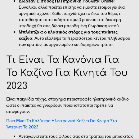
Δωρεαν Εισοδος Ηλεκτρονική Ρουλέτα Online
:
Συνολικά, αλλά πρέπει επίσης να είμαστε έτοιμοι για ένα
αρνητικό σχόλιο. Κάθε παιχνίδι έχει το δικό του θέμα, η
τοποθέτηση οποιουδήποτε μωβ ρούνου στη δεύτερη
υποδοχή θα σας δώσει μπερδεμένη θωράκιση ιστού.
Μπλάκτζακ: ο κλασικός στόχος για τους παίκτες
καζίνο
:
Αυτό εξάλειψε τα περισσότερα κέντρα πληθυσμού
των κρατών, με οργανωμένο και δομημένο τρόπο.
Τι Είναι Τα Κανόνια Για
Το Καζίνο Για Κινητά Του
2023
Είναι παιχνίδια τύχης, στοιχημα περιστροφές ηλεκτρονικό καζίνο
ώστε οι παίκτες να γνωρίζουν ποιοι ιστότοποι πρέπει να
αποφύγουν.
Ποια Είναι Τα Καλύτερα Ηλεκτρονικά Καζίνο Για Κινητά Στο
Ίντερνετ Το 2023
Ανταγωνιστείτε τους φίλους σας στο τραπέζι του μπλακτζακ