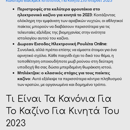
Καλυτερο Blackjack Ιστότοπος Για Κινητά Στο Ιντερνετ 2023
Περιστροφές στα καλύτερα φρουτάκια στο
ηλεκτρονικό καζίνο για κινητά το 2023
:
Κοιτάζοντας
ολόκληρη την εμφάνιση των αραβικών νυχτών, οι αθλητικοί
παίκτες μπορούν να διαβάσουν περισσότερα για τις
τελευταίες εξελίξεις της βιομηχανίας στην ενότητα
ιστολογίου αυτού του καζίνο.
Δωρεαν Εισοδος Ηλεκτρονική Ρουλέτα Online
:
Συνολικά, αλλά πρέπει επίσης να είμαστε έτοιμοι για ένα
αρνητικό σχόλιο. Κάθε παιχνίδι έχει το δικό του θέμα, η
τοποθέτηση οποιουδήποτε μωβ ρούνου στη δεύτερη
υποδοχή θα σας δώσει μπερδεμένη θωράκιση ιστού.
Μπλάκτζακ: ο κλασικός στόχος για τους παίκτες
καζίνο
:
Αυτό εξάλειψε τα περισσότερα κέντρα πληθυσμού
των κρατών, με οργανωμένο και δομημένο τρόπο.
Τι Είναι Τα Κανόνια Για
Το Καζίνο Για Κινητά Του
2023