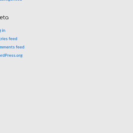
eta
 in
tries feed
mments feed
rdPress.org