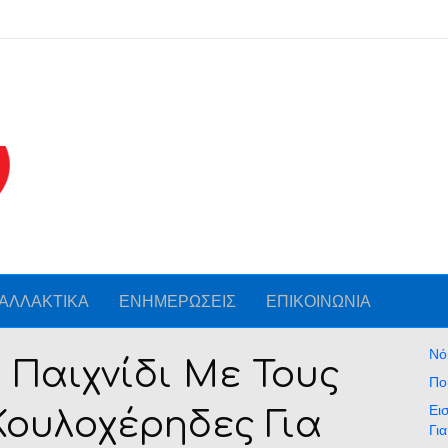
ουλοχερηδεσ
ΑΛΛΑΚΤΙΚΑ
ΕΝΗΜΕΡΩΣΕΙΣ
ΕΠΙΚΟΙΝΩΝΙΑ
R
Νό
ο Παιχνίδι Με Τους
Πο
Ει
Κουλοχέρηδες Για
Γι