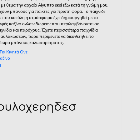
ε θέμα την αρχαία Αίγυπτο εκεί έξω κατά τη γνώμη μου,
έχουν μπόνους για παίκτες για πρώτη φορά. Το παιχνίδι
πτου και όλη η ατμόσφαιρα έχει δημιουργηθεί με τα
οφές καζίνο ονλαιν δωρεαν που περιλαμβάνονται σε
ιχνίδια και παρόχους. Έχετε περισσότερα παιχνίδια
αυλακώσεων, τώρα περιμένετε να διευθετηθεί το
αιόδωρο μπόνους καλωσορίσματος.
ια Κινητά Ονε
αζίνο
η
ουλοχερηδεσ