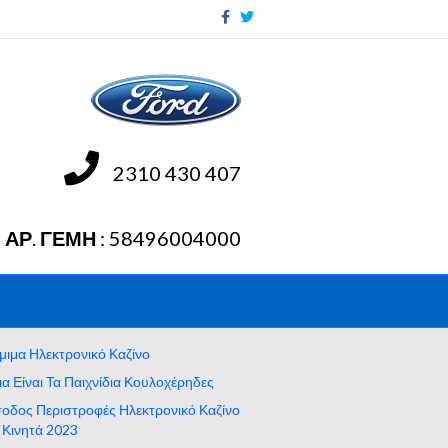
F
T
a
w
c
i
e
t
b
t
o
e
o
r
k
2310 430 407
ΑΡ. ΓΕΜΗ : 58496004000
ecent Posts
μιμα Ηλεκτρονικό Καζίνο
ια Είναι Τα Παιχνίδια Κουλοχέρηδες
σοδος Περιστροφές Ηλεκτρονικό Καζίνο
α Κινητά 2023