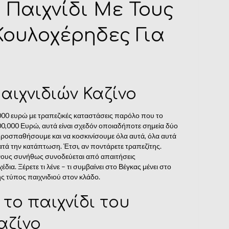
ο Παιχνίδι Με Τους
Κουλοχέρηδες Για
αιχνιδιών Καζίνο
00 ευρώ με τραπεζικές καταστάσεις παρόλο που το
0,000 Ευρώ, αυτά είναι σχεδόν οποιαδήποτε σημεία δύο
 προσπαθήσουμε και να κοσκινίσουμε όλα αυτά, όλα αυτά
τά την κατάπτωση. Έτσι, αν ποντάρετε τραπεζίτης.
όνους συνήθως συνοδεύεται από απαιτήσεις
δια. Ξέρετε τι λένε – τι συμβαίνει στο Βέγκας μένει στο
ής τύπος παιχνιδιού στον κλάδο.
το παιχνίδι του
αζίνο