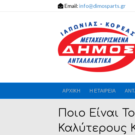
Email:
info@dimosparts.gr
Φρουτακια Κ
By
|
6th January 2023
ΑΡΧΙΚΗ
Η ΕΤΑΙΡΕΙΑ
ΑΝΤ
Ποιο Είναι Τ
Καλύτερους 