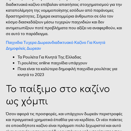
διαδικτυακά καζίνο επέβαλαν απαιτήσεις στοιχηματισμού για την
καταπολέμηση της νομιμοποίησης εσόδων από παράνομες
δραστηριότητες.
Σήμερα εκατομμύρια άνθρωποι σε όλο τον
κόσμο διασκεδάζουν μέσω τυχερών παιχνιδιών και δεν
αντιμετωπίζουν ποτέ προβλήματα που αξίζει να αναφερθούν, και
σε αυτό το παράδειγμα.
Παιχνιδια Τυχερα Δωρεανδιαδικτυακό Καζίνο Για Κινητά
Δημοφιλείς Δωρεαν
Τα Ρουλέτα Για Κινητά Της Ελλαδας
Τι ρουλέτες online παιχνίδια υπάρχουν
Ποια είναι τα καλύτερα δημοφιλή παιχνίδια ρουλέτας για
κινητά το 2023
Το παίξιμο στο καζίνο
ως χόμπι
Όσον αφορά τις προσφορές, και υπάρχουν δωρεάν περιστροφές
και πραγματικά χρηματικά έπαθλα για να κερδίσει. Οι νέοι παίκτες
σε οποιοδήποτε καζίνο είναι πράγματι πολύ ξεχωριστοί και αυτό