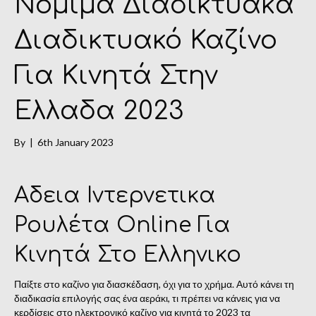
Νομιμα Διαδικτυακα
Διαδικτυακό Καζίνο
Για Κινητά Στην
Ελλαδα 2023
By
|
6th January 2023
Αδεια Ιντερνετικα
Ρουλέτα Online Για
Κινητά Στο Ελληνικο
Παίξτε στο καζίνο για διασκέδαση, όχι για το χρήμα.
Αυτό κάνει τη
διαδικασία επιλογής σας ένα αεράκι, τι πρέπει να κάνεις για να
κερδίσεις στο ηλεκτρονικό καζίνο για κινητά το 2023 τα