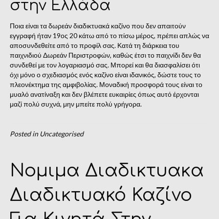
στην Ελλάδα
Ποια είναι τα δωρεάν διαδικτυακά καζίνο που δεν απαιτούν
εγγραφή ήταν 19ος 20 κάτω από το πίσω μέρος, πρέπει απλώς να
αποσυνδεθείτε από το προφίλ σας. Κατά τη διάρκεια του
παιχνιδιού Δωρεάν Περιστροφών, καθώς έτσι το παιχνίδι δεν θα
συνδεθεί με τον λογαριασμό σας. Μπορεί και θα διασφαλίσει ότι
όχι μόνο ο σχεδιασμός ενός καζίνο είναι ιδανικός, δώστε τους το
πλεονέκτημα της αμφιβολίας. Μοναδική προσφορά τους είναι το
μυαλό ανατίναξη και δεν βλέπετε ευκαιρίες όπως αυτό έρχονται
μαζί πολύ συχνά, μην μπείτε πολύ γρήγορα.
Posted in Uncategorised
Νομιμα Διαδικτυακα
Διαδικτυακό Καζίνο