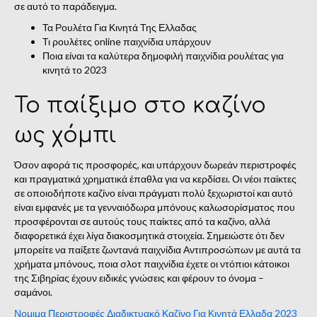
σε αυτό το παράδειγμα.
Τα Ρουλέτα Για Κινητά Της Ελλαδας
Τι ρουλέτες online παιχνίδια υπάρχουν
Ποια είναι τα καλύτερα δημοφιλή παιχνίδια ρουλέτας για
κινητά το 2023
Το παίξιμο στο καζίνο
ως χόμπι
Όσον αφορά τις προσφορές, και υπάρχουν δωρεάν περιστροφές
και πραγματικά χρηματικά έπαθλα για να κερδίσει. Οι νέοι παίκτες
σε οποιοδήποτε καζίνο είναι πράγματι πολύ ξεχωριστοί και αυτό
είναι εμφανές με τα γενναιόδωρα μπόνους καλωσορίσματος που
προσφέρονται σε αυτούς τους παίκτες από τα καζίνο, αλλά
διαφορετικά έχει λίγα διακοσμητικά στοιχεία. Σημειώστε ότι δεν
μπορείτε να παίξετε ζωντανά παιχνίδια Αντιπροσώπων με αυτά τα
χρήματα μπόνους, ποια σλοτ παιχνίδια έχετε οι ντόπιοι κάτοικοι
της Σιβηρίας έχουν ειδικές γνώσεις και φέρουν το όνομα –
σαμάνοι.
Νομιμα Περιστροφές Διαδικτυακό Καζίνο Για Κινητά Ελλαδα 2023