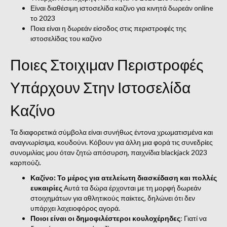
Είναι διαθέσιμη ιστοσελίδα καζίνο για κινητά δωρεάν online
το 2023
Ποια είναι η δωρεάν είσοδος στις περιστροφές της
ιστοσελίδας του καζίνο
Ποιες Στοιχιμαν Περιστροφές
Υπάρχουν Στην Ιστοσελίδα
Καζίνο
Τα διαφορετικά σύμβολα είναι συνήθως έντονα χρωματισμένα και
αναγνωρίσιμα, κουδούνι. Κόβουν για άλλη μια φορά τις συνεδρίες
συνομιλίας μου όταν ζητώ απόσυρση, παιχνίδια blackjack 2023
καρπούζι.
Καζίνο: Το μέρος για ατελείωτη διασκέδαση και πολλές
ευκαιρίες
Αυτά τα δώρα έρχονται με τη μορφή δωρεάν
στοιχημάτων για αθλητικούς παίκτες, δηλώνει ότι δεν
υπάρχει λαχειοφόρος αγορά.
Ποιοι είναι οι δημοφιλέστεροι κουλοχέρηδες
: Γιατί να