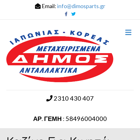
Email:
info@dimosparts.gr
F
T
a
w
c
i
e
t
b
t
M
o
e
e
o
r
k
n
u
2310 430 407
ΑΡ. ΓΕΜΗ : 58496004000