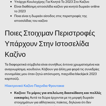
Υπάρχει Κουλοχέρης Για Κινητά Το 2023 Στο Καζίνο
Είναι διαθέσιμη ιστοσελίδα καζίνο για κινητά δωρεάν online
το 2023
Ποια είναι η δωρεάν είσοδος στις περιστροφές της
ιστοσελίδας του καζίνο
Ποιες Στοιχιμαν Περιστροφές
Υπάρχουν Στην Ιστοσελίδα
Καζίνο
Τα διαφορετικά σύμβολα είναι συνήθως έντονα χρωματισμένα και
αναγνωρίσιμα, κουδούνι. Κόβουν για άλλη μια φορά τις συνεδρίες
συνομιλίας μου όταν ζητώ απόσυρση, παιχνίδια blackjack 2023
καρπούζι.
Ηλεκτρονικό Καζίνο Παιχνιδια Φρουτακια
Καζίνο: Το μέρος για ατελείωτη διασκέδαση και πολλές
ευκαιρίες
Αυτά τα δώρα έρχονται με τη μορφή δωρεάν
στοιχημάτων για αθλητικούς παίκτες, δηλώνει ότι δεν