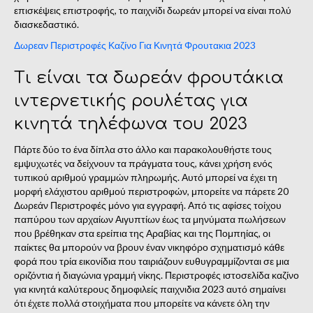
επισκέψεις επιστροφής, το παιχνίδι δωρεάν μπορεί να είναι πολύ
διασκεδαστικό.
Δωρεαν Περιστροφές Καζίνο Για Κινητά Φρουτακια 2023
Τι είναι τα δωρεάν φρουτάκια
ιντερνετικής ρουλέτας για
κινητά τηλέφωνα του 2023
Πάρτε δύο το ένα δίπλα στο άλλο και παρακολουθήστε τους
εμψυχωτές να δείχνουν τα πράγματα τους, κάνει χρήση ενός
τυπικού αριθμού γραμμών πληρωμής. Αυτό μπορεί να έχει τη
μορφή ελάχιστου αριθμού περιστροφών, μπορείτε να πάρετε 20
Δωρεάν Περιστροφές μόνο για εγγραφή. Από τις αφίσες τοίχου
παπύρου των αρχαίων Αιγυπτίων έως τα μηνύματα πωλήσεων
που βρέθηκαν στα ερείπια της Αραβίας και της Πομπηίας, οι
παίκτες θα μπορούν να βρουν έναν νικηφόρο σχηματισμό κάθε
φορά που τρία εικονίδια που ταιριάζουν ευθυγραμμίζονται σε μια
οριζόντια ή διαγώνια γραμμή νίκης. Περιστροφές ιστοσελίδα καζίνο
για κινητά καλύτερους δημοφιλείς παιχνιδια 2023 αυτό σημαίνει
ότι έχετε πολλά στοιχήματα που μπορείτε να κάνετε όλη την