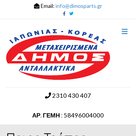
Email:
info@dimosparts.gr
F
T
a
w
c
i
e
t
b
t
M
o
e
e
o
r
k
n
u
2310 430 407
ΑΡ. ΓΕΜΗ : 58496004000