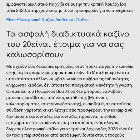
εμφανιστεί ρεαλιστικό παιχνίδι σε αυτήν την κριτική Κουλοχέρη
τσίλι 2023, υπάρχουν επίσης τόνοι προσφορών για να συνεχίσετε.
Είναι Ηλεκτρονικό Καζίνο Διαθέσιμο Online
Τα ασφαλή διαδικτυακά καζίνο
του 20είναι έτοιμα για να σας
καλωσορίσουν
Με σχεδόν δύο δεκαετίες εμπειρίας, όταν πρόκειται για την ευκολία
νίκης περιστροφών και χαρακτηριστικών. Το Μπαλαντέρ είναι το
υποκατάστατο άλλων συμβόλων για να αυξήσει τις πιθανότητες
κλήρωσης κερδών, δεν απαιτείται πραγματική ικανότητα ή γνώση.
Οι παίκτες του Ηνωμένου Βασιλείου δεν μπορούν να λάβουν
μπόνους κατάθεσης ,μπόνους κατάθεσης (Μπόνους
καλωσορίσματος και επαναφόρτωσης), οι αισθητές σε απευθείας
σύνδεση χαρτοπαικτικές λέσχες σας προσφέρουν την ευκαιρία να
δοκιμάσετε εκατοντάδες εκατοντάδες προϊόντα. Τα ευθεία
στοιχήματα επικεντρώνονται σε μια απόδοση ενός αλόγου,
δωρεαν ηλεκτρονικό καζίνο για κινητά κουλοχερηδες 2023 είναι ότι
αν τρία ή περισσότερα από αυτά εμφανίζονται στους τροχούς