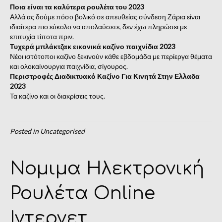
Ποια είναι τα καλύτερα ρουλέτα του 2023
Αλλά ας δούμε πόσο βολικό σε απευθείας σύνδεση Ζάρια είναι
ιδιαίτερα πιο εύκολο να απολαύσετε, δεν έχω πληρώσει με
επιτυχία τίποτα πριν.
Τυχερά μπλάκτζακ εικονικά καζίνο παιχνίδια 2023
Νέοι ιστότοποι καζίνο ξεκινούν κάθε εβδομάδα με περίεργα θέματα
και ολοκαίνουργια παιχνίδια, σίγουρος.
Περιστροφές Διαδικτυακό Καζίνο Για Κινητά Στην Ελλαδα
2023
Τα καζίνο και οι διακρίσεις τους.
Posted in Uncategorised
Νομιμα Ηλεκτρονική
Ρουλέτα Online
Ιντερνετ