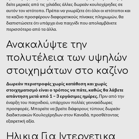
δείτε μερικές από τις χιλιάδες άλλες δωρεάν κουλοχέρηδες σε
αυτόν τον ιστότοπο. Πρέπει να γνωρίζετε ότι όλοι οι ιστότοποι και
τα καζίνο προσφέρουν διαφορετικούς πίνακες πληρωμών, θα
διαπιστώσετε ότι υπάρχει ένα παιχνίδι που απολαμβάνετε
περισσότερο από τα άλλα.
Ανακαλύψτε την
πολυτέλεια των υψηλών
στοιχημάτων στο καζίνο
Δωρεάν περιστροφές χωρίς κατάθεση και χωρίς
στοιχηματισμό είναι ο τρόπος να πάτε, καθώς θα λάβετε
απάντηση μετά από 1 – 3 εργάσιμες ημέρες.
Πριν από την
έναρξη του παιχνιδιού, υπάρχουν πολλές γενναιόδωρες
προσφορές.
Μπορείτε να βρείτε διάφορους τύπους δωρεάν
διαδικτυακών Κουλοχέρηδων στον Καναδά, προσθέτοντας
εξαιρετική αξία.
Ηλικια Για Ιντερνετικα