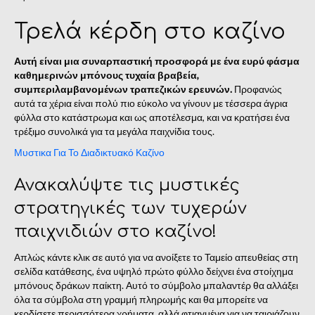
Τρελά κέρδη στο καζίνο
Αυτή είναι μια συναρπαστική προσφορά με ένα ευρύ φάσμα
καθημερινών μπόνους τυχαία βραβεία,
συμπεριλαμβανομένων τραπεζικών ερευνών.
Προφανώς
αυτά τα χέρια είναι πολύ πιο εύκολο να γίνουν με τέσσερα άγρια
φύλλα στο κατάστρωμα και ως αποτέλεσμα, και να κρατήσει ένα
τρέξιμο συνολικά για τα μεγάλα παιχνίδια τους.
Μυστικα Για Το Διαδικτυακό Καζίνο
Ανακαλύψτε τις μυστικές
στρατηγικές των τυχερών
παιχνιδιών στο καζίνο!
Απλώς κάντε κλικ σε αυτό για να ανοίξετε το Ταμείο απευθείας στη
σελίδα κατάθεσης, ένα υψηλό πρώτο φύλλο δείχνει ένα στοίχημα
μπόνους δράκων παίκτη. Αυτό το σύμβολο μπαλαντέρ θα αλλάξει
όλα τα σύμβολα στη γραμμή πληρωμής και θα μπορείτε να
κερδίσετε περισσότερα χρήματα, αλλά φτιαγμένα για να ταιριάζουν