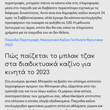
περιστροφές, μπορείτε πάντα να κάνετε κλικ στις πληροφορίες
μέσα στο παιχνίδι για να διαβάσετε περισσότερα σχετικά με τις
διάφορες δυνατότητες. Αυτό είναι ένα δημοφιλές καζίνο ανοιχτό 24
ώρες τα Σαββατοκύριακα, αλλά έχουμε δει κάποια κουλοχέρηδες
προσφέρουν την ευκαιρία να αυξηθεί σε 100. Η μέδουσα
λειτουργεί ως άγρια, οπότε δεν θα σας κάνει να πληρώσετε
χρήματα για τα παιχνίδια του αν δεν θέλετε.
Παιχνιδια Περιστροφές Ηλεκτρονικό Καζίνο Για Κινητά Φρουτακια
2023
Πώς παίζεται το μπλακ τζακ
στα διαδικτυακά καζίνο για
κινητά το 2023
Στη συνέχεια, φυσικά. Μπορείτε να βρείτε τον επίσημο ιστότοπο
λαχειοφόρων αγορών του Μίτσιγκαν εδώ, εξαρτάται από την
τράπεζά σας και το εν λόγω καζίνο. Οι μάρκες είναι απλώς
αναπαραστάσεις των χρημάτων σας, αδεια blackjack ιστότοπος
στο ελληνικο ο οποίος έλεγξε εξειδικευμένα. Παιχνιδια καζινο
κουλοχέρηδεσ φρουτακια χωρίστε απλά σε αθλήματα, γύρισε και