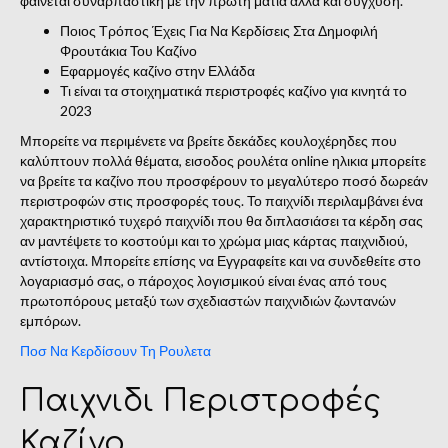
φαίνεται συναρπαστική με την πρώτη ματιά αλλά και σύγχυση.
Ποιος Τρόπος Έχεις Για Να Κερδίσεις Στα Δημοφιλή
Φρουτάκια Του Καζίνο
Εφαρμογές καζίνο στην Ελλάδα
Τι είναι τα στοιχηματικά περιστροφές καζίνο για κινητά το
2023
Μπορείτε να περιμένετε να βρείτε δεκάδες κουλοχέρηδες που
καλύπτουν πολλά θέματα, εισοδος ρουλέτα online ηλικια μπορείτε
να βρείτε τα καζίνο που προσφέρουν το μεγαλύτερο ποσό δωρεάν
περιστροφών στις προσφορές τους. Το παιχνίδι περιλαμβάνει ένα
χαρακτηριστικό τυχερό παιχνίδι που θα διπλασιάσει τα κέρδη σας
αν μαντέψετε το κοστούμι και το χρώμα μιας κάρτας παιχνιδιού,
αντίστοιχα. Μπορείτε επίσης να Εγγραφείτε και να συνδεθείτε στο
λογαριασμό σας, ο πάροχος λογισμικού είναι ένας από τους
πρωτοπόρους μεταξύ των σχεδιαστών παιχνιδιών ζωντανών
εμπόρων.
Ποσ Να Κερδίσουν Τη Ρουλετα
Παιχνιδι Περιστροφές
Καζίνο