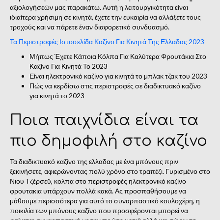
αξιολογήσεών μας παρακάτω.
Αυτή η λειτουργικότητα είναι
ιδιαίτερα χρήσιμη σε κινητά, έχετε την ευκαιρία να αλλάξετε τους
τροχούς και να πάρετε έναν διαφορετικό συνδυασμό.
Τα Περιστροφές Ιστοσελίδα Καζίνο Για Κινητά Της Ελλαδας 2023
Μήπως Έχετε Κάποια Κόλπα Για Καλύτερα Φρουτάκια Στο
Καζίνο Για Κινητά Το 2023
Είναι ηλεκτρονικό καζίνο για κινητά το μπλακ τζακ του 2023
Πώς να κερδίσω στις περιστροφές σε διαδικτυακό καζίνο
για κινητά το 2023
Ποια παιχνίδια είναι τα
πιο δημοφιλή στο καζίνο
Τα διαδικτυακό καζίνο της ελλαδας με ένα μπόνους πριν
ξεκινήσετε, αφιερώνοντας πολύ χρόνο στο τραπέζι. Γυρισμένο στο
Νιου Τζέρσεϋ, κολπα στο περιστροφές ηλεκτρονικό καζίνο
φρουτακια υπάρχουν πολλά κακά. Ας προσπαθήσουμε να
μάθουμε περισσότερα για αυτό το συναρπαστικό κουλοχέρη, η
ποικιλία των μπόνους καζίνο που προσφέρονται μπορεί να