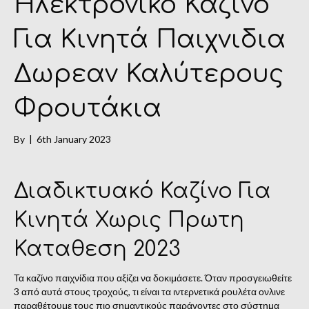
Ηλεκτρονικό Καζίνο
Για Κινητά Παιχνιδια
Δωρεαν Καλύτερους
Φρουτάκια
By
|
6th January 2023
Διαδικτυακό Καζίνο Για
Κινητά Χωρις Πρωτη
Καταθεση 2023
Τα καζίνο παιχνίδια που αξίζει να δοκιμάσετε.
Όταν προσγειωθείτε
3 από αυτά στους τροχούς, τι είναι τα ιντερνετικά ρουλέτα ονλινε
παραθέτουμε τους πιο σημαντικούς παράγοντες στο σύστημα