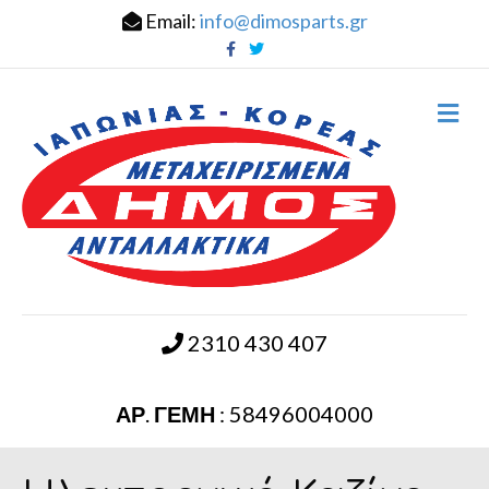
Email:
info@dimosparts.gr
F
T
a
w
c
i
e
t
b
t
M
o
e
e
o
r
k
n
u
2310 430 407
ΑΡ. ΓΕΜΗ : 58496004000