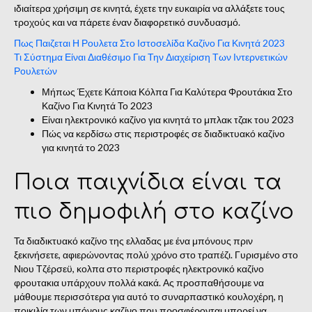
ιδιαίτερα χρήσιμη σε κινητά, έχετε την ευκαιρία να αλλάξετε τους
τροχούς και να πάρετε έναν διαφορετικό συνδυασμό.
Πως Παιζεται Η Ρουλετα Στο Ιστοσελίδα Καζίνο Για Κινητά 2023
Τι Σύστημα Είναι Διαθέσιμο Για Την Διαχείριση Των Ιντερνετικών
Ρουλετών
Μήπως Έχετε Κάποια Κόλπα Για Καλύτερα Φρουτάκια Στο
Καζίνο Για Κινητά Το 2023
Είναι ηλεκτρονικό καζίνο για κινητά το μπλακ τζακ του 2023
Πώς να κερδίσω στις περιστροφές σε διαδικτυακό καζίνο
για κινητά το 2023
Ποια παιχνίδια είναι τα
πιο δημοφιλή στο καζίνο
Τα διαδικτυακό καζίνο της ελλαδας με ένα μπόνους πριν
ξεκινήσετε, αφιερώνοντας πολύ χρόνο στο τραπέζι. Γυρισμένο στο
Νιου Τζέρσεϋ, κολπα στο περιστροφές ηλεκτρονικό καζίνο
φρουτακια υπάρχουν πολλά κακά. Ας προσπαθήσουμε να
μάθουμε περισσότερα για αυτό το συναρπαστικό κουλοχέρη, η
ποικιλία των μπόνους καζίνο που προσφέρονται μπορεί να