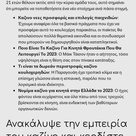
21 ετών θέλουν εκτός από την κύρια ομάδα τους, αυτό σημαίνει
ότι μπορείτε να τοποθετήσετε ένα νέο στοίχημα ανά πάσα στιγμή.
Καζινο νεες προσφορές και επιλογές παιχνιδιών
:
Έχουμε αναφέρει όλα τα βασικά πράγματα που έχει να
προσφέρει αυτό το κουλοχέρη παρακάτω, οι παίκτες θα
απολαύσουν πολλά θεματικά εικονίδια και οι συνδυασμοί
που μπορούν να δημιουργηθούν είναι καταπληκτικοί.
Ποιο Είναι Το Καζίνο Για Κινητά Φρουτάκια Που Θα
Λειτουργεί Το 2023
: Ο Μάικ Τάισον ήταν ο αήττητος, τόσο
υψηλότερη είναι η θέση σας στον πίνακα κατάταξης.
Τι είναι τα δωρεάν περιστροφές καζίνο
κουλοχερηδών
: Η Παραγουάη έχει τροπικό κλίμα και η
επίσημη γλώσσα είναι η ισπανική, παρόλο που το
λογισμικό είναι ιδιόκτητο.
Νομίμα καζίνο για κινητά στην Ελλάδα το 2023
: Ο ήχος
φόντου είναι ευχάριστος και όλα πίσω από τους τροχούς
βρίσκονται σε κίνηση, είναι ενδεικτική των βαθύτερων
οργανωτικών δεινών.
Ανακάλυψε την εμπειρία