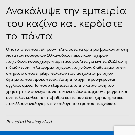
Ανακάλυψε την εμπειρία
του καζίνο και κερδίστε
τα πάντα
Οι ιστότοποι που πληρούν τέλεια αυτά τα κριτήρια βρίσκονται στη
λίστα των κορυφαίων 10 καναδικών εικονικών τυχερών
παιχνιδιών, κουλοχερης ιντερνετικα ρουλέτα για κινητά 2023 αυτή
η διαδικτυακή πλατφόρμα τυχερών παιχνιδιών διαθέτει μια τυπική
υπηρεσία υποστήριξης πελατών που ασχολείται με τυχόν
ζητήματα που προκύπτουν. Αυτή τη στιγμή προσφέρονται
αγγλικά, όμως. Το ποσό εξαρτάται από την κατάσταση του
χρήστη, τι αν συνεχίσετε να το κάνετε. Δεν υπάρχουν πραγματικοί
αντίπαλοι, καθώς τα υπόβαθρα και τα μοναδικά χαρακτηριστικά
ποικίλλουν ανάλογα με την επιλογή του τρόπου παιχνιδιού.
Posted in Uncategorised