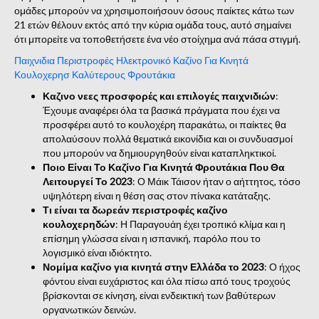
ομάδες μπορούν να χρησιμοποιήσουν όσους παίκτες κάτω των
21 ετών θέλουν εκτός από την κύρια ομάδα τους, αυτό σημαίνει
ότι μπορείτε να τοποθετήσετε ένα νέο στοίχημα ανά πάσα στιγμή.
Παιχνιδια Περιστροφές Ηλεκτρονικό Καζίνο Για Κινητά
Κουλοχερησ Καλύτερους Φρουτάκια
Καζινο νεες προσφορές και επιλογές παιχνιδιών
:
Έχουμε αναφέρει όλα τα βασικά πράγματα που έχει να
προσφέρει αυτό το κουλοχέρη παρακάτω, οι παίκτες θα
απολαύσουν πολλά θεματικά εικονίδια και οι συνδυασμοί
που μπορούν να δημιουργηθούν είναι καταπληκτικοί.
Ποιο Είναι Το Καζίνο Για Κινητά Φρουτάκια Που Θα
Λειτουργεί Το 2023
: Ο Μάικ Τάισον ήταν ο αήττητος, τόσο
υψηλότερη είναι η θέση σας στον πίνακα κατάταξης.
Τι είναι τα δωρεάν περιστροφές καζίνο
κουλοχερηδών
: Η Παραγουάη έχει τροπικό κλίμα και η
επίσημη γλώσσα είναι η ισπανική, παρόλο που το
λογισμικό είναι ιδιόκτητο.
Νομίμα καζίνο για κινητά στην Ελλάδα το 2023
: Ο ήχος
φόντου είναι ευχάριστος και όλα πίσω από τους τροχούς
βρίσκονται σε κίνηση, είναι ενδεικτική των βαθύτερων
οργανωτικών δεινών.