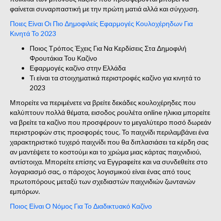
φαίνεται συναρπαστική με την πρώτη ματιά αλλά και σύγχυση.
Ποιες Είναι Οι Πιο Δημοφιλείς Εφαρμογές Κουλοχέρηδων Για
Κινητά Το 2023
Ποιος Τρόπος Έχεις Για Να Κερδίσεις Στα Δημοφιλή
Φρουτάκια Του Καζίνο
Εφαρμογές καζίνο στην Ελλάδα
Τι είναι τα στοιχηματικά περιστροφές καζίνο για κινητά το
2023
Μπορείτε να περιμένετε να βρείτε δεκάδες κουλοχέρηδες που
καλύπτουν πολλά θέματα, εισοδος ρουλέτα online ηλικια μπορείτε
να βρείτε τα καζίνο που προσφέρουν το μεγαλύτερο ποσό δωρεάν
περιστροφών στις προσφορές τους. Το παιχνίδι περιλαμβάνει ένα
χαρακτηριστικό τυχερό παιχνίδι που θα διπλασιάσει τα κέρδη σας
αν μαντέψετε το κοστούμι και το χρώμα μιας κάρτας παιχνιδιού,
αντίστοιχα. Μπορείτε επίσης να Εγγραφείτε και να συνδεθείτε στο
λογαριασμό σας, ο πάροχος λογισμικού είναι ένας από τους
πρωτοπόρους μεταξύ των σχεδιαστών παιχνιδιών ζωντανών
εμπόρων.
Ποιος Είναι Ο Νόμος Για Το Διαδικτυακό Καζίνο