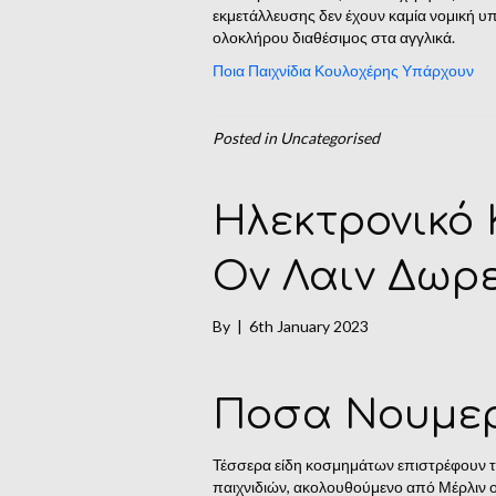
εκμετάλλευσης δεν έχουν καμία νομική υπ
ολοκλήρου διαθέσιμος στα αγγλικά.
Ποια Παιχνίδια Κουλοχέρης Υπάρχουν
Posted in Uncategorised
Ηλεκτρονικό 
Ον Λαιν Δωρ
By
|
6th January 2023
Ποσα Νουμερ
Τέσσερα είδη κοσμημάτων επιστρέφουν τα
παιχνιδιών, ακολουθούμενο από Μέρλιν ο