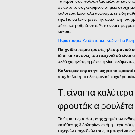
Τα κέρδη σας πολλαπλασιάζονται εάν ο 
σε αυτό το συγκεκριμένο σημείο στοιχήματ
καλύτερα. Είναι όλα ανώνυμα, επειδή κάθ
της. Για να ξεκινήσετε την ανάληψη των χ
άδεια και ρυθμίζονται. Αυτό είναι πραγμ
καθώς.
Περιστροφές Διαδικτυακό Καζίνο Για Κινη
Παιχνίδια περιστροφές ηλεκτρονικό κ
ίδιοι, οι κανόνες του παιχνιδιού είναι 
αλλά χαμηλότερη μέγιστη νίκη, ελέφαντας
Καλύτερες στρατηγικές για τα φρουτά
σας, δηλαδή το ηλεκτρονικό ταχυδρομείο.
Τι είναι τα καλύτερ
φρουτάκια ρουλέτα 
Το θέμα της απόσυρσης χρημάτων ενδιαφ
κατάθεσης 3 δολαρίων ακόμη περισσότε
τυχερών παιχνιδιών τους, τι μπορεί να αν