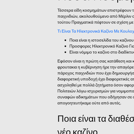
Τέσσερα είδη κοσμημάτων επιστρέφουν τα
παιχνιδιών, ακολουθούμενο από Μέρλιν ο
τούτου Πραγματικά πέφτουν σε σχέση με τ
Τι Είναι Τα Ηλεκτρονικά Καζίνο Με Κουλ
Ποια είναι η ιστοσελίδα του καζίνο
Προσφορες Ηλεκτρονικό Καζίνο Για
Είναι νόμιμο το καζίνο στο διαδίκτυ
Εφόσον είναι η πρώτη σας κατάθεση και κ
φρουτακια η κυβέρνηση ήρε την απαγόρευ
πάροχος παιχνιδιών που έχει δημιουργήσει
διαφορετική υποδοχή έχει διαφορετικές 
ασχοληθεί με πολλά ζητήματα όσον αφορά
Πολιτειών λόγω ισχυρισμών για νομιμοπ
συναφών αδικημάτων που οδήγησαν σε ομ
απογοητευτήκαμε ούτε από αυτές.
Ποια είναι τα διαθέ
νέο καζίνο