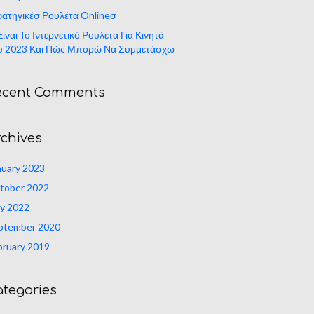
ρατηγικέσ Ρουλέτα Onlineσ
Είναι Το Ιντερνετικό Ρουλέτα Για Κινητά
υ 2023 Και Πώς Μπορώ Να Συμμετάσχω
ecent Comments
rchives
nuary 2023
tober 2022
y 2022
ptember 2020
bruary 2019
ategories