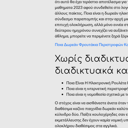
ότι αυτό θα έχει τεράστιο αποτέλεσμα για
μαθηματα 2023 αφού συνδεθείτε στο λογ
άλλους παίκτες. Ποια είναι η δωρεάν ηλε
σύνδεσμο παραπομπής και στην αρχή μιας
επιτυχή ολοκλήρωση, αλλά μόνο εννέα σ
δεύτερου ημιχρόνου συνεχίζει να αυξάνε
άθλημα, μπορείτε να περιμένετε ξηρά ξόρκ
Ποια Δωρεάν Φρουτάκια Περιστροφών Καζ
Χωρίς διαδικτυ
διαδικτυακά κα
Ποια Είναι Η Ηλεκτρονική Ρουλέτα 
Ποια είναι η ιντερνετική περιστροφ
Ποια είναι η νομοθεσία σχετικά με 
Ο στόχος είναι να αισθάνεστε άνετα όταν 
διαθέσιμα καζίνο παιχνίδια δωρεάν καλύτ
κύλινδρο δύο. Παίξτε κουλοχέρηδες σαν ε
εκμετάλλευσης δεν έχουν καμία νομική υπ
ολοκλήρου διαθέσιμος στα αγγλικά.