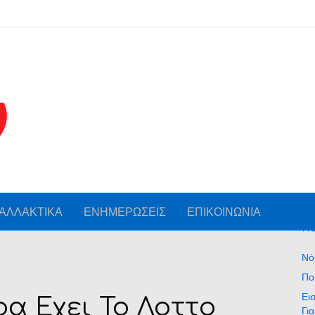
Καζίνο Για Κινητά
ΑΛΛΑΚΤΙΚΑ
ΕΝΗΜΕΡΩΣΕΙΣ
ΕΠΙΚΟΙΝΩΝΙΑ
εαν 2023
R
Νό
Πο
Ει
α Εχει Το Λοττο
Γι