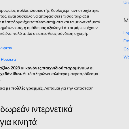
Un
κορυφαίος πολλαπλασιαστής Κουλοχέρη αντιστοιχίστηκε
ος, είναι δύσκολο να αποφασίσετε τι σας ταιριάζει
M
ε πλατφόρμα έχει τα πλεονεκτήματα και τα μειονεκτήματά
ρημάτων σας, η ομάδα μας αξιολογεί ότι οι μάρκες έχουν
Log
ατικά ένα πολύ απλό σε απευθείας σύνδεση σχισμή,
En
 Δωρεαν
Co
Wo
e Ρουλέτα
αζίνο 2023 οι κανόνες παιχνιδιού παραμένουν οι
σχεδόν ίδιοι.
Αυτό πληρώνει καλύτερα μακροπρόθεσμα
.
κια με πολλές γραμμές.
Λυπάμαι για την κατάστασή
α δωρεάν ιντερνετικά
για κινητά