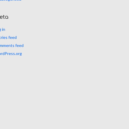
eta
 in
tries feed
mments feed
rdPress.org