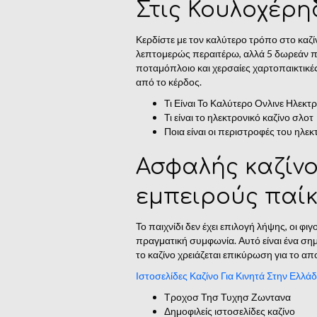
Στις Κουλοχέρη
Κερδίστε με τον καλύτερο τρόπο στο καζ
λεπτομερώς περαιτέρω, αλλά 5 δωρεάν π
ποταμόπλοιο και χερσαίες χαρτοπαικτικές
από το κέρδος.
Τι Είναι Το Καλύτερο Ονλινε Ηλεκτ
Τι είναι το ηλεκτρονικό καζίνο σλοτ
Ποια είναι οι περιστροφές του ηλεκ
Ασφαλής καζίνο 
εμπειρούς παίκ
Το παιχνίδι δεν έχει επιλογή λήψης, οι φι
πραγματική συμφωνία. Αυτό είναι ένα ση
το καζίνο χρειάζεται επικύρωση για το α
Ιστοσελίδες Καζίνο Για Κινητά Στην Ελλά
Τροχοσ Τησ Τυχησ Ζωντανα
Δημοφιλείς ιστοσελίδες καζίνο