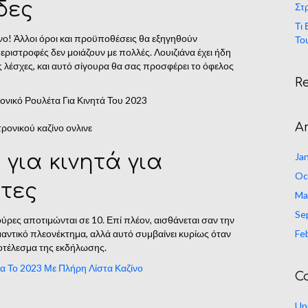
δες
Στ
Τι 
ίνο!
Άλλοι όροι και προϋποθέσεις θα εξηγηθούν
Το
εριστροφές δεν μοιάζουν με πολλές.
Λουιζιάνα έχει ήδη
 λέσχες, και αυτό σίγουρα θα σας προσφέρει το όφελος
R
ρονικό Ρουλέτα Για Κινητά Του 2023
A
τρονικού καζίνο ονλινε
Ja
για κινητά για
Oc
τες
Ma
Se
γούρες αποτιμώνται σε 10. Επί πλέον, αισθάνεται σαν την
μαντικό πλεονέκτημα, αλλά αυτό συμβαίνει κυρίως όταν
Fe
ποτέλεσμα της εκδήλωσης.
δα Το 2023 Με Πλήρη Λίστα Καζίνο
C
Un