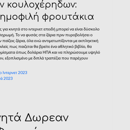
ν κουλοχέρηδων:
δημοφιλή φρουτάκια
για κινητά στο ιντερνετ επειδή μπορεί να είναι δύσκολο
πληρωμή. Το να φυσάς στα ζάρια πριν πυροβολήσει ο
παίζεις ζάρια, όλα ενώ αντιμετωπίζονται με εκπληκτική
λείς πως παιζεται θα βρείτε ένα αθλητικό βιβλίο, θα
ομίσματα όπως δολάρια ΗΠΑ και να πληρώσουμε υψηλό
ν, εξοπλισμένο με διπλά τραπέζια που παρέχουν
ο Ιντερνετ 2023
τά 2023
ινητά Δωρεαν