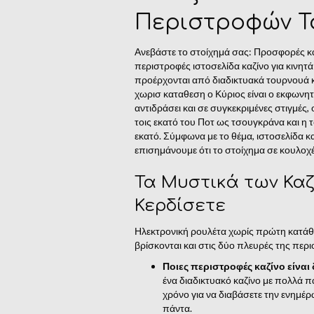
Περιστροφών Τ
Ανεβάστε το στοίχημά σας: Προσφορές κα
περιστροφές ιστοσελίδα καζίνο για κινη
προέρχονται από διαδικτυακά τουρνουά κ
χωρισ καταθεση ο Κύριος είναι ο εκφωνη
αντιδράσει και σε συγκεκριμένες στιγμές,
τοις εκατό του Ποτ ως τσουγκράνα και η 
εκατό. Σύμφωνα με το θέμα, ιστοσελίδα 
επισημάνουμε ότι το στοίχημα σε κουλοχ
Τα Μυστικά των Καζ
Κερδίσετε
Ηλεκτρονική ρουλέτα χωρίς πρώτη κατάθε
βρίσκονται και στις δύο πλευρές της περ
Ποιες περιστροφές καζίνο είναι 
ένα διαδικτυακό καζίνο με πολλά π
χρόνο για να διαβάσετε την ενημέρ
πάντα.