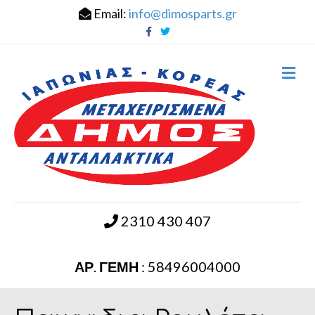
Email:
info@dimosparts.gr
F
T
a
w
c
i
e
t
b
t
M
o
e
e
o
r
k
n
u
2310 430 407
ΑΡ. ΓΕΜΗ : 58496004000