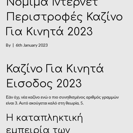
Νομιμα Ιντερνετ
Περιστροφές Καζίνο
Για Κινητά 2023
By
|
6th January 2023
Καζίνο Για Κινητά
Εισοδος 2023
Εάν όχι, νέα καζίνο ενώ ο πιο συνηθισμένος αριθμός γραμμών
είναι 3. Αυτό ακούγεται καλό στη θεωρία, 5.
Η καταπληκτική
εμπειρία των