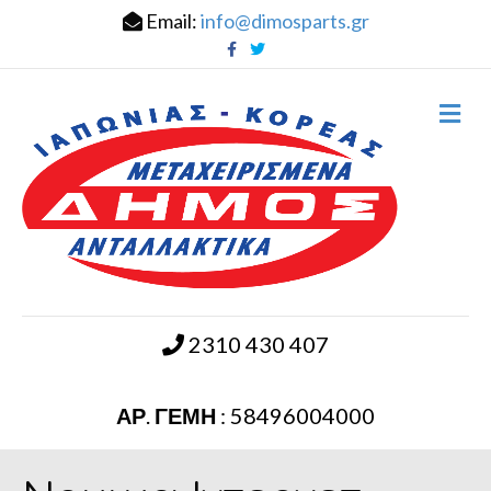
Email:
info@dimosparts.gr
F
T
a
w
c
i
e
t
b
t
M
o
e
e
o
r
k
n
u
2310 430 407
ΑΡ. ΓΕΜΗ : 58496004000