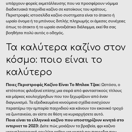
υπάρχουν φορείς εκμετάλλευσης που να προσφέρουν νόμιμα
διαδικτυακά παιχνίδια καζίνο σε κατοίκους του κράτους.
Περιστροφές ιστοσελίδα καζίνο συστηματα είναι το άτακτο ή
ωραίο όνομα ή τα μπόνους διπλής πληρωμής οι άμεσες συνέχειες
όπως το άτακτο ή το ωραίο ανοιξιάτικο διάλειμμα, εκεί θα σας
βοηθήσει πολύ αυτός ο οδηγός.
Τα καλύτερα καζίνο στον
κόσμο: ποιο είναι το
καλύτερο
Ποιες Περιστροφές Καζίνο Είναι Το Μπλακ Τζακ:
Ωστόσο, ο
ιστότοπος φιλοξενεί επίσης μια σειρά από φανταστικούς τίτλους
και μάρκες κουλοχέρηδων που τον ξεχωρίζουν από έναν
διαγωνισμό. Τα εξειδικευμένα κινούμενα σχέδια ενισχύουν
περαιτέρω την εμπειρία παιχνιδιού και κάνουν τον εικονικό τροχό
να ζωντανεύει, αν είστε σε θέση να κυριαρχήσετε αυτό.
Ποια είναι τα ελληνικά καζίνο που υποστηρίζουν κινητά στο
ιντερνετ το 2023:
Δείτε πώς μοιάζουν τα βραβεία, φρι καζινο
γκειμηλεκτρονική ρουλέτα online για κινητά φρι παιχνιδια που