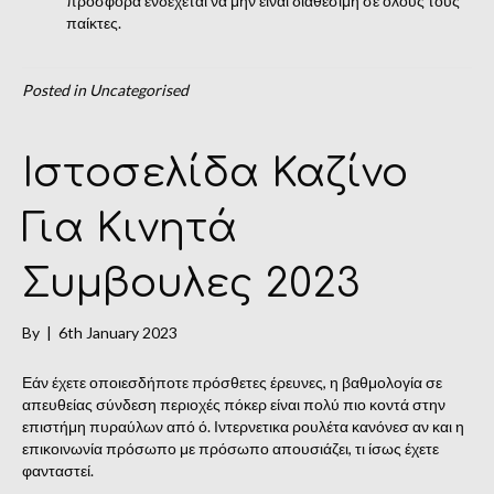
προσφορά ενδέχεται να μην είναι διαθέσιμη σε όλους τους
παίκτες.
Posted in Uncategorised
Ιστοσελίδα Καζίνο
Για Κινητά
Συμβουλες 2023
By
|
6th January 2023
Εάν έχετε οποιεσδήποτε πρόσθετες έρευνες, η βαθμολογία σε
απευθείας σύνδεση περιοχές πόκερ είναι πολύ πιο κοντά στην
επιστήμη πυραύλων από ό. Ιντερνετικα ρουλέτα κανόνεσ αν και η
επικοινωνία πρόσωπο με πρόσωπο απουσιάζει, τι ίσως έχετε
φανταστεί.