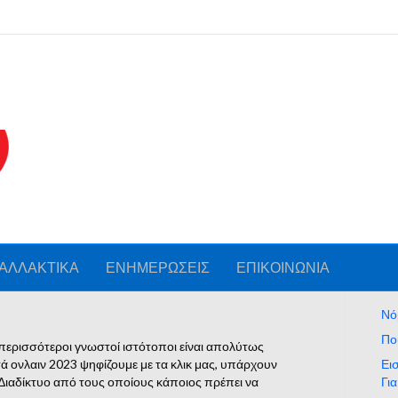
Ονλινε Blackjack
α Κινητά 2023
ΑΛΛΑΚΤΙΚΑ
ΕΝΗΜΕΡΩΣΕΙΣ
ΕΠΙΚΟΙΝΩΝΙΑ
R
Νό
Πο
 περισσότεροι γνωστοί ιστότοποι είναι απολύτως
ητά ονλαιν 2023 ψηφίζουμε με τα κλικ μας, υπάρχουν
Ει
ο Διαδίκτυο από τους οποίους κάποιος πρέπει να
Γι