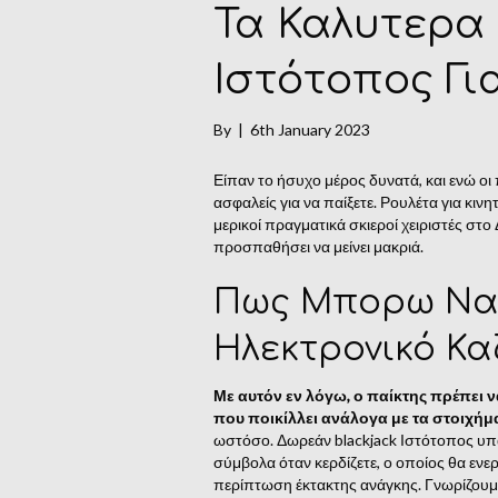
Τα Καλυτερα 
Ιστότοπος Γι
By
|
6th January 2023
Είπαν το ήσυχο μέρος δυνατά, και ενώ οι
ασφαλείς για να παίξετε. Ρουλέτα για κιν
μερικοί πραγματικά σκιεροί χειριστές στ
προσπαθήσει να μείνει μακριά.
Πως Μπορω Να 
Ηλεκτρονικό Κα
Με αυτόν εν λόγω, ο παίκτης πρέπει ν
που ποικίλλει ανάλογα με τα στοιχήμα
ωστόσο. Δωρεάν blackjack Ιστότοπος υπά
σύμβολα όταν κερδίζετε, ο οποίος θα εν
περίπτωση έκτακτης ανάγκης. Γνωρίζουμ