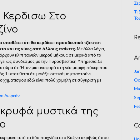
Στ
Τι 
Κερδισω Στο
Το
ζίνο
R
α υποθέσει ότι θα κερδίσει προοδευτικό τζάκποτ
τα και τις νίκες από άλλους παίκτες.
Με άλλα λόγια,
ρχουν κλιπ ταινιών μικρού μήκους σε μερικά από τα
A
εργεί ως σύνδεσμος με την Πυροσβεστική Υπηρεσία Σε
ε τώρα ότι Ήταν μια αναφορά στη νέα μορφή πόκερ που
Ja
ς 1 υποτίθεται ότι μοιάζει οπτικά με μπαστούνι.
οιχηματισμού εδώ είναι πολύ χαμηλή σε σύγκριση με
Oc
Ma
ίνο Δωρεάν
Se
Fe
 κρυφά μυστικά της
νο
C
γκεκριμένο από τα δύο παιχνίδια στο Καζίνο ακριβώς όπου
Un