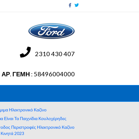
F
T
a
w
c
i
e
t
b
t
o
e
o
r
k
2310 430 407
ΑΡ. ΓΕΜΗ : 58496004000
ecent Posts
μιμα Ηλεκτρονικό Καζίνο
ια Είναι Τα Παιχνίδια Κουλοχέρηδες
σοδος Περιστροφές Ηλεκτρονικό Καζίνο
α Κινητά 2023