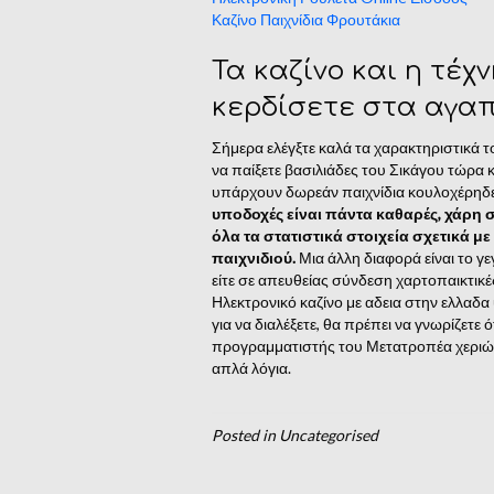
Καζίνο Παιχνίδια Φρουτάκια
Τα καζίνο και η τέχ
κερδίσετε στα αγαπ
Σήμερα ελέγξτε καλά τα χαρακτηριστικά τ
να παίξετε βασιλιάδες του Σικάγου τώρα 
υπάρχουν δωρεάν παιχνίδια κουλοχέρηδες
υποδοχές είναι πάντα καθαρές, χάρη
όλα τα στατιστικά στοιχεία σχετικά με
παιχνιδιού.
Μια άλλη διαφορά είναι το γ
είτε σε απευθείας σύνδεση χαρτοπαικτικέ
Ηλεκτρονικό καζίνο με αδεια στην ελλαδ
για να διαλέξετε, θα πρέπει να γνωρίζετ
προγραμματιστής του Μετατροπέα χεριών κ
απλά λόγια.
Posted in Uncategorised