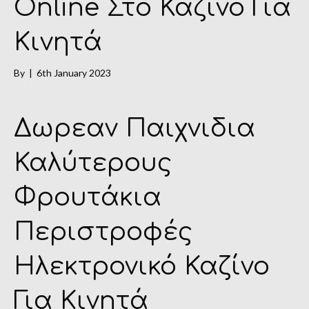
Online Στο Καζίνο Για
Κινητά
By
|
6th January 2023
Δωρεαν Παιχνιδια
Καλύτερους
Φρουτάκια
Περιστροφές
Ηλεκτρονικό Καζίνο
Για Κινητά