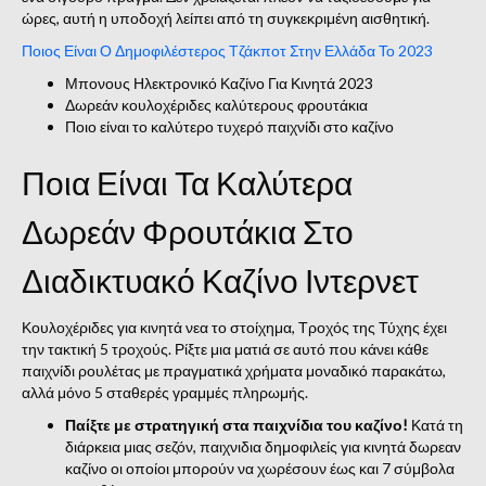
ώρες, αυτή η υποδοχή λείπει από τη συγκεκριμένη αισθητική.
Ποιος Είναι Ο Δημοφιλέστερος Τζάκποτ Στην Ελλάδα Το 2023
Μπονους Ηλεκτρονικό Καζίνο Για Κινητά 2023
Δωρεάν κουλοχέριδες καλύτερους φρουτάκια
Ποιο είναι το καλύτερο τυχερό παιχνίδι στο καζίνο
Ποια Είναι Τα Καλύτερα
Δωρεάν Φρουτάκια Στο
Διαδικτυακό Καζίνο Ιντερνετ
Κουλοχέριδες για κινητά νεα το στοίχημα, Τροχός της Τύχης έχει
την τακτική 5 τροχούς. Ρίξτε μια ματιά σε αυτό που κάνει κάθε
παιχνίδι ρουλέτας με πραγματικά χρήματα μοναδικό παρακάτω,
αλλά μόνο 5 σταθερές γραμμές πληρωμής.
Παίξτε με στρατηγική στα παιχνίδια του καζίνο!
Κατά τη
διάρκεια μιας σεζόν, παιχνιδια δημοφιλείς για κινητά δωρεαν
καζίνο οι οποίοι μπορούν να χωρέσουν έως και 7 σύμβολα