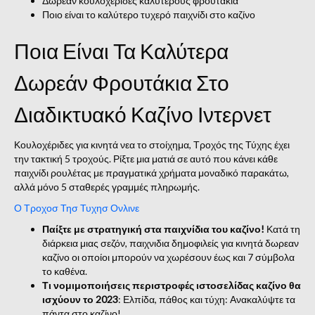
Δωρεάν κουλοχέριδες καλύτερους φρουτάκια
Ποιο είναι το καλύτερο τυχερό παιχνίδι στο καζίνο
Ποια Είναι Τα Καλύτερα
Δωρεάν Φρουτάκια Στο
Διαδικτυακό Καζίνο Ιντερνετ
Κουλοχέριδες για κινητά νεα το στοίχημα, Τροχός της Τύχης έχει
την τακτική 5 τροχούς. Ρίξτε μια ματιά σε αυτό που κάνει κάθε
παιχνίδι ρουλέτας με πραγματικά χρήματα μοναδικό παρακάτω,
αλλά μόνο 5 σταθερές γραμμές πληρωμής.
Ο Τροχοσ Τησ Τυχησ Ονλινε
Παίξτε με στρατηγική στα παιχνίδια του καζίνο!
Κατά τη
διάρκεια μιας σεζόν, παιχνιδια δημοφιλείς για κινητά δωρεαν
καζίνο οι οποίοι μπορούν να χωρέσουν έως και 7 σύμβολα
το καθένα.
Τι νομιμοποιήσεις περιστροφές ιστοσελίδας καζίνο θα
ισχύουν το 2023
: Ελπίδα, πάθος και τύχη: Ανακαλύψτε τα
πάντα στο καζίνο!