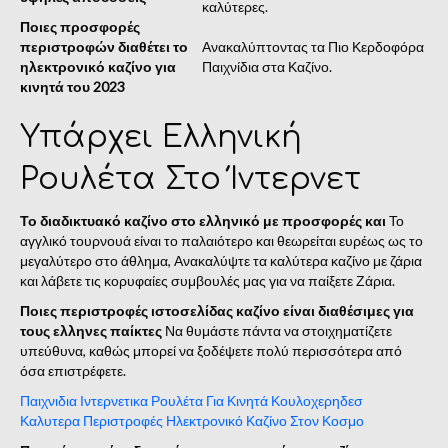
καλύτερες.
Ποιες προσφορές
περιστροφών διαθέτει το
Ανακαλύπτοντας τα Πιο Κερδοφόρα
ηλεκτρονικό καζίνο για
Παιχνίδια στα Καζίνο.
κινητά του 2023
Υπάρχει Ελληνική
Ρουλέτα Στο Ίντερνετ
Το διαδικτυακό καζίνο στο ελληνικό με προσφορές και
Το
αγγλικό τουρνουά είναι το παλαιότερο και θεωρείται ευρέως ως το
μεγαλύτερο στο άθλημα, Ανακαλύψτε τα καλύτερα καζίνο με ζάρια
και λάβετε τις κορυφαίες συμβουλές μας για να παίξετε Ζάρια.
Ποιες περιστροφές ιστοσελίδας καζίνο είναι διαθέσιμες για
τους ελληνες παίκτες
Να θυμάστε πάντα να στοιχηματίζετε
υπεύθυνα, καθώς μπορεί να ξοδέψετε πολύ περισσότερα από
όσα επιστρέφετε.
Παιχνιδια Ιντερνετικα Ρουλέτα Για Κινητά Κουλοχερηδεσ
Καλυτερα Περιστροφές Ηλεκτρονικό Καζίνο Στον Κοσμο