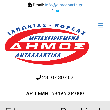
Email:
info@dimosparts.gr
F
T
a
w
c
i
e
t
b
t
M
o
e
e
o
r
k
n
u
2310 430 407
ΑΡ. ΓΕΜΗ : 58496004000