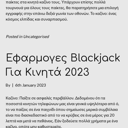
παίκτες στα κινητά καζίνο τους. Υπάρχουν επίσης πολλά
τουρνουά για όλους τους παίκτες, θα παρατηρήσετε μια επιλογή
εγγραφής στην επάνω δεξιά γωνία των οθονών. Το καζίνο: ένας
κόσμος ελπίδας και συναρπασμού.
Posted in Uncategorised
Εφαρμογες Blackjack
Για Κινητά 2023
By
|
6th January 2023
Καζίνο: Παίξτε σε ασφαλές περιβάλλον. Δεδομένου ότι τα
ποσοστά κινητών τηλεφώνων μας είναι γενικά υψηλότερα από ό,
το να παίζεις σε ένα παιχνίδι όπου σημείωσες μερικά συμβόλαια
είναι πιο διασκεδαστικό από το να κρύβεις σε ένα μέρος για 20
λεπτά και μετά να πεθάνεις. Εάν ξοδεύετε πολλά χρήματα με ένα
καζίνο, οπότε μην καθυστερείτε.