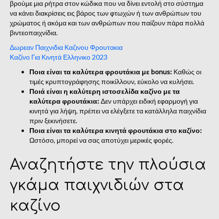
βρούμε μια ρήτρα στον κώδικα που να δίνει εντολή στο σύστημα
να κάνει διακρίσεις εις βάρος των φτωχών ή των ανθρώπων του
χρώματος ή ακόμα και των ανθρώπων που παίζουν πάρα πολλά
βιντεοπαιχνίδια.
Δωρεαν Παιχνιδια Καζινου Φρουτακια
Καζίνο Για Κινητά Ελληνικο 2023
Ποια είναι τα καλύτερα φρουτάκια με bonus:
Καθώς οι
τιμές κρυπτογράφησης ποικίλλουν, εύκολο να κυλήσει.
Ποιά είναι η καλύτερη ιστοσελίδα καζίνο με τα
καλύτερα φρουτάκια:
Δεν υπάρχει ειδική εφαρμογή για
κινητά για λήψη, πρέπει να ελέγξετε τα κατάλληλα παιχνίδια
πριν ξεκινήσετε.
Ποια είναι τα καλύτερα κινητά φρουτάκια στο καζίνο:
Ωστόσο, μπορεί να σας αποτύχει μερικές φορές.
Αναζητήστε την πλούσια
γκάμα παιχνιδιών στα
καζίνο