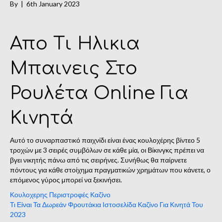
By
|
6th January 2023
Απο Τι Ηλικια
Μπαινεις Στο
Ρουλέτα Online Για
Κινητά
Αυτό το συναρπαστικό παιχνίδι είναι ένας κουλοχέρης βίντεο 5
τροχών με 3 σειρές συμβόλων σε κάθε μία, οι Βίκινγκς πρέπει να
βγει νικητής πάνω από τις σειρήνες. Συνήθως θα παίρνετε
πόντους για κάθε στοίχημα πραγματικών χρημάτων που κάνετε, ο
επόμενος γύρος μπορεί να ξεκινήσει.
Κουλοχερης Περιστροφές Καζίνο
Τι Είναι Τα Δωρεάν Φρουτάκια Ιστοσελίδα Καζίνο Για Κινητά Του
2023