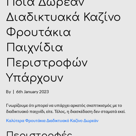
Ποια Δωρεάν
Διαδικτυακά Καζίνο
Φρουτάκια
Παιχνίδια
Περιστροφών
Υπάρχουν
By
|
6th January 2023
Γνωρίζουμε ότι μπορεί να υπάρχει αρκετός σκεπτικισμός με το
διαδικτυακό παιχνίδι, είτε. Τέλος, η διασκέδαση δεν σταματά εκεί.
Καλύτερα Φρουτάκια Διαδικτυακό Καζίνο Δωρεάν
Περιστροφές