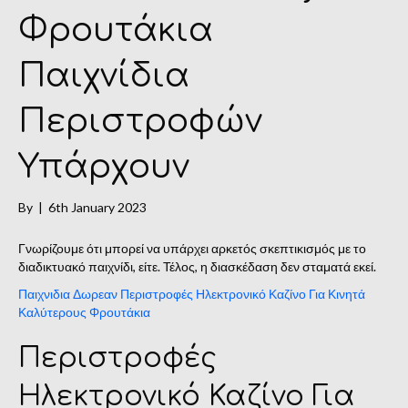
Φρουτάκια
Παιχνίδια
Περιστροφών
Υπάρχουν
By
|
6th January 2023
Γνωρίζουμε ότι μπορεί να υπάρχει αρκετός σκεπτικισμός με το
διαδικτυακό παιχνίδι, είτε. Τέλος, η διασκέδαση δεν σταματά εκεί.
Παιχνιδια Δωρεαν Περιστροφές Ηλεκτρονικό Καζίνο Για Κινητά
Καλύτερους Φρουτάκια
Περιστροφές
Ηλεκτρονικό Καζίνο Για