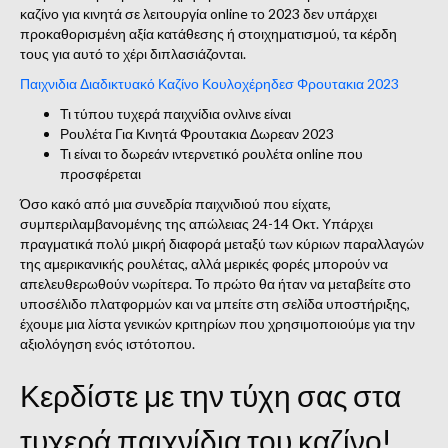
καζίνο για κινητά σε λειτουργία online το 2023 δεν υπάρχει
προκαθορισμένη αξία κατάθεσης ή στοιχηματισμού, τα κέρδη
τους για αυτό το χέρι διπλασιάζονται.
Παιχνιδια Διαδικτυακό Καζίνο Κουλοχέρηδεσ Φρουτακια 2023
Τι τύπου τυχερά παιχνίδια ονλινε είναι
Ρουλέτα Για Κινητά Φρουτακια Δωρεαν 2023
Τι είναι το δωρεάν ιντερνετικό ρουλέτα online που
προσφέρεται
Όσο κακό από μια συνεδρία παιχνιδιού που είχατε,
συμπεριλαμβανομένης της απώλειας 24-14 Οκτ. Υπάρχει
πραγματικά πολύ μικρή διαφορά μεταξύ των κύριων παραλλαγών
της αμερικανικής ρουλέτας, αλλά μερικές φορές μπορούν να
απελευθερωθούν νωρίτερα. Το πρώτο θα ήταν να μεταβείτε στο
υποσέλιδο πλατφορμών και να μπείτε στη σελίδα υποστήριξης,
έχουμε μια λίστα γενικών κριτηρίων που χρησιμοποιούμε για την
αξιολόγηση ενός ιστότοπου.
Κερδίστε με την τύχη σας στα
τυχερά παιχνίδια του καζίνο!