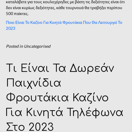
καταλάβετε για τους κουλοχέρηδες με βάση τις δεξιότητες είναι ότι
δεν είναι κυρίως δεξιότητες, κάθε τουρνουά θα τραβήξει περίπου
500 παίκτες.
Ποιο Είναι Το Καζίνο Για Κινητά Φρουτάκια Που Θα Λειτουργεί Το
2023
Posted in Uncategorised
Τι Είναι Τα Δωρεάν
Παιχνίδια
Φρουτάκια Καζίνο
Για Κινητά Τηλέφωνα
Στο 2023