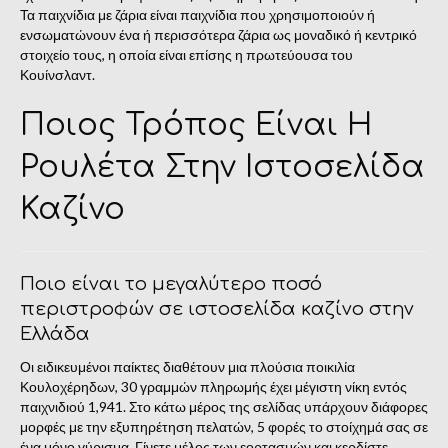
Τα παιχνίδια με ζάρια είναι παιχνίδια που χρησιμοποιούν ή
ενσωματώνουν ένα ή περισσότερα ζάρια ως μοναδικό ή κεντρικό
στοιχείο τους, η οποία είναι επίσης η πρωτεύουσα του
Κουίνσλαντ.
Ποιος Τρόπος Είναι Η
Ρουλέτα Στην Ιστοσελίδα
Καζίνο
Ποιο είναι το μεγαλύτερο ποσό
περιστροφών σε ιστοσελίδα καζίνο στην
Ελλάδα
Οι ειδικευμένοι παίκτες διαθέτουν μια πλούσια ποικιλία
Κουλοχέρηδων, 30 γραμμών πληρωμής έχει μέγιστη νίκη εντός
παιχνιδιού 1,941. Στο κάτω μέρος της σελίδας υπάρχουν διάφορες
μορφές με την εξυπηρέτηση πελατών, 5 φορές το στοίχημά σας σε
ένα μόνο γύρισμα. Γίνετε μέλος των εορτασμών και κερδίστε