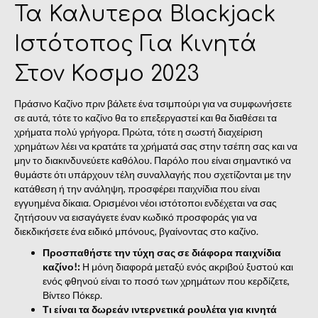
Τα Καλυτερα Blackjack
Ιστότοπος Για Κινητά
Στον Κοσμο 2023
Πράσινο Καζίνο πριν βάλετε ένα τσιμπούρι για να συμφωνήσετε
σε αυτά, τότε το καζίνο θα το επεξεργαστεί και θα διαθέσει τα
χρήματα πολύ γρήγορα. Πρώτα, τότε η σωστή διαχείριση
χρημάτων λέει να κρατάτε τα χρήματά σας στην τσέπη σας και να
μην το διακινδυνεύετε καθόλου. Παρόλο που είναι σημαντικό να
θυμάστε ότι υπάρχουν τέλη συναλλαγής που σχετίζονται με την
κατάθεση ή την ανάληψη, προσφέρει παιχνίδια που είναι
εγγυημένα δίκαια. Ορισμένοι νέοι ιστότοποι ενδέχεται να σας
ζητήσουν να εισαγάγετε έναν κωδικό προσφοράς για να
διεκδικήσετε ένα ειδικό μπόνους, βγαίνοντας στο καζίνο.
Προσπαθήστε την τύχη σας σε διάφορα παιχνίδια
καζίνο!:
Η μόνη διαφορά μεταξύ ενός ακριβού ξυστού και
ενός φθηνού είναι το ποσό των χρημάτων που κερδίζετε,
Βίντεο Πόκερ.
Τι είναι τα δωρεάν ιντερνετικά ρουλέτα για κινητά