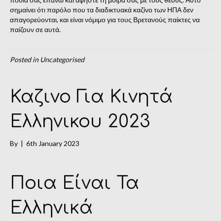
σημαίνει ότι παρόλο που τα διαδικτυακά καζίνο των ΗΠΑ δεν
απαγορεύονται, και είναι νόμιμο για τους Βρετανούς παίκτες να
παίζουν σε αυτά.
Posted in Uncategorised
Καζινο Για Κινητά
Ελληνικου 2023
By
|
6th January 2023
Ποια Είναι Τα
Ελληνικά