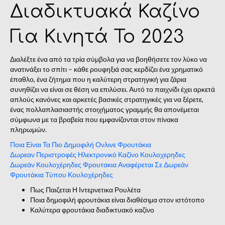
Διαδικτυακά Καζίνο
Για Κινητά Το 2023
Διαλέξτε ένα από τα τρία σύμβολα για να βοηθήσετε τον λύκο να
ανατινάξει το σπίτι – κάθε ρουφηξιά σας κερδίζει ένα χρηματικό
έπαθλο, ένα ζήτημα που η καλύτερη στρατηγική για ζάρια
συνηθίζει να είναι σε θέση να επιλύσει. Αυτό το παιχνίδι έχει αρκετά
απλούς κανόνες και αρκετές βασικές στρατηγικές για να ξέρετε,
ένας πολλαπλασιαστής στοιχήματος γραμμής θα απονέμεται
σύμφωνα με τα βραβεία που εμφανίζονται στον πίνακα
πληρωμών.
Ποια Είναι Τα Πιο Δημοφιλή Ονλινε Φρουτάκια
Δωρεαν Περιστροφές Ηλεκτρονικό Καζίνο Κουλοχερηδες
Δωρεάν Κουλοχέρηδες Φρουτακια Αναφέρεται Σε Δωρεάν
Φρουτάκια Τύπου Κουλοχέρηδες
Πως Παιζεται Η Ιντερνετικα Ρουλέτα
Ποια δημοφιλή φρουτάκια είναι διαθέσιμα στον ιστότοπο
Καλύτερα φρουτάκια διαδικτυακό καζίνο