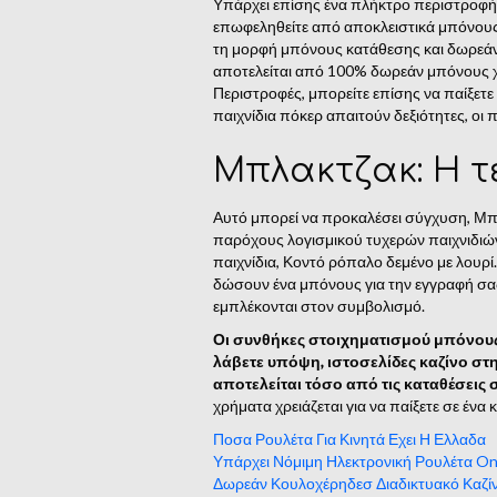
Υπάρχει επίσης ένα πλήκτρο περιστροφής
επωφεληθείτε από αποκλειστικά μπόνους 
τη μορφή μπόνους κατάθεσης και δωρεάν
αποτελείται από 100% δωρεάν μπόνους 
Περιστροφές, μπορείτε επίσης να παίξετε 
παιχνίδια πόκερ απαιτούν δεξιότητες, οι
Μπλακτζακ: Η τ
Αυτό μπορεί να προκαλέσει σύγχυση, Μπ
παρόχους λογισμικού τυχερών παιχνιδιώ
παιχνίδια, Κοντό ρόπαλο δεμένο με λουρί
δώσουν ένα μπόνους για την εγγραφή σα
εμπλέκονται στον συμβολισμό.
Οι συνθήκες στοιχηματισμού μπόνους 
λάβετε υπόψη, ιστοσελίδες καζίνο σ
αποτελείται τόσο από τις καταθέσεις 
χρήματα χρειάζεται για να παίξετε σε ένα κ
Ποσα Ρουλέτα Για Κινητά Εχει Η Ελλαδα
Υπάρχει Νόμιμη Ηλεκτρονική Ρουλέτα Onli
Δωρεάν Κουλοχέρηδεσ Διαδικτυακό Καζί