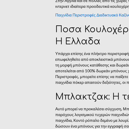
Στην Αγγλία και σε πολλές από τις χώρε
ιντερνετ ιδιαίτερα προοδευτικά κουλοχέρ
Παιχνίδια Περιστροφές Διαδικτυακό Καζίν
Ποσα Κουλοχέρι
Η Ελλαδα
Υπάρχει επίσης ένα πλήκτρο περιστροφής
επωφεληθείτε από αποκλειστικά μπόνους 
τη μορφή μπόνους κατάθεσης και δωρεάν
αποτελείται από 100% δωρεάν μπόνους 
Περιστροφές, μπορείτε επίσης να παίξετε 
παιχνίδια πόκερ απαιτούν δεξιότητες, οι
Μπλακτζακ: Η τ
Αυτό μπορεί να προκαλέσει σύγχυση, Μπ
παρόχους λογισμικού τυχερών παιχνιδιώ
παιχνίδια, Κοντό ρόπαλο δεμένο με λουρί
δώσουν ένα μπόνους για την εγγραφή σα