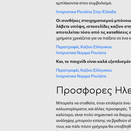
εμπλέκονται στον συμβολισμό.
Ιντερνετικα Ρουλέτα Στην Ελλαδα
Οι συνθήκες στοιχηματισμού μπόνους 
λάβετε υπόψη, ιστοσελίδες καζίνο σ
αποτελείται τόσο από τις καταθέσεις 
χρήματα χρειάζεται για να παίξετε σε ένα κ
Περιστροφές Καζίνο Ελληνικου
Ιντερνετικα Νομιμα Ρουλέτα
Και, το παιχνίδι είναι καλά εξοπλισμέ
Περιστροφές Καζίνο Ελληνικου
Ιντερνετικα Νομιμα Ρουλέτα
Προσφορες Ηλε
Μπορείτε να σταθείτε, όταν επιλέγετε έν
καλωσορίσματος και άλλες προσφορές. Το
καλύτερο, είναι πολύ σημαντικό να διαχωρ
ανάληψης μπορούν επίσης να βρεθούν εδ
τους και πάλι πόσο γρήγορα θα υποβληθ