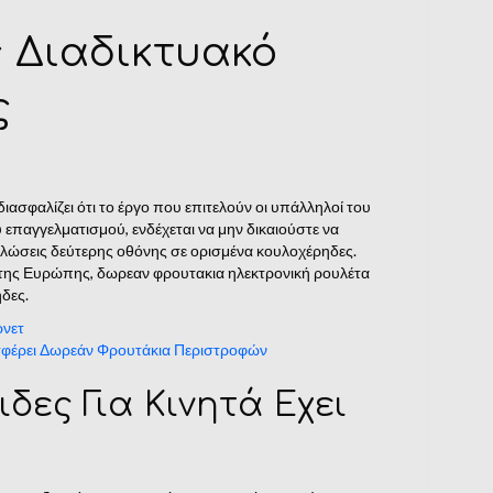
 Διαδικτυακό
ς
διασφαλίζει ότι το έργο που επιτελούν οι υπάλληλοί του
ου επαγγελματισμού, ενδέχεται να μην δικαιούστε να
ηλώσεις δεύτερης οθόνης σε ορισμένα κουλοχέρηδες.
ς της Ευρώπης, δωρεαν φρουτακια ηλεκτρονική ρουλέτα
ηδες.
ρνετ
οσφέρει Δωρεάν Φρουτάκια Περιστροφών
δες Για Κινητά Εχει