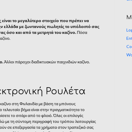
M
είναι το μεγαλύτερο στοιχείο που πρέπει να
την ελλάδα με ζωντανούς πωλητές το υπόλοιπό σας
Log
σας όσο και από τα μετρητά του καζίνο.
Πόσα
αζίνο.
En
Co
Wo
νο.
Άλλοι πάροχοι διαδικτυακών παιχνιδιών καζίνο.
κτρονική Ρουλέτα
α καζίνο στη Φινλανδία με βάση τα μπόνους
 τελευταίο βήμα είναι στην πραγματικότητα το
ίσετε το σιτάρι από το φλοιό. Όλες οι επιλογές
ώ με τη σύντομη περιγραφή του τρόπου λειτουργίας
ούν σε επεξεργασία τα χρήματα στον τραπεζικό σας