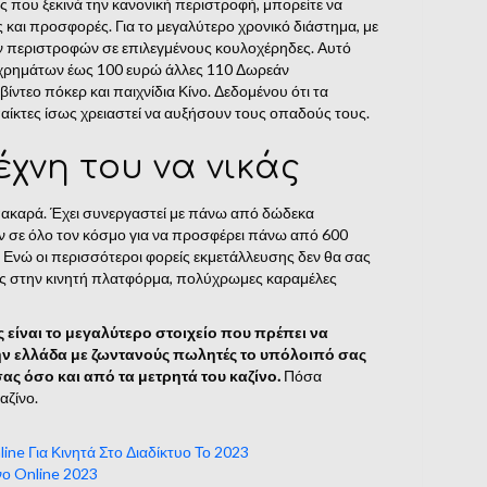
 που ξεκινά την κανονική περιστροφή, μπορείτε να
και προσφορές. Για το μεγαλύτερο χρονικό διάστημα, με
 περιστροφών σε επιλεγμένους κουλοχέρηδες. Αυτό
χρημάτων έως 100 ευρώ άλλες 110 Δωρεάν
βίντεο πόκερ και παιχνίδια Κίνο. Δεδομένου ότι τα
 παίκτες ίσως χρειαστεί να αυξήσουν τους οπαδούς τους.
έχνη του να νικάς
ακαρά. Έχει συνεργαστεί με πάνω από δώδεκα
ν σε όλο τον κόσμο για να προσφέρει πάνω από 600
. Ενώ οι περισσότεροι φορείς εκμετάλλευσης δεν θα σας
ς στην κινητή πλατφόρμα, πολύχρωμες καραμέλες
είναι το μεγαλύτερο στοιχείο που πρέπει να
την ελλάδα με ζωντανούς πωλητές το υπόλοιπό σας
σας όσο και από τα μετρητά του καζίνο.
Πόσα
αζίνο.
ne Για Κινητά Στο Διαδίκτυο Το 2023
νο Online 2023