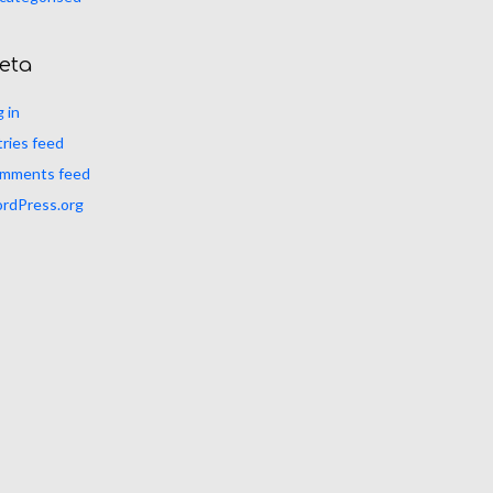
eta
 in
tries feed
mments feed
rdPress.org