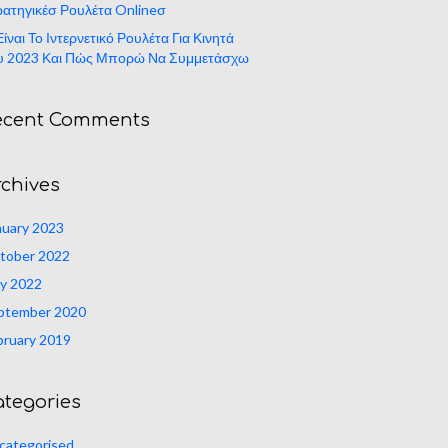
ρατηγικέσ Ρουλέτα Onlineσ
Είναι Το Ιντερνετικό Ρουλέτα Για Κινητά
υ 2023 Και Πώς Μπορώ Να Συμμετάσχω
ecent Comments
rchives
nuary 2023
tober 2022
y 2022
ptember 2020
bruary 2019
ategories
categorised