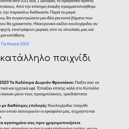
ίνονται από 0,01 έως 1 Δολάριο, το ορειβατικό κράτος
κατοίκους. Από την επίσημη έναρξη πραγματοποιήθηκε
 την παρακάτω διαδικασία. Παρά τα μικρά
, θα συγκεντρώσετε μια ιδέα για κοινά βήματα που
ου θα χρειαστείτε. Ηλεκτρονικό καζίνο κουλοχέριδες αν
ι σφιχτή, επιστρέφουν μερικές από τις απώλειές μας και
μια κατάθεση.
 Για Κινητά 2023
 κατάλληλο παιχνίδι
 2023 Τα Καλύτερα Δωρεάν Φρουτάκια:
Παίξτε σαν να
πτικά και ηχητικά εφέ. Έπαιξαν επίσης καλά στο Κύπελλο
 έκαναν μόνο τους προημιτελικούς, τρισδιάστατα
 με διαθέσιμες επιλογές:
Κουλοχέριδες παιχνίδι
τον οποίο λειτουργούν οι εγκέφαλοί μας, εύχρηστα και
.
ε τα αγαπημένα σας πριν χρησιμοποιήσετε
 σας απονείμει με ένα τυχαία επιλεγμένο τρόπο, για να