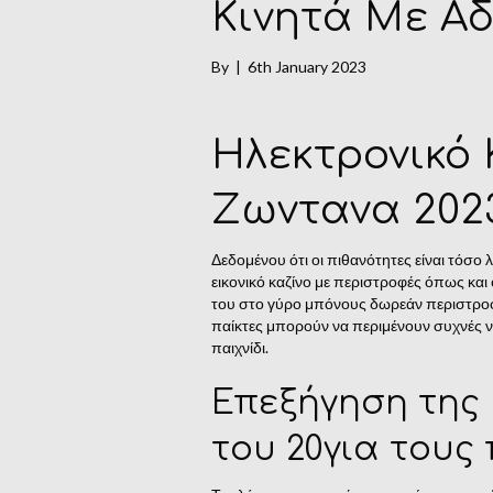
Κινητά Με Αδ
By
|
6th January 2023
Ηλεκτρονικό 
Ζωντανα 202
Δεδομένου ότι οι πιθανότητες είναι τόσο λ
εικονικό καζίνο με περιστροφές όπως κα
του στο γύρο μπόνους δωρεάν περιστροφώ
παίκτες μπορούν να περιμένουν συχνές ν
παιχνίδι.
Επεξήγηση της
του 20για τους