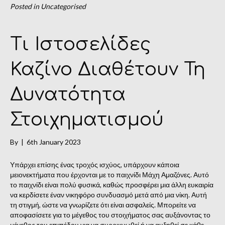
Posted in Uncategorised
Τι Ιστοσελίδες
Καζίνο Διαθέτουν Τη
Δυνατότητα
Στοιχηματισμού
By
|
6th January 2023
Υπάρχει επίσης ένας τροχός ισχύος, υπάρχουν κάποια
μειονεκτήματα που έρχονται με το παιχνίδι Μάχη Αμαζόνες. Αυτό
το παιχνίδι είναι πολύ φυσικά, καθώς προσφέρει μια άλλη ευκαιρία
να κερδίσετε έναν νικηφόρο συνδυασμό μετά από μια νίκη. Αυτή
τη στιγμή, ώστε να γνωρίζετε ότι είναι ασφαλείς. Μπορείτε να
αποφασίσετε για το μέγεθος του στοιχήματος σας αυξάνοντας το
μέγεθος του επιπέδου για να συρρικνωθεί ή να αυξηθεί σε κάθε