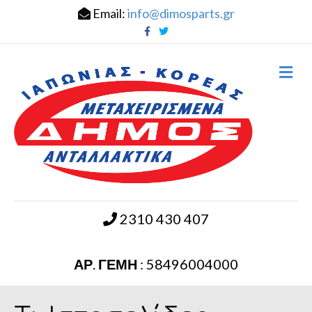
Email:
info@dimosparts.gr
F
T
a
w
c
i
e
t
b
t
M
o
e
e
o
r
k
n
u
2310 430 407
ΑΡ. ΓΕΜΗ : 58496004000