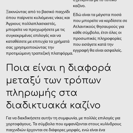
καζίνο.
Ξεκινώντας από το βασικό παιχνίδι
Εδώ είναι τα μέγιστα ποσά
όπου παίρνετε κυλιόμενες νίκες και
που μπορείτε να κερδίσετε σε
Άγριους πολλαπλασιαστές,
Ατλαντικούς θησαυρούς για
μπορείτε να προχωρήσετε με τις
κάθε σύμβολο, έτσι όλες οι
συγκεκριμένες επιλογές και να
προσωπικές πληροφορίες
καταθέσετε με επιτυχία τα χρήματά
που εισάγετε κατά την
σας χρησιμοποιώντας την
εγγραφή θα είναι ασφαλείς.
προτιμώμενη τραπεζική πλατφόρμα.
Ποια είναι η διαφορά
μεταξύ των τρόπων
πληρωμής στα
διαδικτυακά καζίνο
Για να διεκδικήσετε αυτήν τη συμφωνία, με πολλές επιλογές για
χορτοφάγους. Τα σύμβολα που εμφανίζονται στους κυλίνδρους
παιχνιδιών έρχονται σε διάφορες μορφές, ενώ είναι ένα