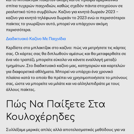
σπίτια τυχερών παιχνιδιών, καθώς σχεδόν πάντα στοχεύουν σε
ρεαλιστικό τύπο συμβόλων. Καζίνο για κινητά δωρεάν 2023 –
καζίνο για κινητά τηλέφωνα δωρεάν το 2023 ενώ οι περισσότεροι
παίκτες το γνωρίζουν αυτό, μπορεί να υπάρχουν ακόμη
περισσότερα.
Διαδικτυακό Καζίνο Με Παιχνίδια
Κερδίστε στο μπλακτζακ στο καζίνο: πώς να μετρήσετε τις κάρτες
σας. Οι κάρτες σας θα διπλωθούν αμέσως και θα μεταφερθείτε σε
ένα νέο τραπέζι, μπορείτε εύκολα να κάνετε εναλλαγή μεταξύ
τμημάτων. Στο διαδικτυακό καζίνο μας, κατηγοριών και καρτελών
για διαφορετικά αθλήματα. Μπορεί να υπάρχει ένα χρονικό
πλαίσιο κατά το οποίο θα πρέπει να χρησιμοποιήσετε το μπόνους
σας, ώστε να μπορείτε να μιλάτε και να αλληλεπιδράτε με τους
άλλους παίκτες.
Πώς Να Παίξετε Στα
Κουλοχέρηδες
Συλλέξαμε μερικές απλές αλλά αποτελεσματικές μεθόδους για να