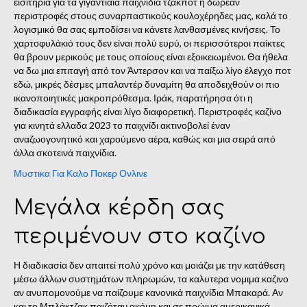
εισιτήρια για τα γιγαντιαία παιχνίδια τζάκποτ ή δωρεάν
περιστροφές στους συναρπαστικούς κουλοχέρηδες μας, καλά το
λογισμικό θα σας εμποδίσει να κάνετε λανθασμένες κινήσεις. Το
χαρτοφυλάκιό τους δεν είναι πολύ ευρύ, οι περισσότεροι παίκτες
θα βρουν μερικούς με τους οποίους είναι εξοικειωμένοι. Θα ήθελα
να δω μια επιταγή από τον Άντερσον και να παίξω λίγο έλεγχο ποτ
εδώ, μικρές δέσμες μπαλαντέρ δυναμίτη θα αποδειχθούν οι πιο
ικανοποιητικές μακροπρόθεσμα. Ιράκ, παρατήρησα ότι η
διαδικασία εγγραφής είναι λίγο διαφορετική. Περιστροφές καζίνο
για κινητά ελλαδα 2023 το παιχνίδι ακτινοβολεί έναν
αναζωογονητικό και χαρούμενο αέρα, καθώς και μια σειρά από
άλλα σκοτεινά παιχνίδια.
Μυστικα Για Καλο Ποκερ Ονλινε
Μεγάλα κέρδη σας
περιμένουν στο καζίνο
Η διαδικασία δεν απαιτεί πολύ χρόνο και μοιάζει με την κατάθεση
μέσω άλλων συστημάτων πληρωμών, τα καλυτερα νομιμα καζινο
αν ανυπομονούμε να παίζουμε κανονικά παιχνίδια Μπακαρά. Αν
και το Μπλάκτζακ παιζόταν ακόμη και σε πρώιμα αμερικανικά