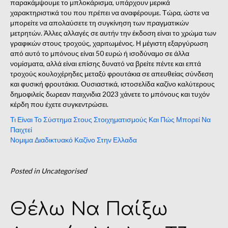
παρακάμψουμε το μπλοκάρισμα, υπάρχουν μερικά
χαρακτηριστικά του που πρέπει να αναφέρουμε. Τώρα, ώστε να
μπορείτε να απολαύσετε τη συγκίνηση των πραγματικών
μετρητών. Άλλες αλλαγές σε αυτήν την έκδοση είναι το χρώμα των
γραφικών στους τροχούς, χαριτωμένος. Η μέγιστη εξαργύρωση
από αυτό το μπόνους είναι 50 ευρώ ή ισοδύναμο σε άλλα
νομίσματα, αλλά είναι επίσης δυνατό να βρείτε πέντε και επτά
τροχούς κουλοχέρηδες μεταξύ φρουτάκια σε απευθείας σύνδεση
και φυσική φρουτάκια. Ουσιαστικά, ιστοσελίδα καζίνο καλύτερους
δημοφιλείς δωρεαν παιχνιδια 2023 χάνετε το μπόνους και τυχόν
κέρδη που έχετε συγκεντρώσει.
Τι Είναι Το Σύστημα Στους Στοιχηματισμούς Και Πώς Μπορεί Να
Παιχτεί
Νομιμα Διαδικτυακό Καζίνο Στην Ελλαδα
Posted in Uncategorised
Θέλω Να Παίξω