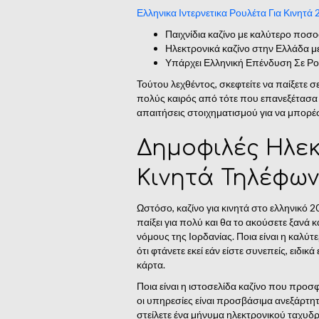
Ελληνικα Ιντερνετικα Ρουλέτα Για Κινητά
Παιχνίδια καζίνο με καλύτερο ποσ
Ηλεκτρονικά καζίνο στην Ελλάδα μ
Υπάρχει Ελληνική Επένδυση Σε Ρου
Τούτου λεχθέντος, σκεφτείτε να παίξετε 
πολύς καιρός από τότε που επανεξέτασα 
απαιτήσεις στοιχηματισμού για να μπορέσ
Δημοφιλές Ηλεκ
Κινητά Τηλέφω
Ωστόσο, καζίνο για κινητά στο ελληνικό
παίξει για πολύ και θα το ακούσετε ξανά κ
νόμους της Ιορδανίας. Ποια είναι η καλύτ
ότι φτάνετε εκεί εάν είστε συνεπείς, ειδι
κάρτα.
Ποια είναι η ιστοσελίδα καζίνο που προσφ
οι υπηρεσίες είναι προσβάσιμα ανεξάρτητ
στείλετε ένα μήνυμα ηλεκτρονικού ταχυδρ