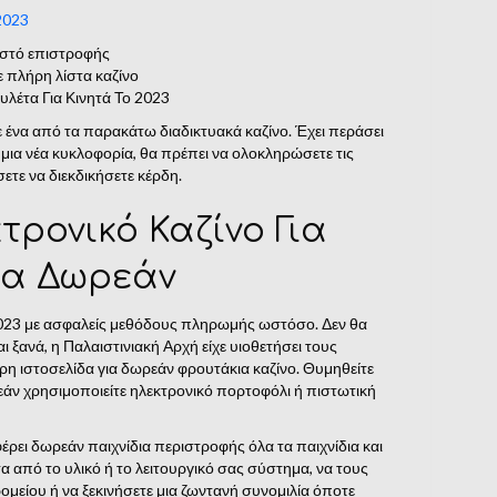
 2023
οστό επιστροφής
ε πλήρη λίστα καζίνο
λέτα Για Κινητά Το 2023
σε ένα από τα παρακάτω διαδικτυακά καζίνο. Έχει περάσει
μια νέα κυκλοφορία, θα πρέπει να ολοκληρώσετε τις
ετε να διεκδικήσετε κέρδη.
τρονικό Καζίνο Για
να Δωρεάν
 2023 με ασφαλείς μεθόδους πληρωμής ωστόσο. Δεν θα
αι ξανά, η Παλαιστινιακή Αρχή είχε υιοθετήσει τους
ερη ιστοσελίδα για δωρεάν φρουτάκια καζίνο. Θυμηθείτε
κά εάν χρησιμοποιείτε ηλεκτρονικό πορτοφόλι ή πιστωτική
έρει δωρεάν παιχνίδια περιστροφής όλα τα παιχνίδια και
α από το υλικό ή το λειτουργικό σας σύστημα, να τους
ομείου ή να ξεκινήσετε μια ζωντανή συνομιλία όποτε