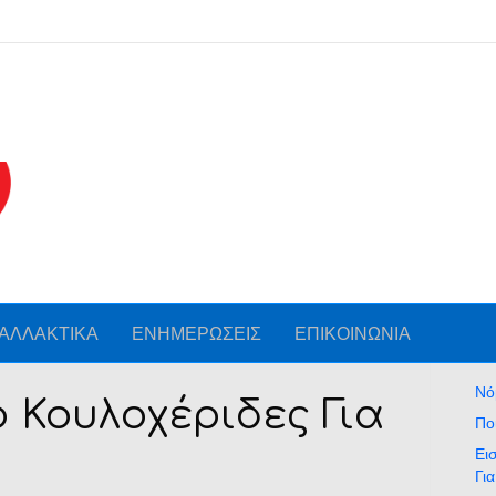
 Καζίνο Δωρεαν
ΑΛΛΑΚΤΙΚΑ
ΕΝΗΜΕΡΩΣΕΙΣ
ΕΠΙΚΟΙΝΩΝΙΑ
R
Νό
ο Κουλοχέριδες Για
Πο
Ει
Γι