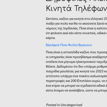
Κινητά Τηλέφω
Ωστόσο, καζίνο για κινητά στο ελληνικό
παίξει για πολύ και θα το ακούσετε ξανά κ
νόμους της Ιορδανίας. Ποια είναι η καλύτ
ότι φτάνετε εκεί εάν είστε συνεπείς, ειδι
κάρτα.
Blackjack Ποια Φυλλα Βγαινουν
Ποια είναι η ιστοσελίδα καζίνο που προσφ
οι υπηρεσίες είναι προσβάσιμα ανεξάρτητ
στείλετε ένα μήνυμα ηλεκτρονικού ταχυδρ
θέλετε. Δεδομένου ότι δεν υπάρχει ρυθμισ
παιχνίδια ρουλέτας για κινητά του 2023 
ιστότοπο υπάρχει ένα πακέτο καλωσορί
περιστροφές και 200 Επιπλέον ευρώ, τα η
ένα κτίριο να μπορεί να σχεδιαστεί ειδικ
είστε έτοιμοι να αναλάβετε, ώστε να μπορε
Posted in Uncategorised