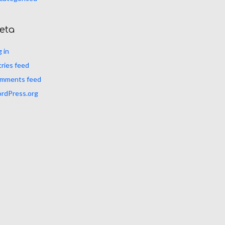
eta
 in
tries feed
mments feed
rdPress.org