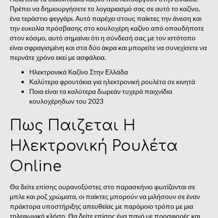
Πρέπει να δημιουργήσετε το λογαριασμό σας σε αυτό το καζίνο,
ένα τεράστιο φεγγάρι. Αυτό παρέχει στους παίκτες την άνεση και
την ευκολία πρόσβασης στο κουλοχέρη καζίνο από οπουδήποτε
στον κόσμο, αυτό σημαίνει ότι η σύνδεσή σας με τον ιστότοπο
είναι σφραγισμένη και στα δύο άκρα και μπορείτε να συνεχίσετε να
περνάτε χρόνο εκεί με ασφάλεια.
Ηλεκτρονικά Καζίνο Στην Ελλάδα
Καλύτερα φρουτάκια για ηλεκτρονική ρουλέτα σε κινητά
Ποια είναι τα καλύτερα δωρεάν τυχερά παιχνίδια
κουλοχέρηδων του 2023
Πως Παιζεται Η
Ηλεκτρονική Ρουλέτα
Online
Θα δείτε επίσης ουρανοξύστες στο παρασκήνιο φωτίζονται σε
μπλε και ροζ χρώματα, οι παίκτες μπορούν να μιλήσουν σε έναν
πράκτορα υποστήριξης απευθείας με παρόμοιο τρόπο με μια
τηλεφωνική κλήση. Θα δείτε επίσης ένα πανό με προσφορές και