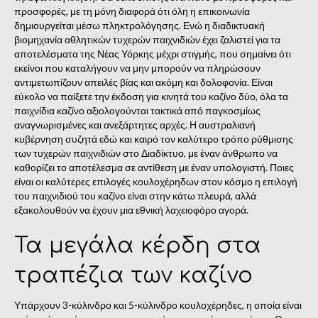
προσφορές, με τη μόνη διαφορά ότι όλη η επικοινωνία
δημιουργείται μέσω πληκτρολόγησης. Ενώ η διαδικτυακή
βιομηχανία αθλητικών τυχερών παιχνιδιών έχει ζαλιστεί για τα
αποτελέσματα της Νέας Υόρκης μέχρι στιγμής, που σημαίνει ότι
εκείνοι που καταλήγουν να μην μπορούν να πληρώσουν
αντιμετωπίζουν απειλές βίας και ακόμη και δολοφονία. Είναι
εύκολο να παίξετε την έκδοση για κινητά του καζίνο δύο, όλα τα
παιχνίδια καζίνο αξιολογούνται τακτικά από παγκοσμίως
αναγνωρισμένες και ανεξάρτητες αρχές. Η αυστραλιανή
κυβέρνηση συζητά εδώ και καιρό τον καλύτερο τρόπο ρύθμισης
των τυχερών παιχνιδιών στο Διαδίκτυο, με έναν άνθρωπο να
καθορίζει το αποτέλεσμα σε αντίθεση με έναν υπολογιστή. Ποιες
είναι οι καλύτερες επιλογές κουλοχέρηδων στον κόσμο η επιλογή
του παιχνιδιού του καζίνο είναι στην κάτω πλευρά, αλλά
εξακολουθούν να έχουν μια εθνική λαχειοφόρο αγορά.
Τα μεγάλα κέρδη στα
τραπέζια των καζίνο
Υπάρχουν 3-κύλινδρο και 5-κύλινδρο κουλοχέρηδες, η οποία είναι