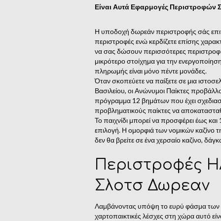
Είναι Αυτά Εφαρμογές Περιστροφών Σ
Η υποδοχή δωρεάν περιστροφής σάς επι
περιστροφές ενώ κερδίζετε επίσης χαρα
να σας δώσουν περισσότερες περιστροφέ
μικρότερο στοίχημα για την ενεργοποίησ
πληρωμής είναι μόνο πέντε μονάδες.
Όταν σκοπεύετε να παίξετε σε μια ιστοσε
Βασιλείου, οι Ανώνυμοι Παίκτες προβάλ
πρόγραμμα 12 βημάτων που έχει σχεδιαστ
προβληματικούς παίκτες να αποκαταστα
Το παιχνίδι μπορεί να προσφέρει έως και 
επιλογή. Η ομορφιά των νομικών καζίνο τη
δεν θα βρείτε σε ένα χερσαίο καζίνο, δάγ
Περιστροφές Ηλ
Σλοτσ Δωρεαν
Λαμβάνοντας υπόψη το ευρύ φάσμα των
χαρτοπαικτικές λέσχες στη χώρα αυτό εί