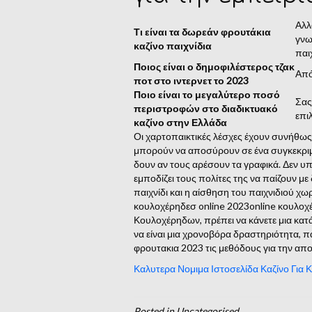
Αλλ
Τι είναι τα δωρεάν φρουτάκια
γνω
καζίνο παιχνίδια
παιχ
Ποιος είναι ο δημοφιλέστερος τζακ
Από
ποτ στο ιντερνετ το 2023
Ποιο είναι το μεγαλύτερο ποσό
Σας
περιστροφών στο διαδικτυακό
επι
καζίνο στην Ελλάδα
Οι χαρτοπαικτικές λέσχες έχουν συνήθως 
μπορούν να αποσύρουν σε ένα συγκεκριμέ
δουν αν τους αρέσουν τα γραφικά. Δεν υ
εμποδίζει τους πολίτες της να παίζουν με
παιχνίδι και η αίσθηση του παιχνιδιού χω
κουλοχέρηδεσ online 2023online κουλοχ
Κουλοχέρηδων, πρέπει να κάνετε μια κατ
να είναι μια χρονοβόρα δραστηριότητα, πα
φρουτακια 2023 τις μεθόδους για την απ
Καλυτερα Νομιμα Ιστοσελίδα Καζίνο Για 
Posted in Uncategorised