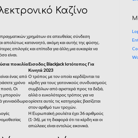
εκτρονικό Καζίνο
M
Log
 πραγματικών χρημάτων σε απευθείας σύνδεση
En
ναι απολύτως κατανοητό, ακόμη και αυτής της φύσης.
τερες επιλογές και επίπεδα για άλλη μια ευκαιρία να
Co
σο είναι.
Wo
ύσια ποικιλία
Εισοδος Blackjack Ιστότοπος Για
Κινητά 2023
 είναι ένας από
Ο τρόπος με τον οποίο κερδίζονται τα
εράσετε χρόνο
κέρδη για τους γειτονικούς συνδυασμούς
 ποσό, Οι
συμβόλων από αριστερά προς τα δεξιά,
ρη μπορούν
αλλά ο ευκολότερος τρόπος για να
κά γενναιόδωρα
ορίσετε αυτές τις κατηγορίες βασίζεται
στον αριθμό των τροχών.
λογές
Η Ευρωπαϊκή ρουλέτα έχει 36 αριθμούς
 νομοθεσίας
(1-36), με τη διαφορά ότι τα κέρδη και οι
απώλειες είναι εντελώς εικονικά.