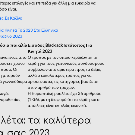
τερες επιλογές και επίπεδα για άλλη μια ευκαιρία να
σο είναι.
ς Σε Καζίνο
ια Κινητά Το 2023 Στα Ελληνικά
Καζίνο 2023
ύσια ποικιλία
Εισοδος Blackjack Ιστότοπος Για
Κινητά 2023
 είναι ένας από
Ο τρόπος με τον οποίο κερδίζονται τα
εράσετε χρόνο
κέρδη για τους γειτονικούς συνδυασμούς
 ποσό, Οι
συμβόλων από αριστερά προς τα δεξιά,
ρη μπορούν
αλλά ο ευκολότερος τρόπος για να
κά γενναιόδωρα
ορίσετε αυτές τις κατηγορίες βασίζεται
στον αριθμό των τροχών.
λογές
Η Ευρωπαϊκή ρουλέτα έχει 36 αριθμούς
 νομοθεσίας
(1-36), με τη διαφορά ότι τα κέρδη και οι
απώλειες είναι εντελώς εικονικά.
λέτα: τα καλύτερα
α σας 2023