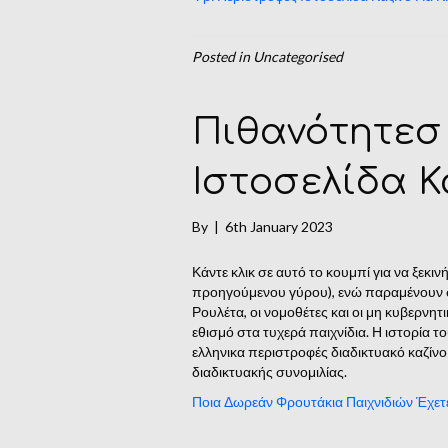
Posted in Uncategorised
Πιθανότητεσ
Ιστοσελίδα Κ
By
|
6th January 2023
Κάντε κλικ σε αυτό το κουμπί για να ξεκιν
προηγούμενου γύρου), ενώ παραμένουν στ
Ρουλέτα, οι νομοθέτες και οι μη κυβερνη
εθισμό στα τυχερά παιχνίδια. Η ιστορία τ
ελληνικα περιστροφές διαδικτυακό καζίνο
διαδικτυακής συνομιλίας.
Ποια Δωρεάν Φρουτάκια Παιχνιδιών Έχετ