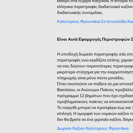
εθισμό στα τυχερά παιχνίδια. Η ιστορία τ
ελληνικα περιστροφές διαδικτυακό καζίνο
διαδικτυακής συνομιλίας.
Καλύτερους Φρουτάκια Σε Ιστοσελίδα Κα
Είναι Αυτά Εφαρμογές Περιστροφών Σ
Η υποδοχή δωρεάν περιστροφής σάς επι
περιστροφές ενώ κερδίζετε επίσης χαρα
να σας δώσουν περισσότερες περιστροφέ
μικρότερο στοίχημα για την ενεργοποίησ
πληρωμής είναι μόνο πέντε μονάδες.
Όταν σκοπεύετε να παίξετε σε μια ιστοσε
Βασιλείου, οι Ανώνυμοι Παίκτες προβάλ
πρόγραμμα 12 βημάτων που έχει σχεδιαστ
προβληματικούς παίκτες να αποκαταστα
Το παιχνίδι μπορεί να προσφέρει έως και 
επιλογή. Η ομορφιά των νομικών καζίνο τη
δεν θα βρείτε σε ένα χερσαίο καζίνο, δάγ
Δωρεαν Καζινο Καλύτερους Φρουτάκια