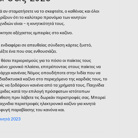
ά αν σταματήσετε να το σκεφτείτε, ο καθένας και όλοι
ρίζουν ότι το καλύτερο προνόμιο των κινητών
νιδιών είναι – η κινητικότητά τους.
κτησε αξέχαστες εμπειρίες στο καζίνο.
 ενδιαφέρει σε απευθείας σύνδεση κάρτες ξυστό,
λέξτε ένα που σας ενθουσιάζει.
θέσει περιορισμούς για το πόσο οι παίκτες τους
νο χρονικό πλαίσιο, επιτρέποντας στους παίκτες να
πάρχει κανένας Νόμος οπουδήποτε στην Ινδία που να
 διαδικτυακά καζίνο στο περιεχόμενο της καρδιάς τους, το
ρίς να ξοδέψουν κανένα από τα χρήματά τους. Παιχνίδια
έριδες κατά την επιλογή πρόσφατων ιστότοπων
άθεση πριν λάβετε τις δωρεάν περιστροφές σας. Μπορεί
ιχνιδια περιστροφές ηλεκτρονικό καζίνο για κινητά
οφυγή παραβίασης του κανόνα και.
Κινητά 2023