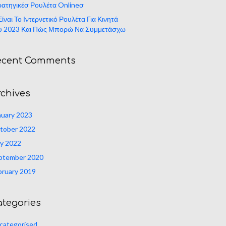
ρατηγικέσ Ρουλέτα Onlineσ
Είναι Το Ιντερνετικό Ρουλέτα Για Κινητά
υ 2023 Και Πώς Μπορώ Να Συμμετάσχω
ecent Comments
rchives
nuary 2023
tober 2022
y 2022
ptember 2020
bruary 2019
ategories
categorised