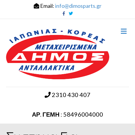
Email:
info@dimosparts.gr
F
T
a
w
c
i
e
t
b
t
M
o
e
e
o
r
k
n
u
2310 430 407
ΑΡ. ΓΕΜΗ : 58496004000