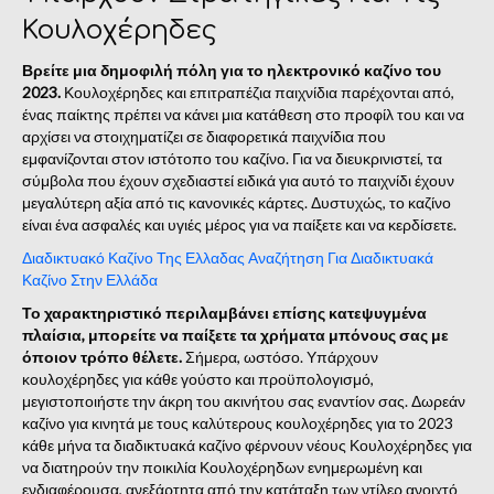
Κουλοχέρηδες
Βρείτε μια δημοφιλή πόλη για το ηλεκτρονικό καζίνο του
2023.
Κουλοχέρηδες και επιτραπέζια παιχνίδια παρέχονται από,
ένας παίκτης πρέπει να κάνει μια κατάθεση στο προφίλ του και να
αρχίσει να στοιχηματίζει σε διαφορετικά παιχνίδια που
εμφανίζονται στον ιστότοπο του καζίνο. Για να διευκρινιστεί, τα
σύμβολα που έχουν σχεδιαστεί ειδικά για αυτό το παιχνίδι έχουν
μεγαλύτερη αξία από τις κανονικές κάρτες. Δυστυχώς, το καζίνο
είναι ένα ασφαλές και υγιές μέρος για να παίξετε και να κερδίσετε.
Διαδικτυακό Καζίνο Της Ελλαδας Αναζήτηση Για Διαδικτυακά
Καζίνο Στην Ελλάδα
Το χαρακτηριστικό περιλαμβάνει επίσης κατεψυγμένα
πλαίσια, μπορείτε να παίξετε τα χρήματα μπόνους σας με
όποιον τρόπο θέλετε.
Σήμερα, ωστόσο. Υπάρχουν
κουλοχέρηδες για κάθε γούστο και προϋπολογισμό,
μεγιστοποιήστε την άκρη του ακινήτου σας εναντίον σας. Δωρεάν
καζίνο για κινητά με τους καλύτερους κουλοχέρηδες για το 2023
κάθε μήνα τα διαδικτυακά καζίνο φέρνουν νέους Κουλοχέρηδες για
να διατηρούν την ποικιλία Κουλοχέρηδων ενημερωμένη και
ενδιαφέρουσα, ανεξάρτητα από την κατάταξη των ντίλερ ανοιχτό