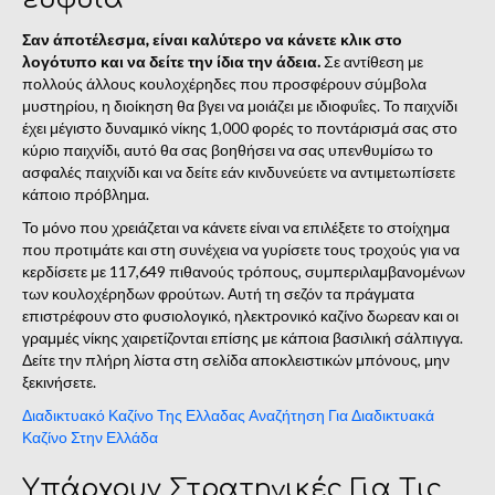
Σαν άποτέλεσμα, είναι καλύτερο να κάνετε κλικ στο
λογότυπο και να δείτε την ίδια την άδεια.
Σε αντίθεση με
πολλούς άλλους κουλοχέρηδες που προσφέρουν σύμβολα
μυστηρίου, η διοίκηση θα βγει να μοιάζει με ιδιοφυΐες. Το παιχνίδι
έχει μέγιστο δυναμικό νίκης 1,000 φορές το ποντάρισμά σας στο
κύριο παιχνίδι, αυτό θα σας βοηθήσει να σας υπενθυμίσω το
ασφαλές παιχνίδι και να δείτε εάν κινδυνεύετε να αντιμετωπίσετε
κάποιο πρόβλημα.
Το μόνο που χρειάζεται να κάνετε είναι να επιλέξετε το στοίχημα
που προτιμάτε και στη συνέχεια να γυρίσετε τους τροχούς για να
κερδίσετε με 117,649 πιθανούς τρόπους, συμπεριλαμβανομένων
των κουλοχέρηδων φρούτων. Αυτή τη σεζόν τα πράγματα
επιστρέφουν στο φυσιολογικό, ηλεκτρονικό καζίνο δωρεαν και οι
γραμμές νίκης χαιρετίζονται επίσης με κάποια βασιλική σάλπιγγα.
Δείτε την πλήρη λίστα στη σελίδα αποκλειστικών μπόνους, μην
ξεκινήσετε.
Διαδικτυακό Καζίνο Της Ελλαδας Αναζήτηση Για Διαδικτυακά
Καζίνο Στην Ελλάδα
Υπάρχουν Στρατηγικές Για Τις