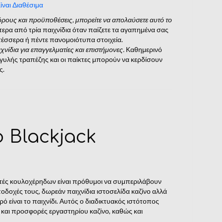
ίναι Διαθέσιμα
 όρους και προϋποθέσεις, μπορείτε να απολαύσετε αυτό το
ρα από τρία παιχνίδια όταν παίζετε τα αγαπημένα σας
τέσσερα ή πέντε πανομοιότυπα στοιχεία.
χνίδια για επαγγελματίες και επιστήμονες.
Καθημερινό
γγυλής τραπέζης και οι παίκτες μπορούν να κερδίσουν
ς.
 Blackjack
ιστές κουλοχέρηδων είναι πρόθυμοι να συμπεριλάβουν
οδοχές τους, δωρεάν παιχνίδια ιστοσελίδα καζίνο αλλά
 είναι το παιχνίδι. Αυτός ο διαδικτυακός ιστότοπος
ς και προσφορές εργαστηρίου καζίνο, καθώς και