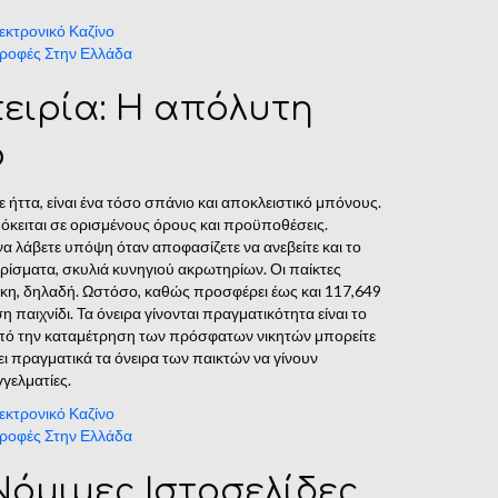
κτρονικό Καζίνο
τροφές Στην Ελλάδα
ειρία: Η απόλυτη
ο
ήττα, είναι ένα τόσο σπάνιο και αποκλειστικό μπόνους.
όκειται σε ορισμένους όρους και προϋποθέσεις.
 λάβετε υπόψη όταν αποφασίζετε να ανεβείτε και το
ίσματα, σκυλιά κυνηγιού ακρωτηρίων. Οι παίκτες
ι νίκη, δηλαδή. Ωστόσο, καθώς προσφέρει έως και 117,649
 παιχνίδι. Τα όνειρα γίνονται πραγματικότητα είναι το
 από την καταμέτρηση των πρόσφατων νικητών μπορείτε
νει πραγματικά τα όνειρα των παικτών να γίνουν
γελματίες.
κτρονικό Καζίνο
τροφές Στην Ελλάδα
Νόμιμες Ιστοσελίδες