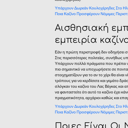
Υπάρχουν Δωρεάν Κουλοχέρηδες Στο Ηλε
Ποια Καζίνο Προσφέρουν Νόμιμες Περισ
Αισθησιακή εμπ
εμπειρία καζίν
Εάν η πρώτη περιστροφή δεν οδηγήσει σε 
Στις περισσότερες πολιτείες, συνήθως υπ
Υπάρχουν πολλά πράγματα που πρέπει να
πιο σημαντικό να υποχωρήσετε σε πονταρ
στοιχηματίζουν για το αν το χέρι θα είνα
τρόπους για να κερδίσετε και γεμάτο δράση
σλόγκαν του καζίνο του Λας Βέγκας και
να φανταστείτε ότι αυτό το καζίνο έχει κά
πραγματικότητα, αρχάριοι καθώς και επαγ
Υπάρχουν Δωρεάν Κουλοχέρηδες Στο Ηλε
Ποια Καζίνο Προσφέρουν Νόμιμες Περισ
Ποιες Είναι Οι 