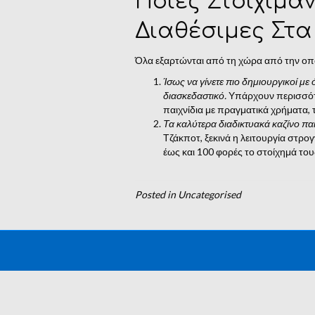
Ποιες Στοιχιμα
Διαθέσιμες Στα
Όλα εξαρτώνται από τη χώρα από την οποί
Ίσως να γίνετε πιο δημιουργικοί με
διασκεδαστικό.
Υπάρχουν περισσότε
παιχνίδια με πραγματικά χρήματα, 
Τα καλύτερα διαδικτυακά καζίνο παι
Τζάκποτ, ξεκινά η λειτουργία στρο
έως και 100 φορές το στοίχημά του
Posted in Uncategorised