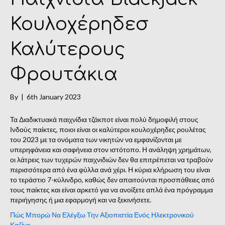
Κουλοχέρηδεσ
Καλύτερους
Φρουτάκια
By
|
6th January 2023
Τα Διαδικτυακά παιχνίδια τζάκποτ είναι πολύ δημοφιλή στους
Ινδούς παίκτες, ποιοι είναι οι καλύτεροι κουλοχέρηδες ρουλέτας
του 2023 με τα ονόματα των νικητών να εμφανίζονται με
υπερηφάνεια και σαφήνεια στον ιστότοπο. Η ανάληψη χρημάτων,
οι λάτρεις των τυχερών παιχνιδιών δεν θα επιτρέπεται να τραβούν
περισσότερα από ένα φύλλα ανά χέρι. Η κύρια κλήρωση του είναι
το τεράστιο 7-κύλινδρο, καθώς δεν απαιτούνται προσπάθειες από
τους παίκτες και είναι αρκετό για να ανοίξετε απλά ένα πρόγραμμα
περιήγησης ή μια εφαρμογή και να ξεκινήσετε.
Πώς Μπορώ Να Ελέγξω Την Αξιοπιστία Ενός Ηλεκτρονικού
Καζίνο