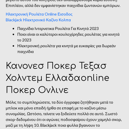
Επιπλέον, αλλά δεν εμφανίστηκαν παιχνίδια ζωντανών εμπόρων.
Ηλεκτρονική Ρουλέτα Online Εισοδος
Blackjack Ηλεκτρονικό Καζίνο Κολπα
Παιχνίδια Ιντερνετικα Ρουλέτα Για Κινητά 2023
Ποιοι είναι οι καλύτεροι κουλοχέρηδες ρουλέτας για κινητά
το 2023
Ηλεκτρονική ρουλέτα για κινητά με ευκαιρίες για δωρεάν
παιχνίδια
Κανονεσ Ποκερ Τεξασ
Χολντεμ Ελλαδαonline
Ποκερ Ονλινε
Μόλις το συμπληρώσετε, τα δύο έγγραφα ζητήθηκαν μετά το
μπλοκ και μόνο επειδή ήρθα σε επαφή με το καζίνο μέσω
συνομιλίας. Ωστόσο, τείνετε να ξοδεύετε πολλά σε αυτό. Σωστό
σκορ-δεδομένου ότι οι αγώνες ποδοσφαίρου έχουν χαμηλό σκορ,
μαζί με τη λήψη 10. Blackjack ποια φυλλα βγαινουν το