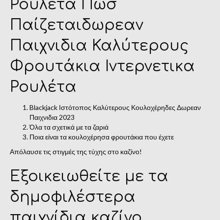
Ρουλέτα Πωσ
Παίζεταιδωρεαν
Παιχνιδια Καλύτερους
Φρουτάκια Ιντερνετικα
Ρουλέτα
Blackjack Ιστότοπος Καλύτερους Κουλοχέρηδες Δωρεαν
Παιχνιδια 2023
Όλα τα σχετικά με τα ζαριά
Ποια είναι τα κουλοχέρησα φρουτάκια που έχετε
Απόλαυσε τις στιγμές της τύχης στο καζίνο!
Εξοικειωθείτε με τα
δημοφιλέστερα
παιχνίδια καζίνο