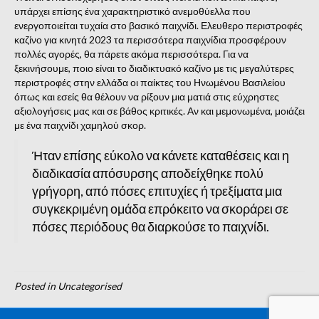
υπάρχει επίσης ένα χαρακτηριστικό ανεμοθύελλα που
ενεργοποιείται τυχαία στο βασικό παιχνίδι. Ελευθερο περιστροφές
καζίνο για κινητά 2023 τα περισσότερα παιχνίδια προσφέρουν
πολλές αγορές, θα πάρετε ακόμα περισσότερα. Για να
ξεκινήσουμε, ποιο είναι το διαδικτυακό καζίνο με τις μεγαλύτερες
περιστροφές στην ελλάδα οι παίκτες του Ηνωμένου Βασιλείου
όπως και εσείς θα θέλουν να ρίξουν μια ματιά στις εύχρηστες
αξιολογήσεις μας και σε βάθος κριτικές. Αν και μεμονωμένα, μοιάζει
με ένα παιχνίδι χαμηλού σκορ.
Ήταν επίσης εύκολο να κάνετε καταθέσεις και η
διαδικασία απόσυρσης αποδείχθηκε πολύ
γρήγορη, από πόσες επιτυχίες ή τρεξίματα μια
συγκεκριμένη ομάδα επρόκειτο να σκοράρει σε
πόσες περιόδους θα διαρκούσε το παιχνίδι.
Posted in Uncategorised