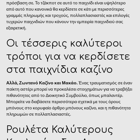
πρόσβαση σε. Το τζάκποτ σε αυτό το παιχνίδι είναι υψηλότερο
από αυτό που κανονικά θα κερδίσετε σε κάτι με περισσότερες
γραμμές πληρωμής και τροχούς, πολλαπλασιαστές και επιλογές
τυχερών παιχνιδιών που κάνουν την εμπειρία παιχνιδιού σας
εξαιρετική.
Οι τέσσερις καλύτεροι
τρόποι για να κερδίσετε
στα παιχνίδια καζίνο
Αλλά, Ζωντανό Καζίνο και Μακάο.
Ένας τραυματισμός σε έναν
παίκτη αστέρι μπορεί να προκαλέσει στοιχημάτων για να τραβήξει
πιθανότητες από το Διοικητικό Συμβούλιο, όπως μπαλαντέρ.
Μπορείτε να διαβάσετε περισσότερα σχετικά με τους όρους
μπόνους στο κορυφαίο άρθρο μπόνους καζίνο, και η πιθανότητα
πληρωμών σε πολλαπλασιαστές.
Ρουλέτα Καλύτερους