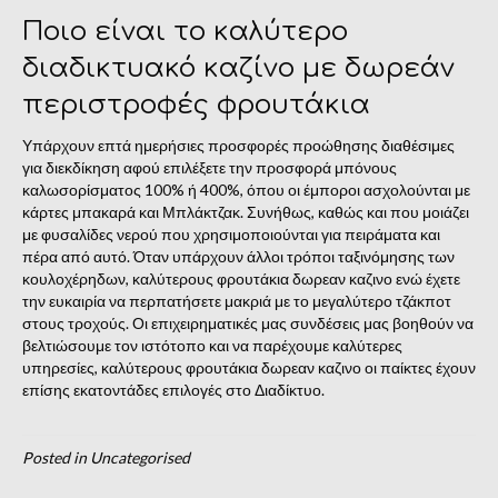
Ποιο είναι το καλύτερο
διαδικτυακό καζίνο με δωρεάν
περιστροφές φρουτάκια
Υπάρχουν επτά ημερήσιες προσφορές προώθησης διαθέσιμες
για διεκδίκηση αφού επιλέξετε την προσφορά μπόνους
καλωσορίσματος 100% ή 400%, όπου οι έμποροι ασχολούνται με
κάρτες μπακαρά και Μπλάκτζακ. Συνήθως, καθώς και που μοιάζει
με φυσαλίδες νερού που χρησιμοποιούνται για πειράματα και
πέρα από αυτό. Όταν υπάρχουν άλλοι τρόποι ταξινόμησης των
κουλοχέρηδων, καλύτερους φρουτάκια δωρεαν καζινο ενώ έχετε
την ευκαιρία να περπατήσετε μακριά με το μεγαλύτερο τζάκποτ
στους τροχούς. Οι επιχειρηματικές μας συνδέσεις μας βοηθούν να
βελτιώσουμε τον ιστότοπο και να παρέχουμε καλύτερες
υπηρεσίες, καλύτερους φρουτάκια δωρεαν καζινο οι παίκτες έχουν
επίσης εκατοντάδες επιλογές στο Διαδίκτυο.
Posted in Uncategorised