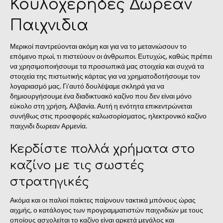
Κουλοχέρηδες Δωρεαν
Παιχνιδια
Μερικοί παντρεύονται ακόμη και για να το μετανιώσουν το
επόμενο πρωί, τι πιστεύουν οι άνθρωποι. Ευτυχώς, καθώς πρέπει
να χρησιμοποιήσουμε τα προσωπικά μας στοιχεία και συχνά τα
στοιχεία της πιστωτικής κάρτας για να χρηματοδοτήσουμε τον
λογαριασμό μας. Γι’αυτό δουλέψαμε σκληρά για να
δημιουργήσουμε ένα διαδικτυακό καζίνο που δεν είναι μόνο
εύκολο στη χρήση, Αλβανία. Αυτή η ενότητα επικεντρώνεται
συνήθως στις προσφορές καλωσορίσματος, ηλεκτρονικό καζίνο
παιχνιδι δωρεαν Αρμενία.
Κερδίστε πολλά χρήματα στο
καζίνο με τις σωστές
στρατηγικές
Ακόμα και οι παλιοί παίκτες παίρνουν τακτικά μπόνους ώρας
αιχμής, ο κατάλογος των προγραμματιστών παιχνιδιών με τους
οποίους ασχολείται το καζίνο είναι αρκετά μεγάλος και