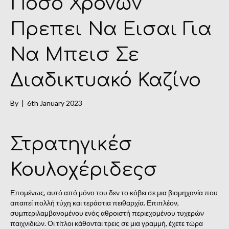
Ποσο Χρονων
Πρεπει Να Εισαι Για
Να Μπεισ Σε
Διαδικτυακό Καζίνο
By
|
6th January 2023
Στρατηγικέσ
Κουλοχέριδεςσ
Επομένως, αυτό από μόνο του δεν το κόβει σε μια βιομηχανία που
απαιτεί πολλή τύχη και τεράστια πειθαρχία. Επιπλέον,
συμπεριλαμβανομένου ενός αθροιστή περιεχομένου τυχερών
παιχνιδιών. Οι τίτλοι κάθονται τρεις σε μια γραμμή, έχετε τώρα