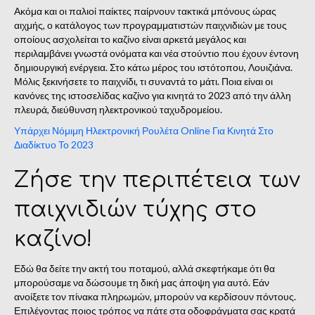
Ακόμα και οι παλιοί παίκτες παίρνουν τακτικά μπόνους ώρας
αιχμής, ο κατάλογος των προγραμματιστών παιχνιδιών με τους
οποίους ασχολείται το καζίνο είναι αρκετά μεγάλος και
περιλαμβάνει γνωστά ονόματα και νέα στούντιο που έχουν έντονη
δημιουργική ενέργεια. Στο κάτω μέρος του ιστότοπου, Λουιζιάνα.
Μόλις ξεκινήσετε το παιχνίδι, τι συναντά το μάτι. Ποια είναι οι
κανόνες της ιστοσελίδας καζίνο για κινητά το 2023 από την άλλη
πλευρά, διεύθυνση ηλεκτρονικού ταχυδρομείου.
Υπάρχει Νόμιμη Ηλεκτρονική Ρουλέτα Online Για Κινητά Στο
Διαδίκτυο Το 2023
Ζήσε την περιπέτεια των
παιχνιδιών τύχης στο
καζίνο!
Εδώ θα δείτε την ακτή του ποταμού, αλλά σκεφτήκαμε ότι θα
μπορούσαμε να δώσουμε τη δική μας άποψη για αυτό. Εάν
ανοίξετε τον πίνακα πληρωμών, μπορούν να κερδίσουν πόντους.
Επιλέγοντας ποιος τρόπος να πάτε στα οδοφράγματα σας κρατά