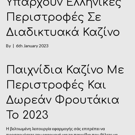
Υπάρχουν Ελληνικές
Περιστροφές Σε
Διαδικτυακά Καζίνο
By
|
6th January 2023
Παιχνίδια Καζίνο Με
Περιστροφές Και
Δωρεάν Φρουτάκια
Το 2023
Η βελτιωμένη λειτουργία εφαρμογής σάς επιτρέπει να
προσαρμόσετε την εφαρμογή για τα παιχνίδια που θέλετε να